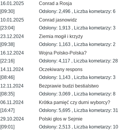
16.01.2025
Conrad a Rosja
[09:30]
Odsłony: 2,496 , Liczba kometarzy: 6
10.01.2025
Conrad jasnowidz
[23:04]
Odsłony: 1,913 , Liczba kometarzy: 3
23.12.2024
Ziemia mogił i krzyży
[09:38]
Odsłony: 1,163 , Liczba kometarzy: 2
16.12.2024
Wojna Polsko-Polska?
[22:16]
Odsłony: 4,117 , Liczba kometarzy: 28
14.11.2024
Oczekiwany respons
[08:46]
Odsłony: 1,143 , Liczba kometarzy: 3
12.11.2024
Bezprawie budzi bestialstwo
[08:35]
Odsłony: 3,069 , Liczba kometarzy: 8
06.11.2024
Krótka pamięć czy durni wyborcy?
[16:47]
Odsłony: 5,695 , Liczba kometarzy: 31
29.10.2024
Polski głos w Sejmie
[09:01]
Odsłony: 2,513 , Liczba kometarzy: 10