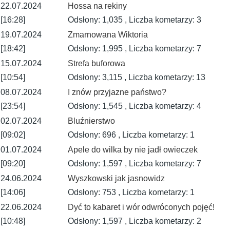
22.07.2024
Hossa na rekiny
[16:28]
Odsłony: 1,035 , Liczba kometarzy: 3
19.07.2024
Zmarnowana Wiktoria
[18:42]
Odsłony: 1,995 , Liczba kometarzy: 7
15.07.2024
Strefa buforowa
[10:54]
Odsłony: 3,115 , Liczba kometarzy: 13
08.07.2024
I znów przyjazne państwo?
[23:54]
Odsłony: 1,545 , Liczba kometarzy: 4
02.07.2024
Bluźnierstwo
[09:02]
Odsłony: 696 , Liczba kometarzy: 1
01.07.2024
Apele do wilka by nie jadł owieczek
[09:20]
Odsłony: 1,597 , Liczba kometarzy: 7
24.06.2024
Wyszkowski jak jasnowidz
[14:06]
Odsłony: 753 , Liczba kometarzy: 1
22.06.2024
Dyć to kabaret i wór odwróconych pojęć!
[10:48]
Odsłony: 1,597 , Liczba kometarzy: 2