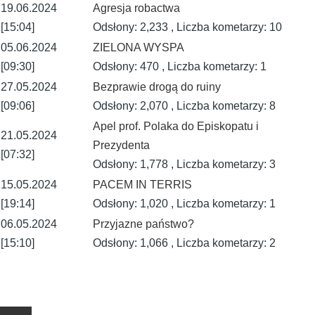
19.06.2024
Agresja robactwa
[15:04]
Odsłony: 2,233 , Liczba kometarzy: 10
05.06.2024
ZIELONA WYSPA
[09:30]
Odsłony: 470 , Liczba kometarzy: 1
27.05.2024
Bezprawie drogą do ruiny
[09:06]
Odsłony: 2,070 , Liczba kometarzy: 8
Apel prof. Polaka do Episkopatu i
21.05.2024
Prezydenta
[07:32]
Odsłony: 1,778 , Liczba kometarzy: 3
15.05.2024
PACEM IN TERRIS
[19:14]
Odsłony: 1,020 , Liczba kometarzy: 1
06.05.2024
Przyjazne państwo?
[15:10]
Odsłony: 1,066 , Liczba kometarzy: 2