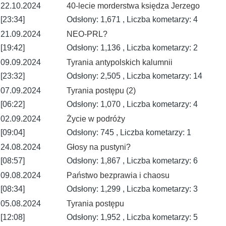
22.10.2024
40-lecie morderstwa księdza Jerzego
[23:34]
Odsłony: 1,671 , Liczba kometarzy: 4
21.09.2024
NEO-PRL?
[19:42]
Odsłony: 1,136 , Liczba kometarzy: 2
09.09.2024
Tyrania antypolskich kalumnii
[23:32]
Odsłony: 2,505 , Liczba kometarzy: 14
07.09.2024
Tyrania postępu (2)
[06:22]
Odsłony: 1,070 , Liczba kometarzy: 4
02.09.2024
Życie w podróży
[09:04]
Odsłony: 745 , Liczba kometarzy: 1
24.08.2024
Głosy na pustyni?
[08:57]
Odsłony: 1,867 , Liczba kometarzy: 6
09.08.2024
Państwo bezprawia i chaosu
[08:34]
Odsłony: 1,299 , Liczba kometarzy: 3
05.08.2024
Tyrania postępu
[12:08]
Odsłony: 1,952 , Liczba kometarzy: 5