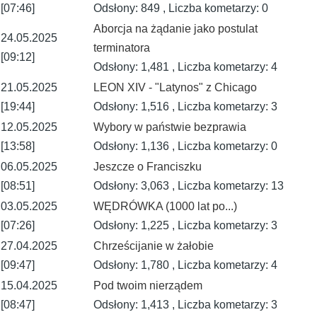
[07:46]
Odsłony: 849 , Liczba kometarzy: 0
Aborcja na żądanie jako postulat
24.05.2025
terminatora
[09:12]
Odsłony: 1,481 , Liczba kometarzy: 4
21.05.2025
LEON XIV - "Latynos" z Chicago
[19:44]
Odsłony: 1,516 , Liczba kometarzy: 3
12.05.2025
Wybory w państwie bezprawia
[13:58]
Odsłony: 1,136 , Liczba kometarzy: 0
06.05.2025
Jeszcze o Franciszku
[08:51]
Odsłony: 3,063 , Liczba kometarzy: 13
03.05.2025
WĘDRÓWKA (1000 lat po...)
[07:26]
Odsłony: 1,225 , Liczba kometarzy: 3
27.04.2025
Chrześcijanie w żałobie
[09:47]
Odsłony: 1,780 , Liczba kometarzy: 4
15.04.2025
Pod twoim nierządem
[08:47]
Odsłony: 1,413 , Liczba kometarzy: 3