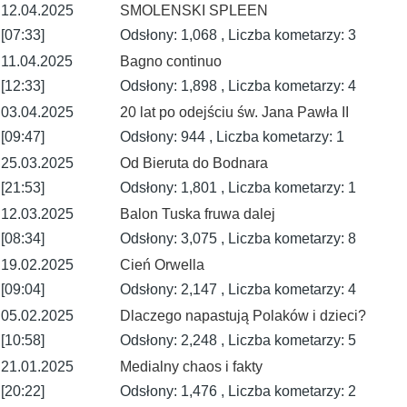
12.04.2025
SMOLENSKI SPLEEN
[07:33]
Odsłony: 1,068 , Liczba kometarzy: 3
11.04.2025
Bagno continuo
[12:33]
Odsłony: 1,898 , Liczba kometarzy: 4
03.04.2025
20 lat po odejściu św. Jana Pawła II
[09:47]
Odsłony: 944 , Liczba kometarzy: 1
25.03.2025
Od Bieruta do Bodnara
[21:53]
Odsłony: 1,801 , Liczba kometarzy: 1
12.03.2025
Balon Tuska fruwa dalej
[08:34]
Odsłony: 3,075 , Liczba kometarzy: 8
19.02.2025
Cień Orwella
[09:04]
Odsłony: 2,147 , Liczba kometarzy: 4
05.02.2025
Dlaczego napastują Polaków i dzieci?
[10:58]
Odsłony: 2,248 , Liczba kometarzy: 5
21.01.2025
Medialny chaos i fakty
[20:22]
Odsłony: 1,476 , Liczba kometarzy: 2