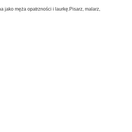
 jako męża opatrzności i laurkę.Pisarz, malarz,