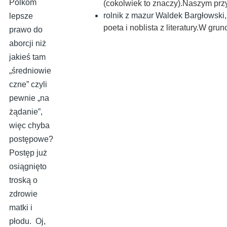
Polkom
(cokolwiek to znaczy).Naszym pr
rolnik z mazur Waldek Bargłowski
lepsze
poeta i noblista z literatury.W gr
prawo do
aborcji niż
jakieś tam
„średniowie
czne” czyli
pewnie „na
żądanie”,
więc chyba
postępowe?
Postęp już
osiągnięto
troską o
zdrowie
matki i
płodu. Oj,