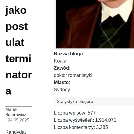
jako
post
ulat
Nazwa bloga:
termi
Koala
Zawód:
nator
doktor romanistyki
Miasto:
a
Sydney
Statystyka blogera
Marek
Liczba wpisów:
577
Baterowicz
, 24.05.2025
Liczba wyświetleń:
1,914,071
Liczba komentarzy:
3,285
Kandydat