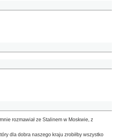
ajemnie rozmawiał ze Stalinem w Moskwie, z
 który dla dobra naszego kraju zrobiłby wszystko