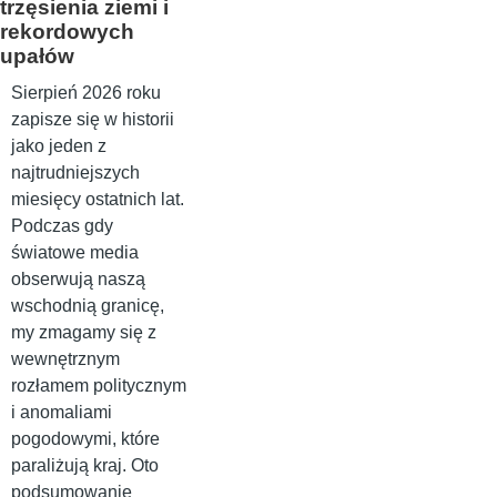
trzęsienia ziemi i
rekordowych
upałów
Sierpień 2026 roku
zapisze się w historii
jako jeden z
najtrudniejszych
miesięcy ostatnich lat.
Podczas gdy
światowe media
obserwują naszą
wschodnią granicę,
my zmagamy się z
wewnętrznym
rozłamem politycznym
i anomaliami
pogodowymi, które
paraliżują kraj. Oto
podsumowanie