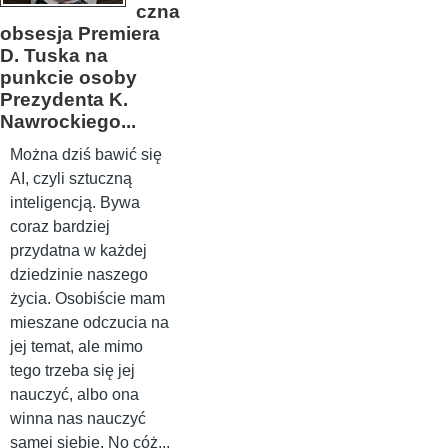
czna
obsesja Premiera
D. Tuska na
punkcie osoby
Prezydenta K.
Nawrockiego...
Można dziś bawić się
AI, czyli sztuczną
inteligencją. Bywa
coraz bardziej
przydatna w każdej
dziedzinie naszego
życia. Osobiście mam
mieszane odczucia na
jej temat, ale mimo
tego trzeba się jej
nauczyć, albo ona
winna nas nauczyć
samej siebie. No cóż...