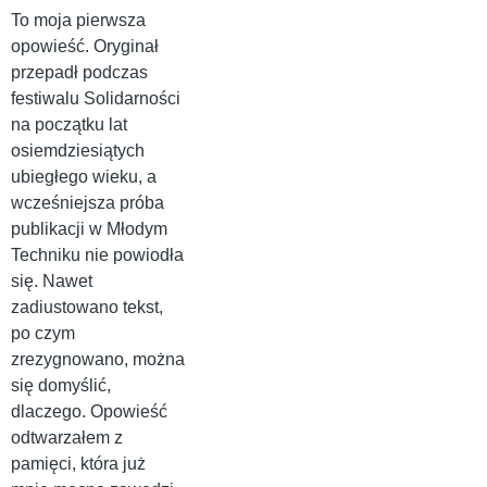
To moja pierwsza
opowieść. Oryginał
przepadł podczas
festiwalu Solidarności
na początku lat
osiemdziesiątych
ubiegłego wieku, a
wcześniejsza próba
publikacji w Młodym
Techniku nie powiodła
się. Nawet
zadiustowano tekst,
po czym
zrezygnowano, można
się domyślić,
dlaczego. Opowieść
odtwarzałem z
pamięci, która już