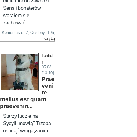
mnie mocno zawodzi.
Sens i bohaterów
starałem się
zachować,…
Komentarze: 7, Odsłony: 105,
czytaj
Ijontich
y
,
05.08
[13:10]
Prae
veni
re
melius est quam
praeveniri...
Starzy ludzie na
Sycylii mówią" Trzeba
usunąć wroga,zanim