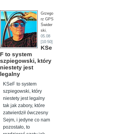
Grzego
rz GPS
Świder
ski
,
05.08
[10:50]
KSe
F to system
szpiegowski, który
niestety jest
legalny
KSeF to system
szpiegowski, który
niestety jest legalny
tak jak zabory, które
zatwierdził ówczesny
Sejm, i jedyne co nam
pozostało, to