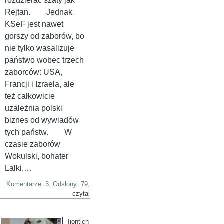
rozdzierać szaty jak
Rejtan. Jednak
KSeF jest nawet
gorszy od zaborów, bo
nie tylko wasalizuje
państwo wobec trzech
zaborców: USA,
Francji i Izraela, ale
też całkowicie
uzależnia polski
biznes od wywiadów
tych państw. W
czasie zaborów
Wokulski, bohater
Lalki,…
Komentarze: 3, Odsłony: 79,
czytaj
Ijontich