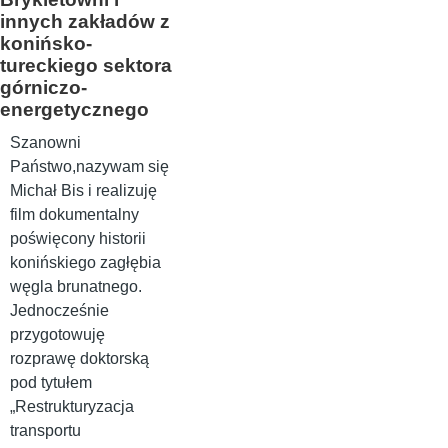
innych zakładów z
konińsko-
tureckiego sektora
górniczo-
energetycznego
Szanowni
Państwo,nazywam się
Michał Bis i realizuję
film dokumentalny
poświęcony historii
konińskiego zagłębia
węgla brunatnego.
Jednocześnie
przygotowuję
rozprawę doktorską
pod tytułem
„Restrukturyzacja
transportu