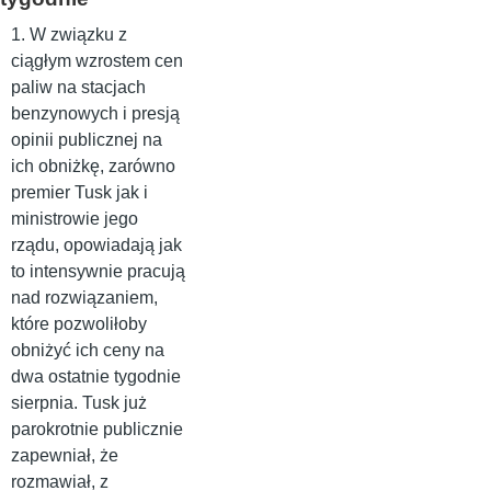
1. W związku z
ciągłym wzrostem cen
paliw na stacjach
benzynowych i presją
opinii publicznej na
ich obniżkę, zarówno
premier Tusk jak i
ministrowie jego
rządu, opowiadają jak
to intensywnie pracują
nad rozwiązaniem,
które pozwoliłoby
obniżyć ich ceny na
dwa ostatnie tygodnie
sierpnia. Tusk już
parokrotnie publicznie
zapewniał, że
rozmawiał, z