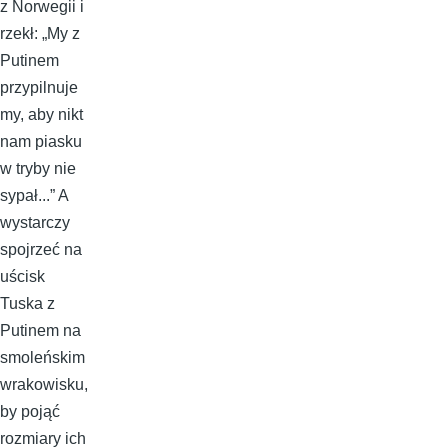
z Norwegii i
rzekł: „My z
Putinem
przypilnuje
my, aby nikt
nam piasku
w tryby nie
sypał...” A
wystarczy
spojrzeć na
uścisk
Tuska z
Putinem na
smoleńskim
wrakowisku,
by pojąć
rozmiary ich