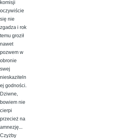
komisji
oczywiście
się nie
zgadza i rok
temu groził
nawet
pozwem w
obronie
swej
nieskaziteln
ej godności.
Dziwne,
bowiem nie
cierpi
przecież na
amnezję...
Czyżby