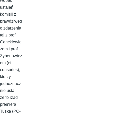
wobec
ustaleń
komisji z
prawdziweg
o zdarzenia,
tej z prof.
Cenckiewic
zem i prof.
Zybertowicz
em (et
consortes),
którzy
jednoznacz
nie ustalili,
że to rząd
premiera
Tuska (PO-