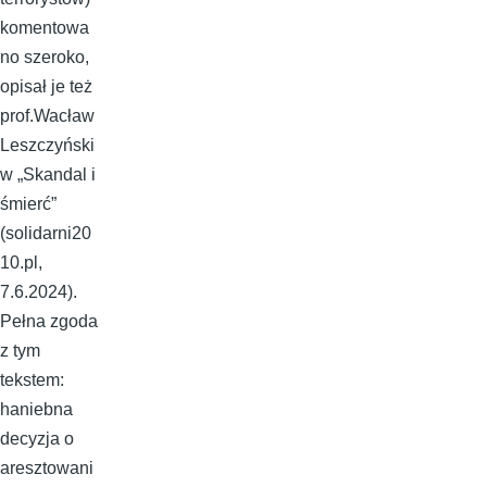
komentowa
no szeroko,
opisał je też
prof.Wacław
Leszczyński
w „Skandal i
śmierć”
(solidarni20
10.pl,
7.6.2024).
Pełna zgoda
z tym
tekstem:
haniebna
decyzja o
aresztowani