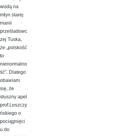
wodą na
młyn starej
manii
prześladowc
zej Tuska,
że „polskość
to
nienormalno
ść”. Dlatego
obawiam
się, że
słuszny apel
prof.Leszczy
ńskiego o
pociągnięci
u do