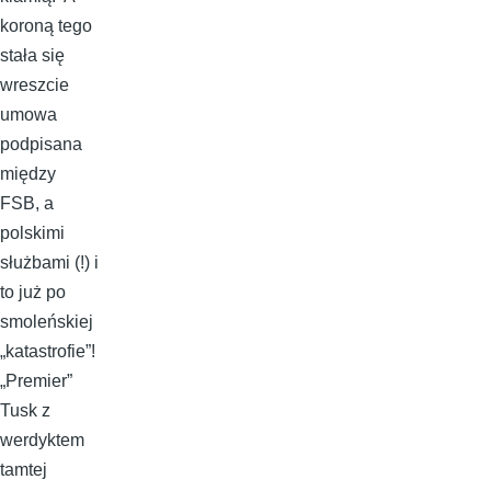
koroną tego
stała się
wreszcie
umowa
podpisana
między
FSB, a
polskimi
służbami (!) i
to już po
smoleńskiej
„katastrofie”!
„Premier”
Tusk z
werdyktem
tamtej