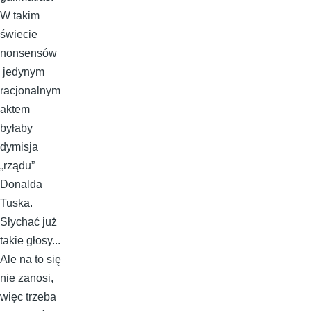
W takim
świecie
nonsensów
jedynym
racjonalnym
aktem
byłaby
dymisja
„rządu”
Donalda
Tuska.
Słychać już
takie głosy...
Ale na to się
nie zanosi,
więc trzeba