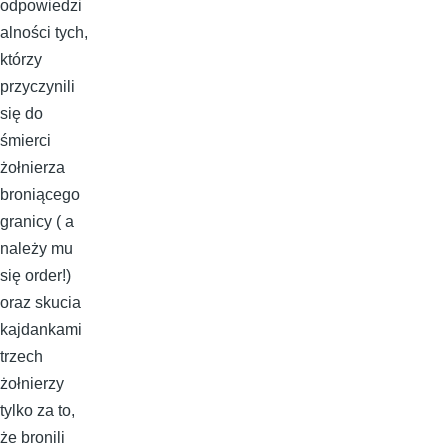
odpowiedzi
alności tych,
którzy
przyczynili
się do
śmierci
żołnierza
broniącego
granicy ( a
należy mu
się order!)
oraz skucia
kajdankami
trzech
żołnierzy
tylko za to,
że bronili