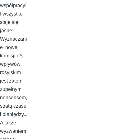
współpracy!
I wszystko
staje się
jasne...
Wyznaczani
e nowej
komisji d/s
wpływów
rosyjskim
jest zatem
zupełnym
nonsensem,
stratą czasu
i pieniędzy...
A także
wyzwaniem