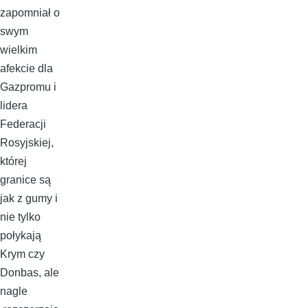
zapomniał o
swym
wielkim
afekcie dla
Gazpromu i
lidera
Federacji
Rosyjskiej,
której
granice są
jak z gumy i
nie tylko
połykają
Krym czy
Donbas, ale
nagle