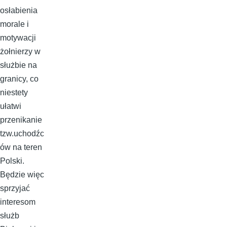
osłabienia
morale i
motywacji
żołnierzy w
służbie na
granicy, co
niestety
ułatwi
przenikanie
tzw.uchodźc
ów na teren
Polski.
Będzie więc
sprzyjać
interesom
służb