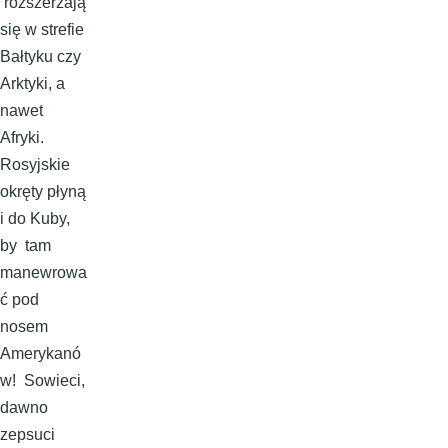
rozszerzają
się w strefie
Bałtyku czy
Arktyki, a
nawet
Afryki.
Rosyjskie
okręty płyną
i do Kuby,
by tam
manewrowa
ć pod
nosem
Amerykanó
w! Sowieci,
dawno
zepsuci