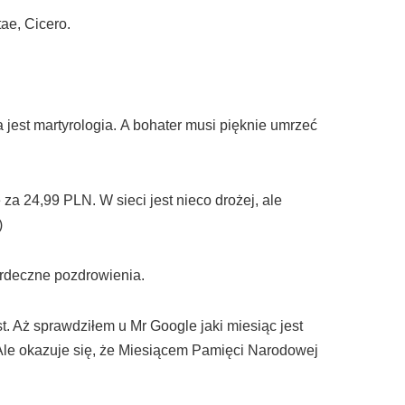
tae, Cicero.
est martyrologia. A bohater musi pięknie umrzeć
za 24,99 PLN. W sieci jest nieco drożej, ale
)
erdeczne pozdrowienia.
. Aż sprawdziłem u Mr Google jaki miesiąc jest
 Ale okazuje się, że Miesiącem Pamięci Narodowej