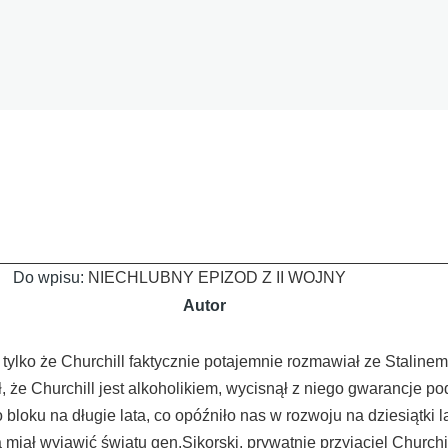
Do wpisu:
NIECHLUBNY EPIZOD Z II WOJNY
Autor
, tylko że Churchill faktycznie potajemnie rozmawiał ze Stali
ł, że Churchill jest alkoholikiem, wycisnął z niego gwarancje po
 bloku na długie lata, co opóźniło nas w rozwoju na dziesiątki
 miał wyjawić światu gen.Sikorski, prywatnie przyjaciel Churchi