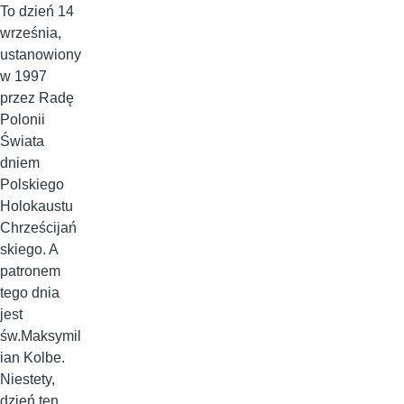
To dzień 14
września,
ustanowiony
w 1997
przez Radę
Polonii
Świata
dniem
Polskiego
Holokaustu
Chrześcijań
skiego. A
patronem
tego dnia
jest
św.Maksymil
ian Kolbe.
Niestety,
dzień ten