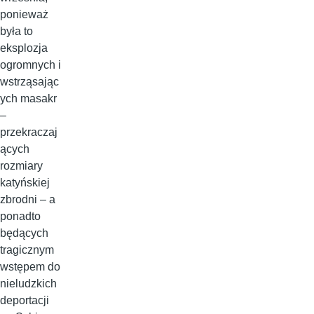
ponieważ
była to
eksplozja
ogromnych i
wstrząsając
ych masakr
–
przekraczaj
ących
rozmiary
katyńskiej
zbrodni – a
ponadto
będących
tragicznym
wstępem do
nieludzkich
deportacji