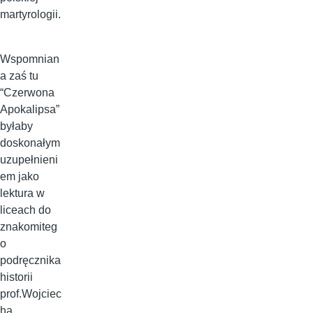
martyrologii.
Wspomnian
a zaś tu
“Czerwona
Apokalipsa”
byłaby
doskonałym
uzupełnieni
em jako
lektura w
liceach do
znakomiteg
o
podręcznika
historii
prof.Wojciec
ha