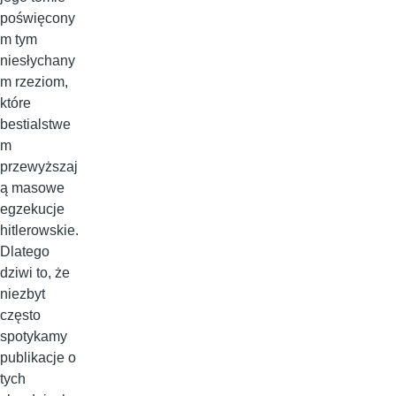
poświęcony
m tym
niesłychany
m rzeziom,
które
bestialstwe
m
przewyższaj
ą masowe
egzekucje
hitlerowskie.
Dlatego
dziwi to, że
niezbyt
często
spotykamy
publikacje o
tych