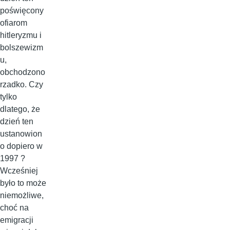
poświęcony
ofiarom
hitleryzmu i
bolszewizm
u,
obchodzono
rzadko. Czy
tylko
dlatego, że
dzień ten
ustanowion
o dopiero w
1997 ?
Wcześniej
było to może
niemożliwe,
choć na
emigracji