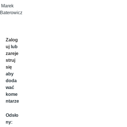
Marek
Baterowicz
Zalog
uj
lub
zareje
struj
się
aby
doda
wać
kome
ntarze
Odsło
ny: