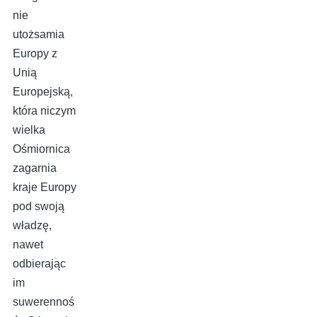
nie
utożsamia
Europy z
Unią
Europejską,
która niczym
wielka
Ośmiornica
zagarnia
kraje Europy
pod swoją
władzę,
nawet
odbierając
im
suwerennoś