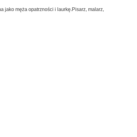
 jako męża opatrzności i laurkę.Pisarz, malarz,