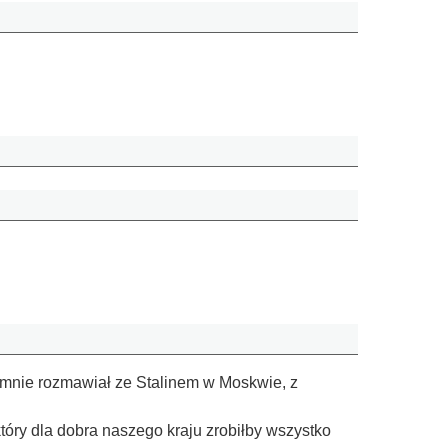
ajemnie rozmawiał ze Stalinem w Moskwie, z
 który dla dobra naszego kraju zrobiłby wszystko