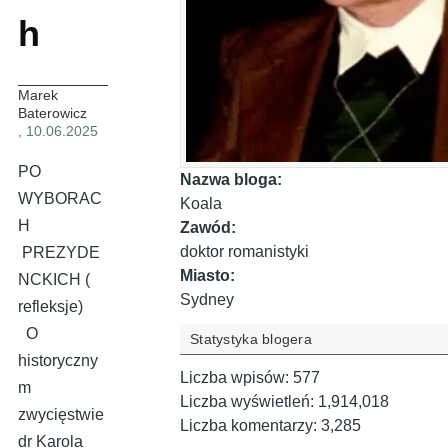
h
Marek
Baterowicz
, 10.06.2025
PO
Nazwa bloga:
WYBORAC
Koala
H
Zawód:
doktor romanistyki
PREZYDE
Miasto:
NCKICH (
Sydney
refleksje)
O
Statystyka blogera
historyczny
Liczba wpisów:
577
m
Liczba wyświetleń:
1,914,018
zwycięstwie
Liczba komentarzy:
3,285
dr Karola