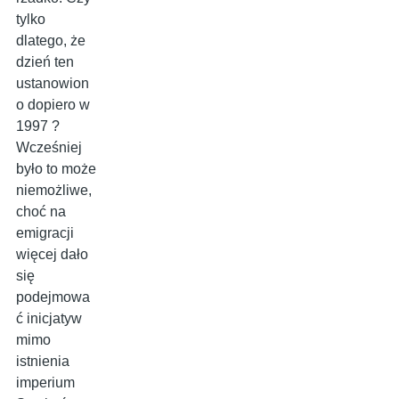
tylko
dlatego, że
dzień ten
ustanowion
o dopiero w
1997 ?
Wcześniej
było to może
niemożliwe,
choć na
emigracji
więcej dało
się
podejmowa
ć inicjatyw
mimo
istnienia
imperium