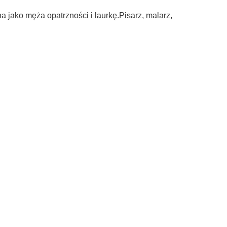
 jako męża opatrzności i laurkę.Pisarz, malarz,