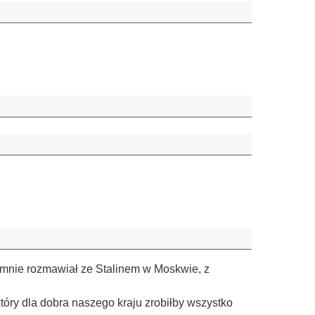
ajemnie rozmawiał ze Stalinem w Moskwie, z
 który dla dobra naszego kraju zrobiłby wszystko