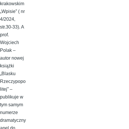
krakowskim
„Wpisie” ( nr
4/2024,
str.30-33). A
prof.
Wojciech
Polak –
autor nowej
książki
„Blasku
Rzeczypopo
litej” –
publikuje w
tym samym
numerze
dramatyczny
apel do