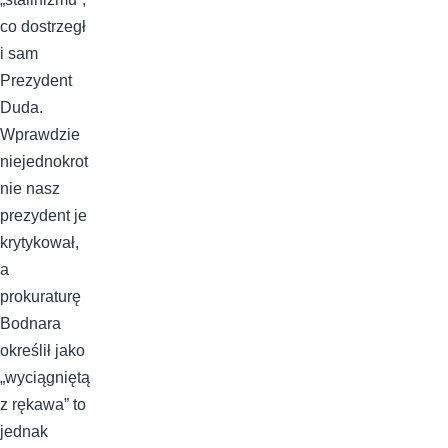
co dostrzegł
i sam
Prezydent
Duda.
Wprawdzie
niejednokrot
nie nasz
prezydent je
krytykował,
a
prokuraturę
Bodnara
określił jako
„wyciągniętą
z rękawa” to
jednak