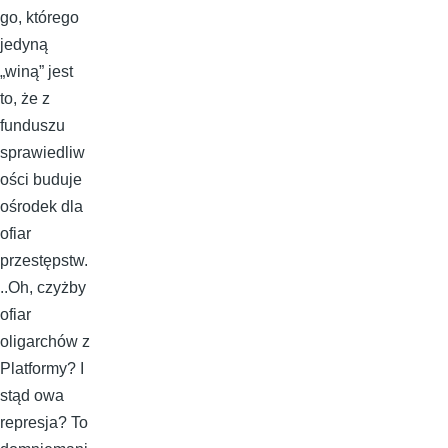
go, którego
jedyną
„winą” jest
to, że z
funduszu
sprawiedliw
ości buduje
ośrodek dla
ofiar
przestępstw.
..Oh, czyżby
ofiar
oligarchów z
Platformy? I
stąd owa
represja? To