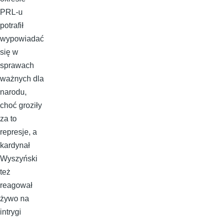
PRL-u
potrafił
wypowiadać
się w
sprawach
ważnych dla
narodu,
choć groziły
za to
represje, a
kardynał
Wyszyński
też
reagował
żywo na
intrygi