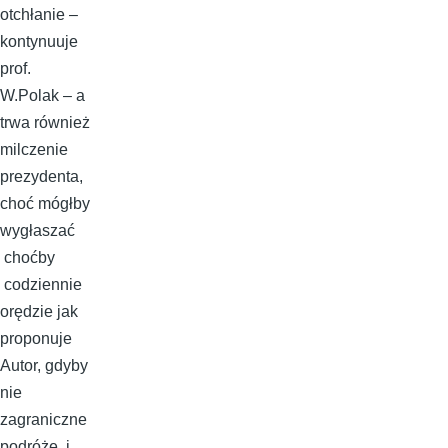
otchłanie –
kontynuuje
prof.
W.Polak – a
trwa również
milczenie
prezydenta,
choć mógłby
wygłaszać
choćby
codziennie
orędzie jak
proponuje
Autor, gdyby
nie
zagraniczne
podróże i