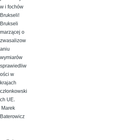
w i fochów
Brukseli!
Brukseli
marzącej o
zwasalizow
aniu
wymiarów
sprawiedliw
ości w
krajach
członkowski
ch UE.
Marek
Baterowicz