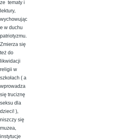
ze tematy i
lektury,
wychowując
e w duchu
patriotyzmu.
Zmierza się
też do
likwidacji
religii w
szkołach ( a
wprowadza
się truciznę
seksu dla
dzieci! ),
niszczy się
muzea,
instytucje