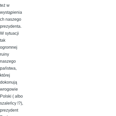
też w
wystąpienia
ch naszego
prezydenta.
W sytuacji
tak
ogromnej
ruiny
naszego
państwa,
której
dokonują
wrogowie
Polski ( albo
szaleńcy !?),
prezydent