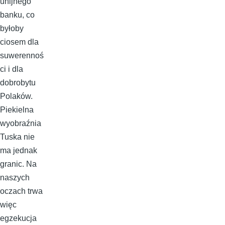
unijnego
banku, co
byłoby
ciosem dla
suwerennoś
ci i dla
dobrobytu
Polaków.
Piekielna
wyobraźnia
Tuska nie
ma jednak
granic. Na
naszych
oczach trwa
więc
egzekucja