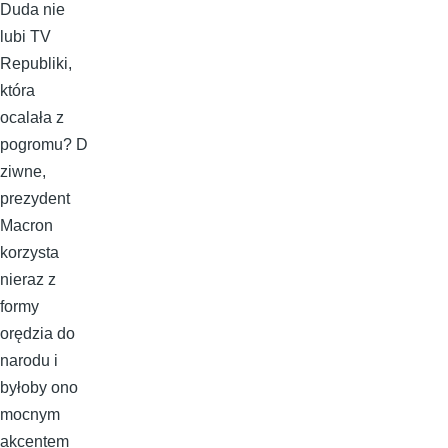
Duda nie
lubi TV
Republiki,
która
ocalała z
pogromu? D
ziwne,
prezydent
Macron
korzysta
nieraz z
formy
orędzia do
narodu i
byłoby ono
mocnym
akcentem