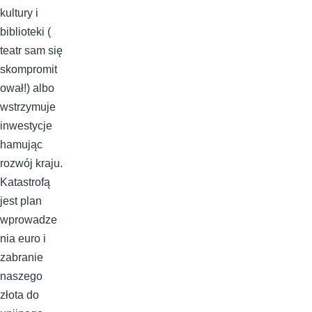
kultury i
biblioteki (
teatr sam się
skompromit
ował!) albo
wstrzymuje
inwestycje
hamując
rozwój kraju.
Katastrofą
jest plan
wprowadze
nia euro i
zabranie
naszego
złota do