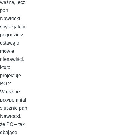
ważna, lecz
pan
Nawrocki
spytał jak to
pogodzić z
ustawą o
mowie
nienawiści,
którą
projektuje
PO ?
Wreszcie
prxypomniał
słusznie pan
Nawrocki,
że PO – tak
dbające