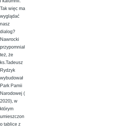
i kalumnii.
Tak więc ma
wyglądać
nasz
dialog?
Nawrocki
przypomniał
też, że
ks.Tadeusz
Rydzyk
wybudował
Park Pamii
Narodowej (
2020), w
którym
umieszczon
o tablice z