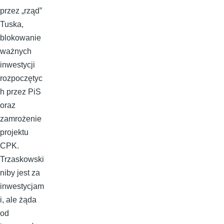
przez „rząd”
Tuska,
blokowanie
ważnych
inwestycji
rozpoczętyc
h przez PiS
oraz
zamrożenie
projektu
CPK.
Trzaskowski
niby jest za
inwestycjam
i, ale żąda
od