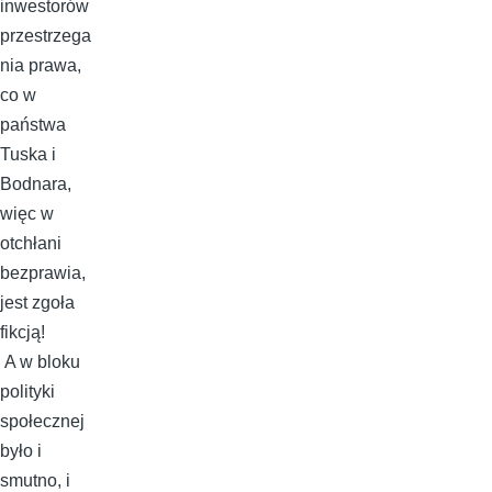
inwestorów
przestrzega
nia prawa,
co w
państwa
Tuska i
Bodnara,
więc w
otchłani
bezprawia,
jest zgoła
fikcją!
A w bloku
polityki
społecznej
było i
smutno, i