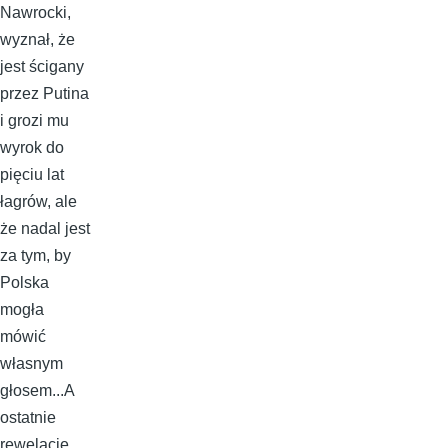
Nawrocki,
wyznał, że
jest ścigany
przez Putina
i grozi mu
wyrok do
pięciu lat
łagrów, ale
że nadal jest
za tym, by
Polska
mogła
mówić
własnym
głosem...A
ostatnie
rewelacje