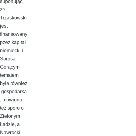
suponując,
że
Trzaskowski
jest
finansowany
pzez kapitał
niemiecki i
Sorosa.
Gorącym
tematem
była również
gospodarka
, mówiono
też sporo o
Zielonym
Ładzie, a
Nawrocki