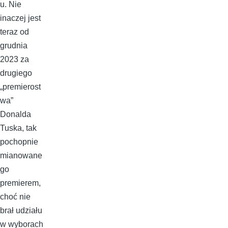
u. Nie
inaczej jest
teraz od
grudnia
2023 za
drugiego
„premierost
wa”
Donalda
Tuska, tak
pochopnie
mianowane
go
premierem,
choć nie
brał udziału
w wyborach