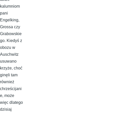
kalumniom
pani
Engelking,
Grossa czy
Grabowskie
go. Kiedyś z
obozu w
Auschwitz
usuwano
krzyże, choć
ginęli tam
również
chrześcijani
e, może
więc dlatego
dzisiaj