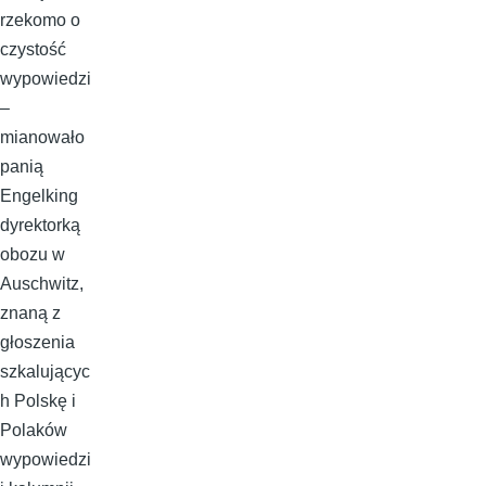
rzekomo o
czystość
wypowiedzi
–
mianowało
panią
Engelking
dyrektorką
obozu w
Auschwitz,
znaną z
głoszenia
szkalującyc
h Polskę i
Polaków
wypowiedzi