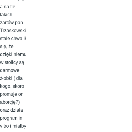
a na tle
takich
żartów pan
Trzaskowski
stale chwalił
się, że
dzięki niemu
w stolicy są
darmowe
żłobki ( dla
kogo, skoro
promuje on
aborcję?)
oraz działa
program in
vitro i miałby