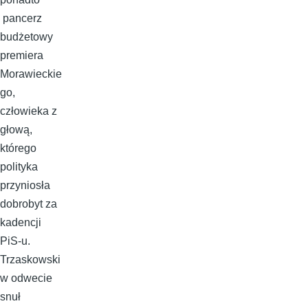
pancerz
budżetowy
premiera
Morawieckie
go,
człowieka z
głową,
którego
polityka
przyniosła
dobrobyt za
kadencji
PiS-u.
Trzaskowski
w odwecie
snuł