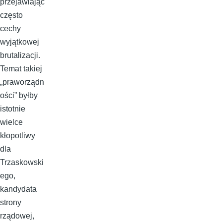
przejawiając
często
cechy
wyjątkowej
brutalizacji.
Temat takiej
„praworządn
ości” byłby
istotnie
wielce
kłopotliwy
dla
Trzaskowski
ego,
kandydata
strony
rządowej,