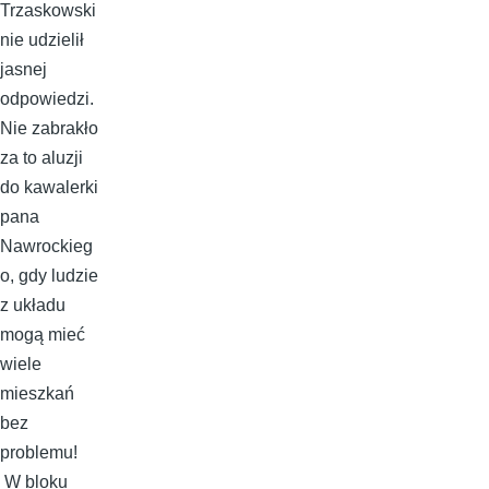
Trzaskowski
nie udzielił
jasnej
odpowiedzi.
Nie zabrakło
za to aluzji
do kawalerki
pana
Nawrockieg
o, gdy ludzie
z układu
mogą mieć
wiele
mieszkań
bez
problemu!
W bloku