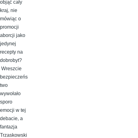
objąć cały
kraj, nie
mówiąc o
promocji
aborcji jako
jedynej
recepty na
dobrobyt?
Wreszcie
bezpieczeńs
two
wywołało
sporo
emocji w tej
debacie, a
fantazja
Trzaskowski