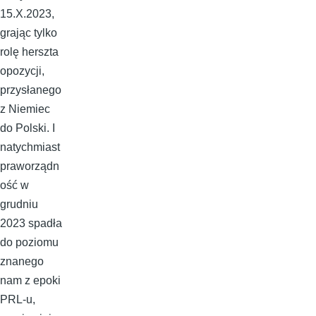
15.X.2023,
grając tylko
rolę herszta
opozycji,
przysłanego
z Niemiec
do Polski. I
natychmiast
praworządn
ość w
grudniu
2023 spadła
do poziomu
znanego
nam z epoki
PRL-u,