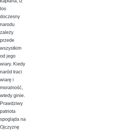
kapłana, iż
los
doczesny
narodu
zależy
przede
wszystkim
od jego
wiary. Kiedy
naród traci
wiarę i
moralność,
wtedy ginie.
Prawdziwy
patriota
spogląda na
Ojczyznę