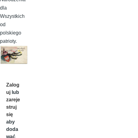
dla
Wszystkich
od
polskiego
patrioty.
Zalog
uj
lub
zareje
struj
się
aby
doda
wać