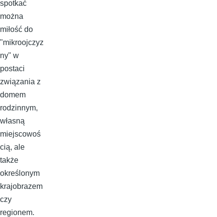
spotkać
można
miłość do
"mikroojczyz
ny" w
postaci
związania z
domem
rodzinnym,
własną
miejscowoś
cią, ale
także
określonym
krajobrazem
czy
regionem.