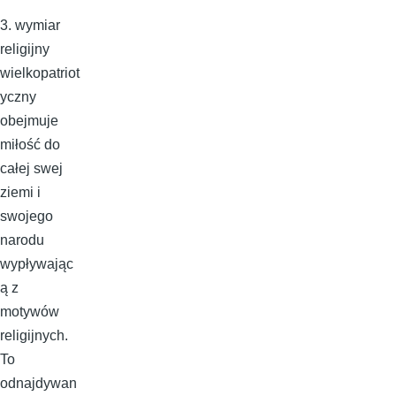
3. wymiar
religijny
wielkopatriot
yczny
obejmuje
miłość do
całej swej
ziemi i
swojego
narodu
wypływając
ą z
motywów
religijnych.
To
odnajdywan