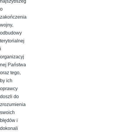
najszybszeg
o
zakończenia
wojny,
odbudowy
terytorialnej
i
organizacyj
nej Państwa
oraz tego,
by ich
oprawcy
doszli do
zrozumienia
swoich
błędów i
dokonali