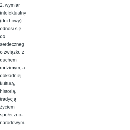
2. wymiar
intelektualny
(duchowy)
odnosi się
do
serdeczneg
o związku z
duchem
rodzimym, a
dokładniej
kulturą,
historią,
tradycją i
życiem
społeczno-
narodowym.