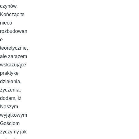
czynów.
Kończąc te
nieco
rozbudowan
e
teoretycznie,
ale zarazem
wskazujące
praktykę
działania,
życzenia,
dodam, iż
Naszym
wyjątkowym
Gościom
życzymy jak