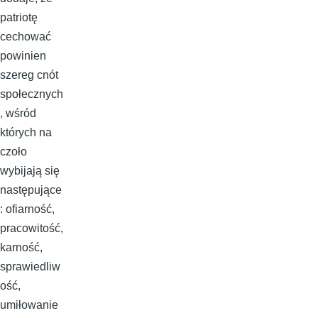
patriotę
cechować
powinien
szereg cnót
społecznych
, wśród
których na
czoło
wybijają się
następujące
: ofiarność,
pracowitość,
karność,
sprawiedliw
ość,
umiłowanie