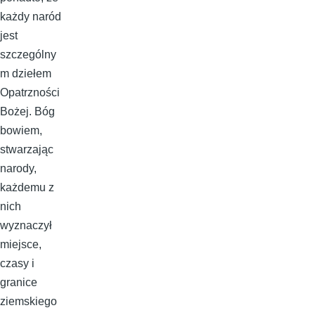
każdy naród
jest
szczególny
m dziełem
Opatrzności
Bożej. Bóg
bowiem,
stwarzając
narody,
każdemu z
nich
wyznaczył
miejsce,
czasy i
granice
ziemskiego