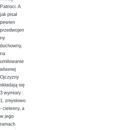
Patrioci. A
jak pisał
pewien
przedwojen
ny
duchowny,
na
umiłowanie
własnej
Ojczyzny
składają się
3 wymiary :
1. zmysłowo
- cielesny, a
w jego
ramach