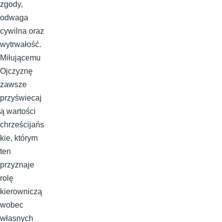
zgody,
odwaga
cywilna oraz
wytrwałość.
Miłującemu
Ojczyznę
zawsze
przyświecaj
ą wartości
chrześcijańs
kie, którym
ten
przyznaje
rolę
kierowniczą
wobec
własnych