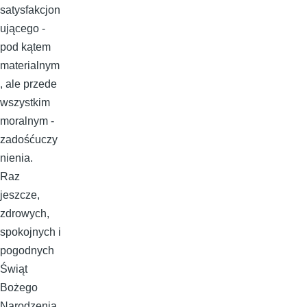
satysfakcjon
ującego -
pod kątem
materialnym
, ale przede
wszystkim
moralnym -
zadośćuczy
nienia.
Raz
jeszcze,
zdrowych,
spokojnych i
pogodnych
Świąt
Bożego
Narodzenia