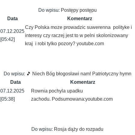
Do wpisu:
Postępy postępu
Data
Komentarz
Czy Polska moze prowadzic suwerenna polityke i
07.12.2025
interesy czy raczej jest to w pelni skolonizowany
[05:42]
kraj i robi tylko pozory? youtube.com
Do wpisu:
🎵 Niech Bóg błogosławi nam! Patriotyczny hymn
Data
Komentarz
07.12.2025
Rownia pochyla upadku
[05:38]
zachodu. Podsumowana:youtube.com
Do wpisu:
Rosja dąży do rozpadu