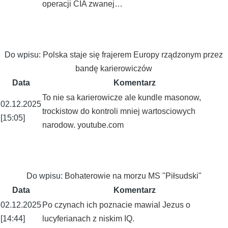
operacji CIA zwanej…
Do wpisu:
Polska staje się frajerem Europy rządzonym przez
bandę karierowiczów
Data
Komentarz
To nie sa karierowicze ale kundle masonow,
02.12.2025
trockistow do kontroli mniej wartosciowych
[15:05]
narodow. youtube.com
Do wpisu:
Bohaterowie na morzu MS "Piłsudski"
Data
Komentarz
02.12.2025
Po czynach ich poznacie mawial Jezus o
[14:44]
lucyferianach z niskim IQ.