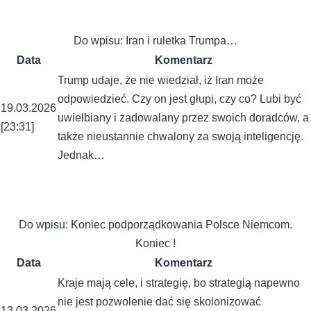
Do wpisu:
Iran i ruletka Trumpa…
Data
Komentarz
Trump udaje, że nie wiedział, iż Iran może
odpowiedzieć. Czy on jest głupi, czy co? Lubi być
19.03.2026
uwielbiany i zadowalany przez swoich doradców, a
[23:31]
także nieustannie chwalony za swoją inteligencję.
Jednak…
Do wpisu:
Koniec podporządkowania Polsce Niemcom.
Koniec !
Data
Komentarz
Kraje mają cele, i strategię, bo strategią napewno
nie jest pozwolenie dać się skolonizować
13.03.2026