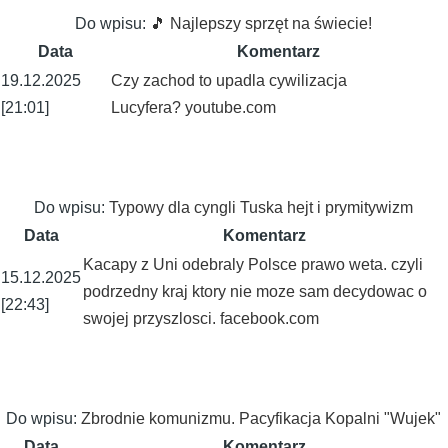
Do wpisu:
🎵 Najlepszy sprzęt na świecie!
Data
Komentarz
19.12.2025
Czy zachod to upadla cywilizacja
[21:01]
Lucyfera? youtube.com
Do wpisu:
Typowy dla cyngli Tuska hejt i prymitywizm
Data
Komentarz
Kacapy z Uni odebraly Polsce prawo weta. czyli
15.12.2025
podrzedny kraj ktory nie moze sam decydowac o
[22:43]
swojej przyszlosci. facebook.com
Do wpisu:
Zbrodnie komunizmu. Pacyfikacja Kopalni "Wujek"
Data
Komentarz