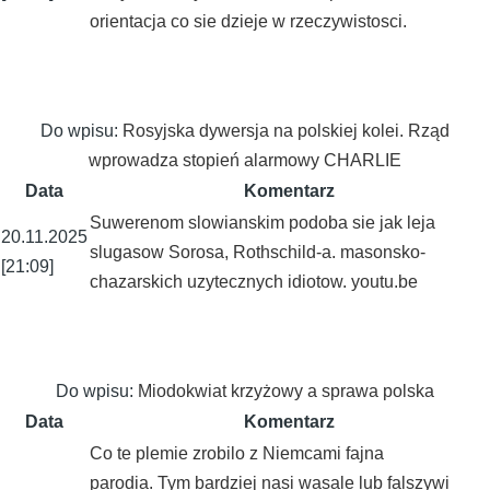
orientacja co sie dzieje w rzeczywistosci.
Do wpisu:
Rosyjska dywersja na polskiej kolei. Rząd
wprowadza stopień alarmowy CHARLIE
Data
Komentarz
Suwerenom slowianskim podoba sie jak leja
20.11.2025
slugasow Sorosa, Rothschild-a. masonsko-
[21:09]
chazarskich uzytecznych idiotow. youtu.be
Do wpisu:
Miodokwiat krzyżowy a sprawa polska
Data
Komentarz
Co te plemie zrobilo z Niemcami fajna
parodia. Tym bardziej nasi wasale lub falszywi