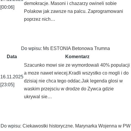
demokracje. Masoni i chazarzy owineli sobie
[00:06]
Polakow jak zawsze na palcu. Zaprogramowani
poprzez nich…
Do wpisu:
Ms ESTONIA Betonowa Trumna
Data
Komentarz
Szacunko mowi sie ze wymordowali 40% populacji
a moze nawet wiecej.Kradli wszystko co mogli i do
16.11.2025
dzisiaj nie chca tego oddac.Jak legenda glosi w
[23:05]
waskim przejsciu w drodze do Zywca gdzie
ukrywal sie…
Do wpisu:
Ciekawostki historyczne. Marynarka Wojenna w PW