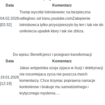
Data
Komentarz
Trump wycofal lotniskowiec na bezpieczna
04.02.2026
odleglosc od Iranu.youtube.comZatopienie
[02:32]
lotniskowca tylko przyszpieszylo by ten i tak nie do
unikniecia upadek ktory i tak sie zbliza.
Do wpisu:
Beneficjenci i przegrani transformacji
Data
Komentarz
Jakas antypolska szuja zyjaca w iluzji i doktrynacji
nie rozumiejaca zycia nie puszcza moich
19.01.2026
komentarzy. Chce trzymac poprawna narracje
[12:19]
kontrolerow i brakuje mu samodzielnego i
krytycznego myslenia.…