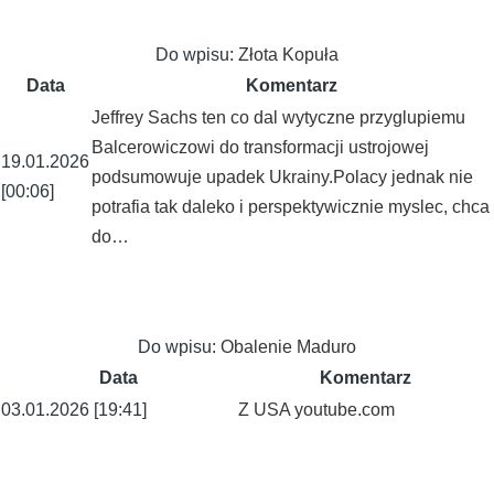
Do wpisu:
Złota Kopuła
Data
Komentarz
Jeffrey Sachs ten co dal wytyczne przyglupiemu
Balcerowiczowi do transformacji ustrojowej
19.01.2026
podsumowuje upadek Ukrainy.Polacy jednak nie
[00:06]
potrafia tak daleko i perspektywicznie myslec, chca
do…
Do wpisu:
Obalenie Maduro
Data
Komentarz
03.01.2026 [19:41]
Z USA youtube.com