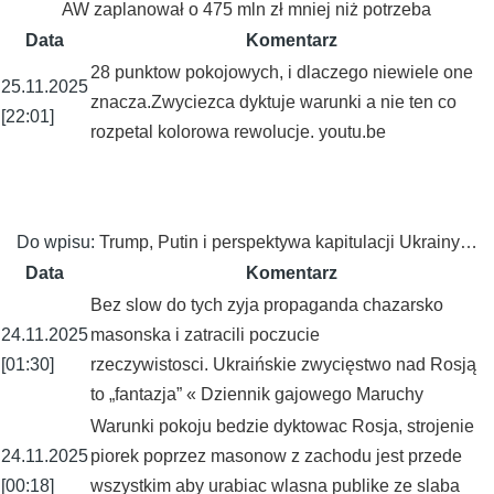
AW zaplanował o 475 mln zł mniej niż potrzeba
Data
Komentarz
28 punktow pokojowych, i dlaczego niewiele one
25.11.2025
znacza.Zwyciezca dyktuje warunki a nie ten co
[22:01]
rozpetal kolorowa rewolucje. youtu.be
Do wpisu:
Trump, Putin i perspektywa kapitulacji Ukrainy…
Data
Komentarz
Bez slow do tych zyja propaganda chazarsko
24.11.2025
masonska i zatracili poczucie
[01:30]
rzeczywistosci. Ukraińskie zwycięstwo nad Rosją
to „fantazja” « Dziennik gajowego Maruchy
Warunki pokoju bedzie dyktowac Rosja, strojenie
24.11.2025
piorek poprzez masonow z zachodu jest przede
[00:18]
wszystkim aby urabiac wlasna publike ze slaba