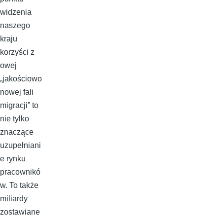
widzenia
naszego
kraju
korzyści z
owej
„jakościowo
nowej fali
migracji” to
nie tylko
znaczące
uzupełniani
e rynku
pracownikó
w. To także
miliardy
zostawiane