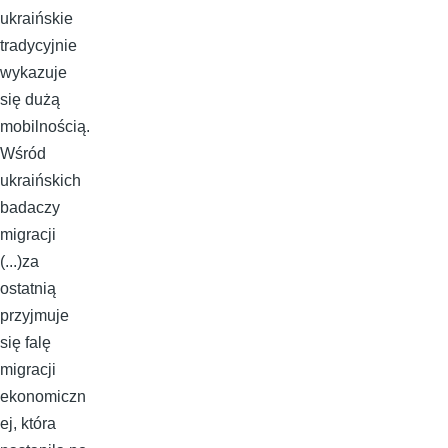
ukraińskie
tradycyjnie
wykazuje
się dużą
mobilnością.
Wśród
ukraińskich
badaczy
migracji
(...)za
ostatnią
przyjmuje
się falę
migracji
ekonomiczn
ej, która