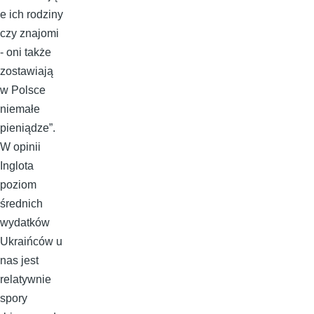
e ich rodziny
czy znajomi
- oni także
zostawiają
w Polsce
niemałe
pieniądze”.
W opinii
Inglota
poziom
średnich
wydatków
Ukraińców u
nas jest
relatywnie
spory