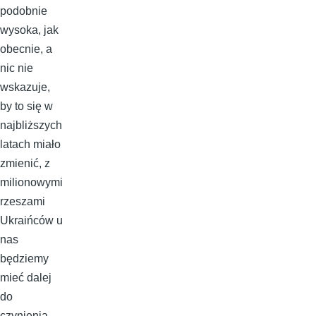
podobnie
wysoka, jak
obecnie, a
nic nie
wskazuje,
by to się w
najbliższych
latach miało
zmienić, z
milionowymi
rzeszami
Ukraińców u
nas
będziemy
mieć dalej
do
czynienia.