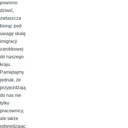
powinno
dziwić,
zwłaszcza
biorąc pod
uwagę skalę
imigracji
zarobkowej
do naszego
kraju.
Pamiętajmy
jednak, że
przyjeżdżają
do nas nie
tylko
pracownicy,
ale także
odwiedzając