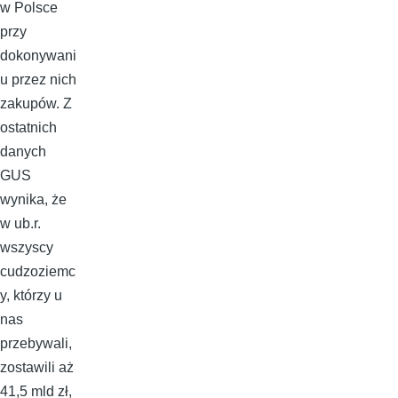
w Polsce
przy
dokonywani
u przez nich
zakupów. Z
ostatnich
danych
GUS
wynika, że
w ub.r.
wszyscy
cudzoziemc
y, którzy u
nas
przebywali,
zostawili aż
41,5 mld zł,