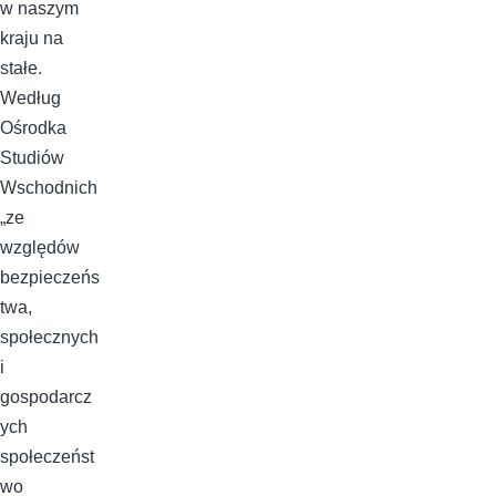
w naszym
kraju na
stałe.
Według
Ośrodka
Studiów
Wschodnich
„ze
względów
bezpieczeńs
twa,
społecznych
i
gospodarcz
ych
społeczeńst
wo