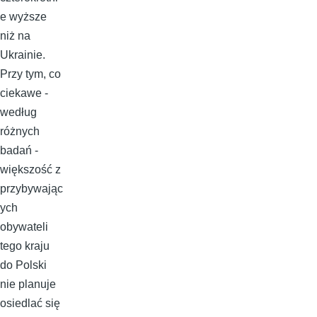
e wyższe
niż na
Ukrainie.
Przy tym, co
ciekawe -
według
różnych
badań -
większość z
przybywając
ych
obywateli
tego kraju
do Polski
nie planuje
osiedlać się