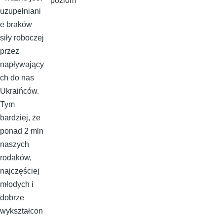
poziom
uzupełniani
e braków
siły roboczej
przez
napływający
ch do nas
Ukraińców.
Tym
bardziej, że
ponad 2 mln
naszych
rodaków,
najczęściej
młodych i
dobrze
wykształcon