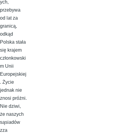
ych,
przebywa
od lat za
granicą,
odkąd
Polska stała
się krajem
członkowski
m Unii
Europejskiej
. Życie
jednak nie
znosi próżni.
Nie dziwi,
że naszych
sąsiadów
zza