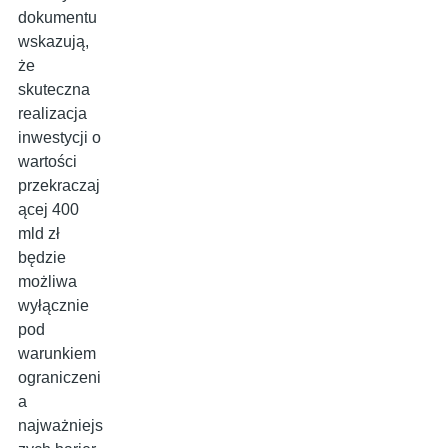
dokumentu
wskazują,
że
skuteczna
realizacja
inwestycji o
wartości
przekraczaj
ącej 400
mld zł
będzie
możliwa
wyłącznie
pod
warunkiem
ograniczeni
a
najważniejs