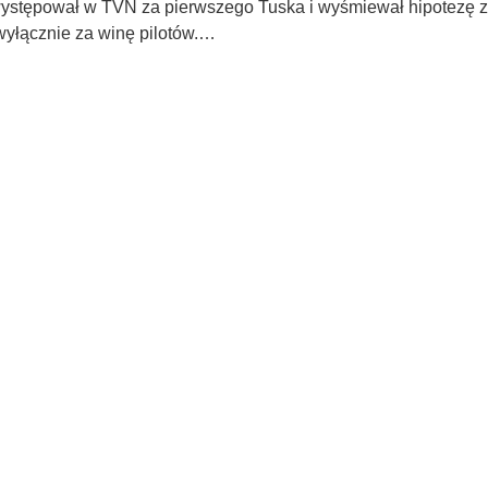
występował w TVN za pierwszego Tuska i wyśmiewał hipotezę
wyłącznie za winę pilotów.…