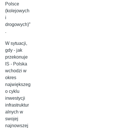
Polsce
(kolejowych
i
drogowych)”
.
W sytuacji,
gdy - jak
przekonuje
IS - Polska
wchodzi w
okres
największeg
o cyklu
inwestycji
infrastruktur
alnych w
swojej
najnowszej