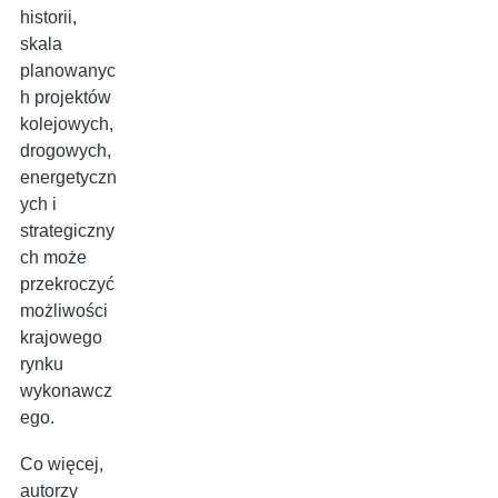
historii,
skala
planowanyc
h projektów
kolejowych,
drogowych,
energetyczn
ych i
strategiczny
ch może
przekroczyć
możliwości
krajowego
rynku
wykonawcz
ego.
Co więcej,
autorzy