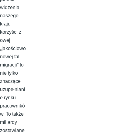
widzenia
naszego
kraju
korzyści z
owej
„jakościowo
nowej fali
migracji” to
nie tylko
znaczące
uzupełniani
e rynku
pracownikó
w. To także
miliardy
zostawiane