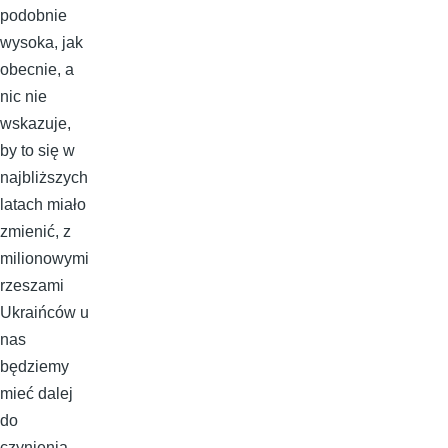
podobnie
wysoka, jak
obecnie, a
nic nie
wskazuje,
by to się w
najbliższych
latach miało
zmienić, z
milionowymi
rzeszami
Ukraińców u
nas
będziemy
mieć dalej
do
czynienia.