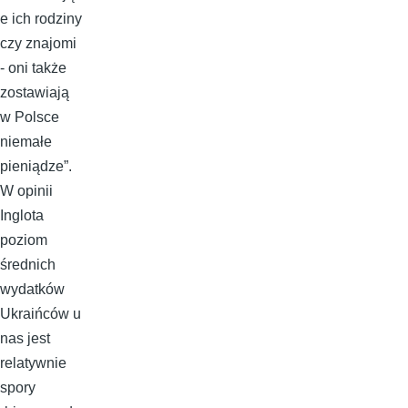
e ich rodziny
czy znajomi
- oni także
zostawiają
w Polsce
niemałe
pieniądze”.
W opinii
Inglota
poziom
średnich
wydatków
Ukraińców u
nas jest
relatywnie
spory