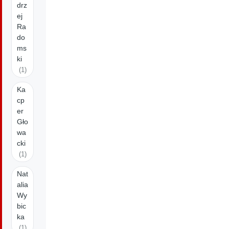
drz
ej
Ra
do
ms
ki
(1)
Ka
cp
er
Gło
wa
cki
(1)
Nat
alia
Wy
bic
ka
(1)