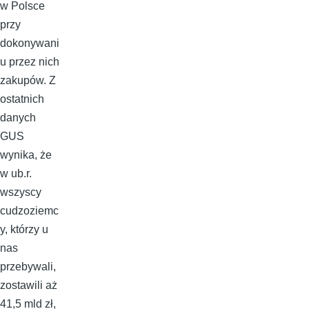
w Polsce
przy
dokonywani
u przez nich
zakupów. Z
ostatnich
danych
GUS
wynika, że
w ub.r.
wszyscy
cudzoziemc
y, którzy u
nas
przebywali,
zostawili aż
41,5 mld zł,