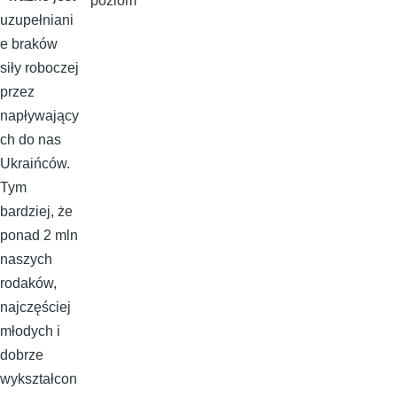
poziom
uzupełniani
e braków
siły roboczej
przez
napływający
ch do nas
Ukraińców.
Tym
bardziej, że
ponad 2 mln
naszych
rodaków,
najczęściej
młodych i
dobrze
wykształcon