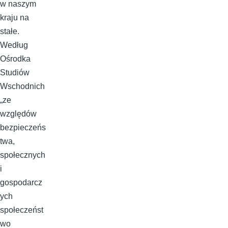
w naszym
kraju na
stałe.
Według
Ośrodka
Studiów
Wschodnich
„ze
względów
bezpieczeńs
twa,
społecznych
i
gospodarcz
ych
społeczeńst
wo