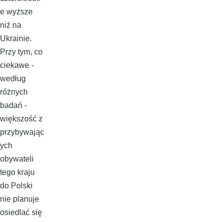
e wyższe
niż na
Ukrainie.
Przy tym, co
ciekawe -
według
różnych
badań -
większość z
przybywając
ych
obywateli
tego kraju
do Polski
nie planuje
osiedlać się