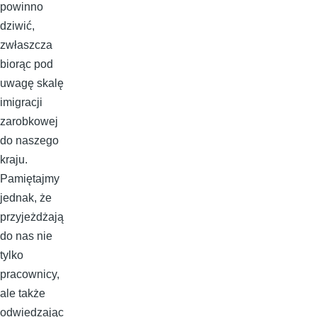
powinno
dziwić,
zwłaszcza
biorąc pod
uwagę skalę
imigracji
zarobkowej
do naszego
kraju.
Pamiętajmy
jednak, że
przyjeżdżają
do nas nie
tylko
pracownicy,
ale także
odwiedzając