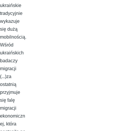
ukraińskie
tradycyjnie
wykazuje
się dużą
mobilnością.
Wśród
ukraińskich
badaczy
migracji
(...)za
ostatnią
przyjmuje
się falę
migracji
ekonomiczn
ej, która