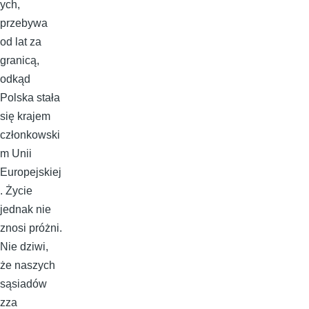
ych,
przebywa
od lat za
granicą,
odkąd
Polska stała
się krajem
członkowski
m Unii
Europejskiej
. Życie
jednak nie
znosi próżni.
Nie dziwi,
że naszych
sąsiadów
zza