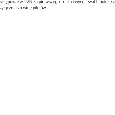
występował w TVN za pierwszego Tuska i wyśmiewał hipotezę
wyłącznie za winę pilotów.…