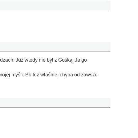
zach. Już wtedy nie był z Gośką. Ja go
ojej myśli. Bo też właśnie, chyba od zawsze