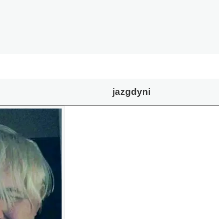
jazgdyni