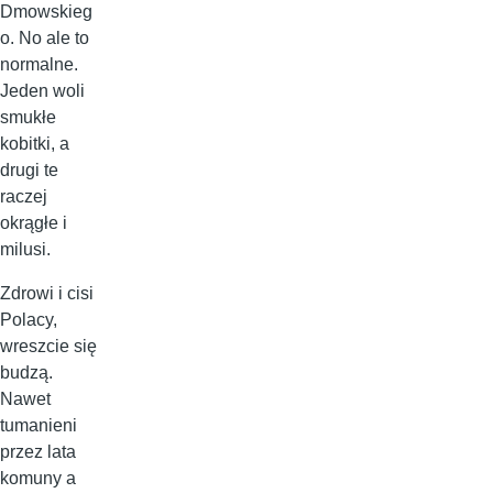
Dmowskieg
o. No ale to
normalne.
Jeden woli
smukłe
kobitki, a
drugi te
raczej
okrągłe i
milusi.
Zdrowi i cisi
Polacy,
wreszcie się
budzą.
Nawet
tumanieni
przez lata
komuny a