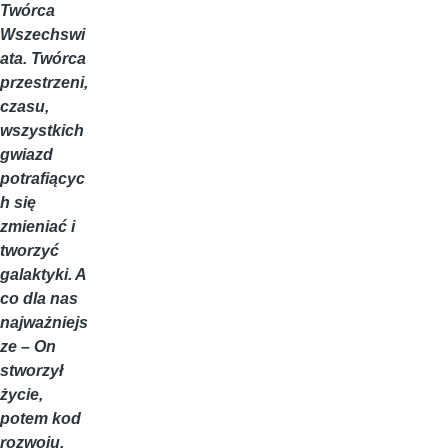
Twórca
Wszechswi
ata. Twórca
przestrzeni,
czasu,
wszystkich
gwiazd
potrafiącyc
h się
zmieniać i
tworzyć
galaktyki. A
co dla nas
najważniejs
ze – On
stworzył
życie,
potem kod
rozwoju,