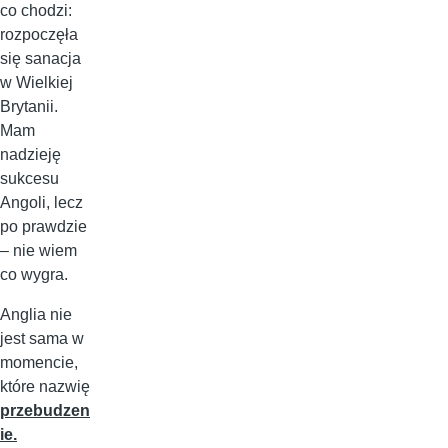
co chodzi:
rozpoczęła
się sanacja
w Wielkiej
Brytanii.
Mam
nadzieję
sukcesu
Angoli, lecz
po prawdzie
– nie wiem
co wygra.
Anglia nie
jest sama w
momencie,
które nazwię
przebudzen
ie.