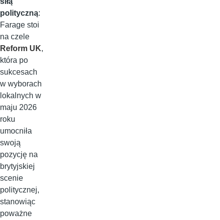
siłą
polityczną
:
Farage stoi
na czele
Reform UK
,
która po
sukcesach
w wyborach
lokalnych w
maju 2026
roku
umocniła
swoją
pozycję na
brytyjskiej
scenie
politycznej,
stanowiąc
poważne