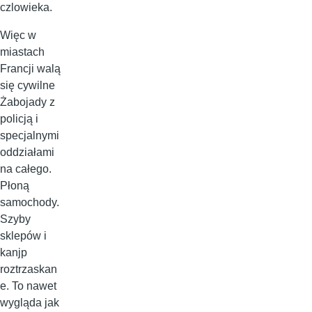
czlowieka.
Więc w
miastach
Francji walą
się cywilne
Żabojady z
policją i
specjalnymi
oddziałami
na całego.
Płoną
samochody.
Szyby
sklepów i
kanjp
roztrzaskan
e. To nawet
wygląda jak