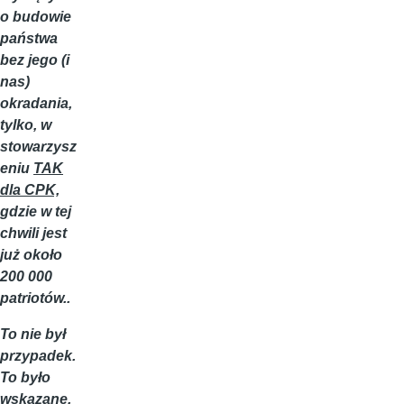
o budowie
państwa
bez jego (i
nas)
okradania,
tylko, w
stowarzysz
eniu
TAK
dla CPK,
gdzie w tej
chwili jest
już około
200 000
patriotów..
To nie był
przypadek.
To było
wskazane.