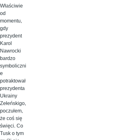
Właściwie
od
momentu,
gdy
prezydent
Karol
Nawrocki
bardzo
symboliczni
e
potraktował
prezydenta
Ukrainy
Zełeńskigo,
poczułem,
że coś się
święci. Co
Tusk o tym