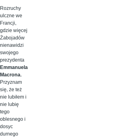
Rozruchy
ulczne we
Francji,
gdzie więcej
Żabojadów
nienawidzi
swojego
prezydenta
Emmanuela
Macrona.
Przyznam
się, że też
nie lubiłem i
nie lubię
tego
oblesnego i
dosyc
durnego