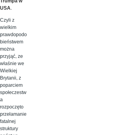
Trumpa w
USA
.
Czyli z
wielkim
prawdopodo
bieństwem
można
przyjąć, ze
właśnie we
Wielkiej
Brytanii, z
poparciem
społeczestw
a
rozpoczęto
przełamanie
fatalnej
struktury