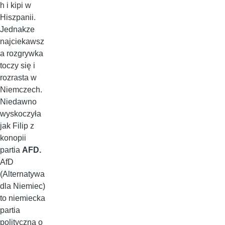
h i kipi w
Hiszpanii.
Jednakze
najciekawsz
a rozgrywka
toczy się i
rozrasta w
Niemczech.
Niedawno
wyskoczyła
jak Filip z
konopii
partia
AFD.
AfD
(Alternatywa
dla Niemiec)
to niemiecka
partia
polityczna o