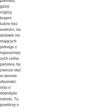
państwa,
gdzie
rządzą
krajem
ludzie bez
wartości, na
dodatek nie
mających
jednego z
najważniejs
zych celów
państwa, by
zawsze stać
w obronie
obywatel,
oraz o
dobrobytu
narodu. Tu,
powtórzę o