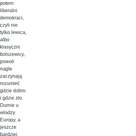
potem
liberalni
demokraci,
czyli nie
tylko lewica,
albo
klasyczni
bolszewicy,
powoli
nagle
zaczynają
rozumieć
gdzie dobro
i gdzie zło.
Durnie u
władzy
Europy, a
jeszcze
bardziej