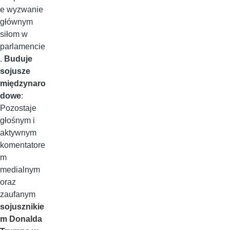
e wyzwanie
głównym
siłom w
parlamencie
.
Buduje
sojusze
międzynaro
dowe
:
Pozostaje
głośnym i
aktywnym
komentatore
m
medialnym
oraz
zaufanym
sojusznikie
m Donalda