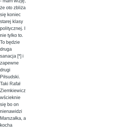
- mam wizję,
że oto zbliża
się koniec
starej klasy
politycznej. I
nie tylko to.
To będzie
druga
sanacja [*] i
zapewne
drugi
Piłsudski.
Taki Rafał
Ziemkiewicz
wścieknie
się bo on
nienawidzi
Marszałka, a
kocha