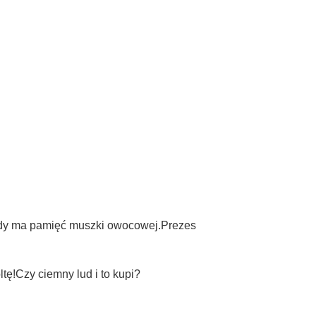
żdy ma pamięć muszki owocowej.Prezes
tę!Czy ciemny lud i to kupi?