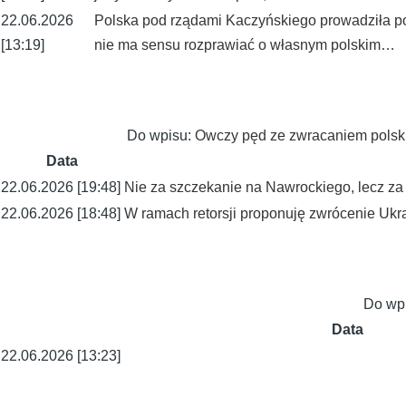
22.06.2026
Polska pod rządami Kaczyńskiego prowadziła pol
[13:19]
nie ma sensu rozprawiać o własnym polskim…
Do wpisu:
Owczy pęd ze zwracaniem polskich
Data
22.06.2026 [19:48]
Nie za szczekanie na Nawrockiego, lecz za 
22.06.2026 [18:48]
W ramach retorsji proponuję zwrócenie Ukra
Do wp
Data
22.06.2026 [13:23]