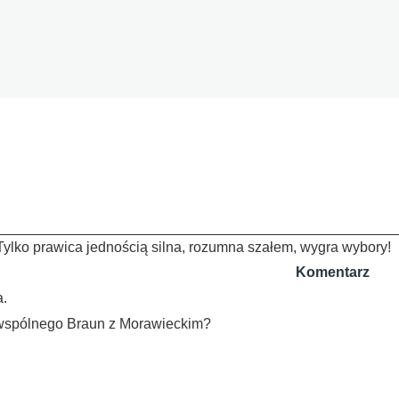
Tylko prawica jednością silna, rozumna szałem, wygra wybory!
Komentarz
a.
spólnego Braun z Morawieckim?