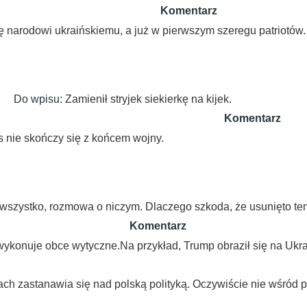
Komentarz
 narodowi ukraińskiemu, a już w pierwszym szeregu patriotów. 
Do wpisu:
Zamienił stryjek siekierkę na kijek.
Komentarz
s nie skończy się z końcem wojny.
wszystko, rozmowa o niczym. Dlaczego szkoda, że usunięto te
Komentarz
 wykonuje obce wytyczne.Na przykład, Trump obraził się na Ukrain
ch zastanawia się nad polską polityką. Oczywiście nie wśród p