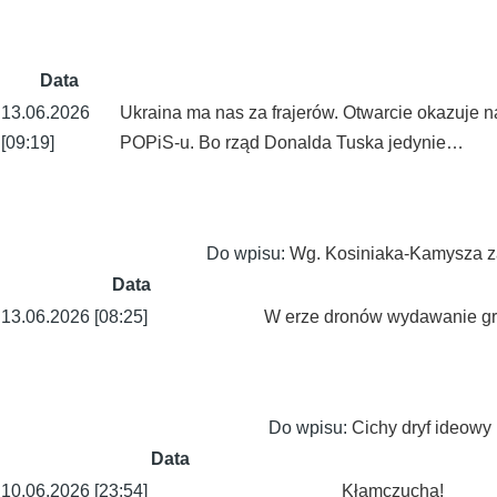
Data
13.06.2026
Ukraina ma nas za frajerów. Otwarcie okazuje na
[09:19]
POPiS-u. Bo rząd Donalda Tuska jedynie…
Do wpisu:
Wg. Kosiniaka-Kamysza za
Data
13.06.2026 [08:25]
W erze dronów wydawanie gru
Do wpisu:
Cichy dryf ideowy 
Data
10.06.2026 [23:54]
Kłamczucha!