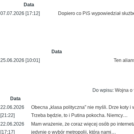
Data
07.07.2026 [17:12]
Dopiero co PiS wypowiedział służbę
Data
25.06.2026 [10:01]
Ten alian
Do wpisu:
Wojna o 
Data
22.06.2026
Obecna „klasa polityczna” nie myśli. Drze koty i
[21:22]
Trzeba będzie, to i Putina pokocha. Niemcy…
22.06.2026
Mam wrażenie, że coraz więcej osób po interneta
[17:17]
jedynie o wybór metropolii, która nami…