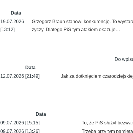
Data
19.07.2026
Grzegorz Braun stanowi konkurencję. To wystar
[13:12]
życzy. Dlatego PiS tym atakiem okazuje…
Do wpis
Data
12.07.2026 [21:49]
Jak za dotknięciem czarodziejskiej 
Data
09.07.2026 [15:15]
To, że PiS służył bezwar
09.07.2026 [13:26]
Trzeba przy tym pamiętać