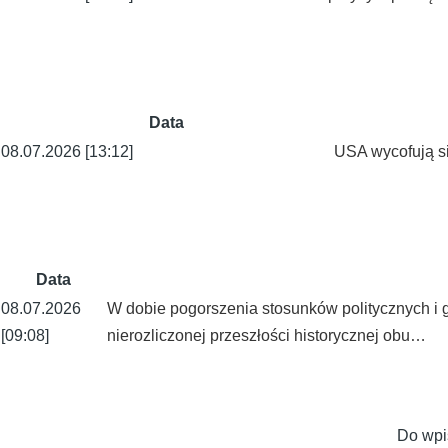
Data
08.07.2026 [13:12]
USA wycofują się
Data
08.07.2026
W dobie pogorszenia stosunków politycznych i 
[09:08]
nierozliczonej przeszłości historycznej obu…
Do wpi