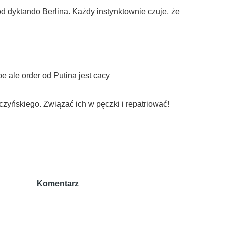
 dyktando Berlina. Każdy instynktownie czuje, że
e ale order od Putina jest cacy
zyńskiego. Związać ich w pęczki i repatriować!
Komentarz