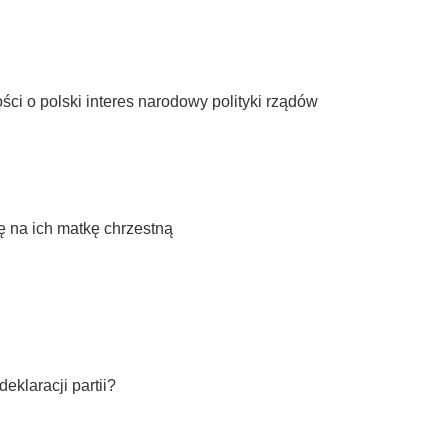
ści o polski interes narodowy polityki rządów
 na ich matkę chrzestną
eklaracji partii?