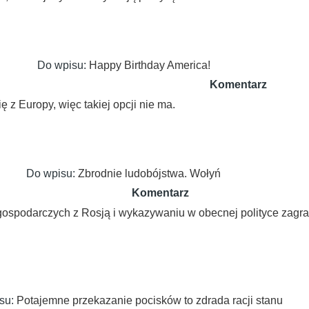
Do wpisu:
Happy Birthday America!
Komentarz
 z Europy, więc takiej opcji nie ma.
Do wpisu:
Zbrodnie ludobójstwa. Wołyń
Komentarz
gospodarczych z Rosją i wykazywaniu w obecnej polityce zagra
su:
Potajemne przekazanie pocisków to zdrada racji stanu