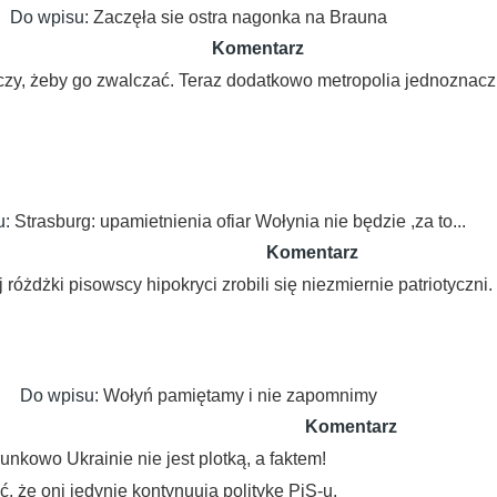
Do wpisu:
Zaczęła sie ostra nagonka na Brauna
Komentarz
czy, żeby go zwalczać. Teraz dodatkowo metropolia jednoznacz
u:
Strasburg: upamietnienia ofiar Wołynia nie będzie ,za to...
Komentarz
różdżki pisowscy hipokryci zrobili się niezmiernie patriotyczni.
Do wpisu:
Wołyń pamiętamy i nie zapomnimy
Komentarz
unkowo Ukrainie nie jest plotką, a faktem!
, że oni jedynie kontynuują politykę PiS-u.