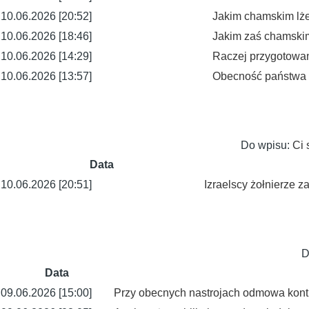
10.06.2026 [20:52]
Jakim chamskim lż
10.06.2026 [18:46]
Jakim zaś chamski
10.06.2026 [14:29]
Raczej przygotowani
10.06.2026 [13:57]
Obecność państwa 
Do wpisu:
Ci 
Data
10.06.2026 [20:51]
Izraelscy żołnierze z
D
Data
09.06.2026 [15:00]
Przy obecnych nastrojach odmowa kontra