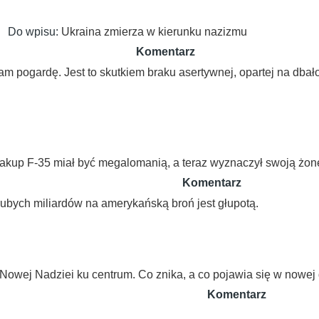
Do wpisu:
Ukraina zmierza w kierunku nazizmu
Komentarz
m pogardę. Jest to skutkiem braku asertywnej, opartej na dbało
kup F-35 miał być megalomanią, a teraz wyznaczył swoją żonę
Komentarz
bych miliardów na amerykańską broń jest głupotą.
Nowej Nadziei ku centrum. Co znika, a co pojawia się w nowej d
Komentarz