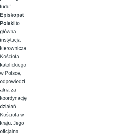
ludu".
Episkopat
Polski
to
główna
instytucja
kierownicza
Kościoła
katolickiego
w Polsce,
odpowiedzi
alna za
koordynację
działań
Kościoła w
kraju. Jego
oficjalna