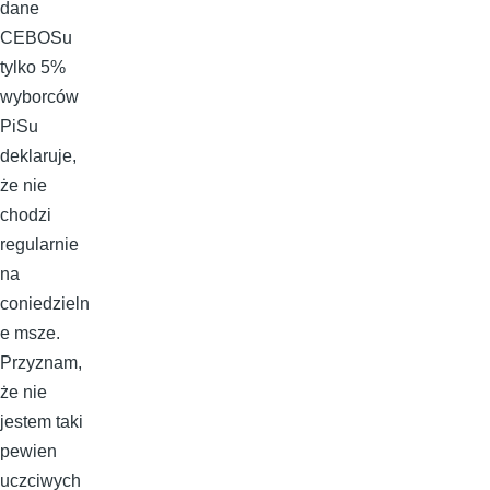
dane
CEBOSu
tylko 5%
wyborców
PiSu
deklaruje,
że nie
chodzi
regularnie
na
coniedzieln
e msze.
Przyznam,
że nie
jestem taki
pewien
uczciwych