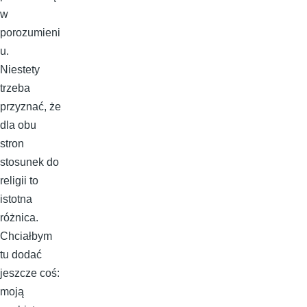
w
porozumieni
u.
Niestety
trzeba
przyznać, że
dla obu
stron
stosunek do
religii to
istotna
różnica.
Chciałbym
tu dodać
jeszcze coś:
moją