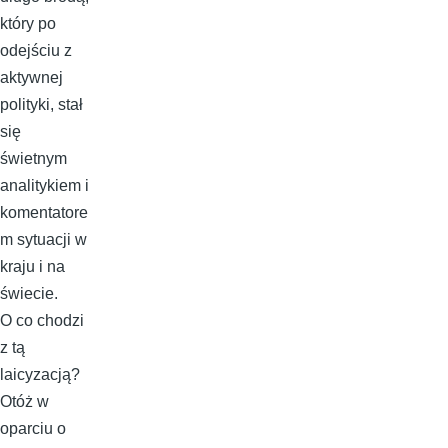
który po
odejściu z
aktywnej
polityki, stał
się
świetnym
analitykiem i
komentatore
m sytuacji w
kraju i na
świecie.
O co chodzi
z tą
laicyzacją?
Otóż w
oparciu o