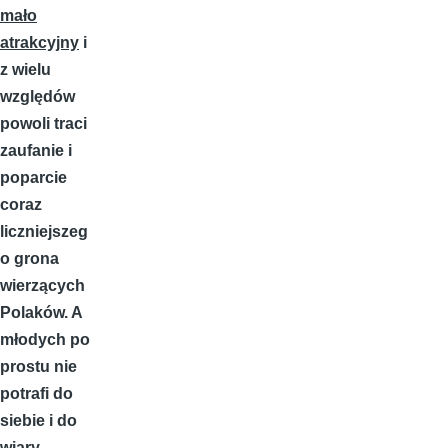
mało
atrakcyjny
i
z wielu
względów
powoli traci
zaufanie i
poparcie
coraz
liczniejszeg
o grona
wierzących
Polaków. A
młodych po
prostu nie
potrafi do
siebie i do
wiary