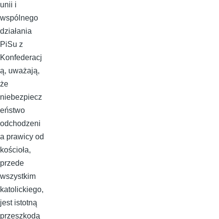
unii i
wspólnego
działania
PiSu z
Konfederacj
ą, uważają,
że
niebezpiecz
eństwo
odchodzeni
a prawicy od
kościoła,
przede
wszystkim
katolickiego,
jest istotną
przeszkodą