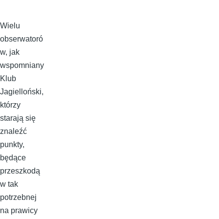
Wielu
obserwatoró
w, jak
wspomniany
Klub
Jagielloński,
którzy
starają się
znaleźć
punkty,
będące
przeszkodą
w tak
potrzebnej
na prawicy