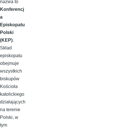
nazwa to
Konferencj
a
Episkopatu
Polski
(KEP)
.
Skład
episkopatu
obejmuje
wszystkich
biskupów
Kościoła
katolickiego
działających
na terenie
Polski, w
tym