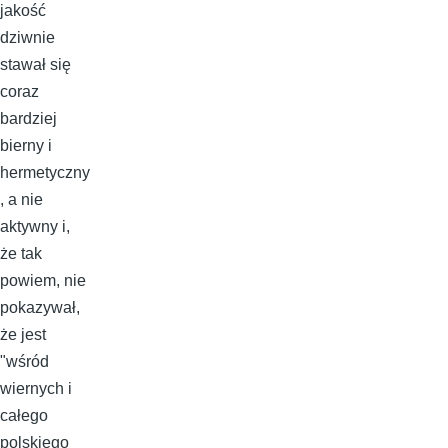
jakość
dziwnie
stawał się
coraz
bardziej
bierny i
hermetyczny
, a nie
aktywny i,
że tak
powiem, nie
pokazywał,
że jest
"wśród
wiernych i
całego
polskiego