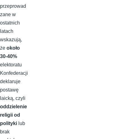
przeprowad
zane w
ostatnich
latach
wskazują,
że
około
30-40%
elektoratu
Konfederacji
deklaruje
postawę
laicką, czyli
oddzielenie
religii od
polityki
lub
brak