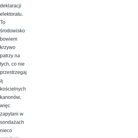
deklaracji
elektoratu.
To
środowisko
bowiem
krzywo
patrzy na
tych, co nie
przestrzegaj
ą
kościelnych
kanonów,
więc
zapytani w
sondażach
nieco