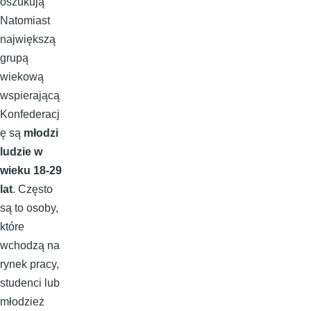
oszukują
Natomiast
największą
grupą
wiekową
wspierającą
Konfederacj
ę są
młodzi
ludzie w
wieku 18-29
lat
. Często
są to osoby,
które
wchodzą na
rynek pracy,
studenci lub
młodzież