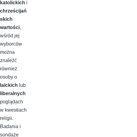
katolickich
i
chrześcijań
skich
wartości
,
wśród jej
wyborców
można
znaleźć
również
osoby o
laickich
lub
liberalnych
poglądach
w kwestiach
religii.
Badania i
sondaże