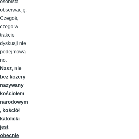
osobistą
obserwację.
Czegoś,
czego w
trakcie
dyskusji nie
podejmowa
no.
Nasz, nie
bez kozery
nazywany
kościołem
narodowym
, kościół
katolicki
jest
obecnie