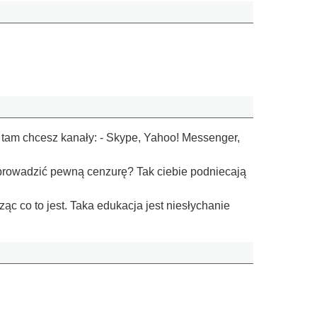
ie tam chcesz kanały: - Skype, Yahoo! Messenger,
prowadzić pewną cenzurę? Tak ciebie podniecają
c co to jest. Taka edukacja jest niesłychanie