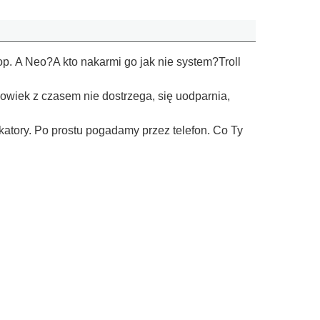
op. A Neo?A kto nakarmi go jak nie system?Troll
łowiek z czasem nie dostrzega, się uodparnia,
katory. Po prostu pogadamy przez telefon. Co Ty