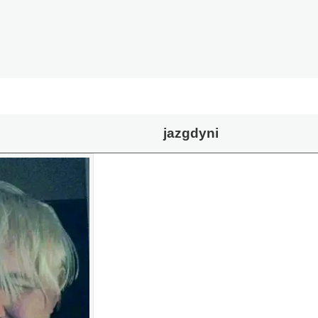
jazgdyni