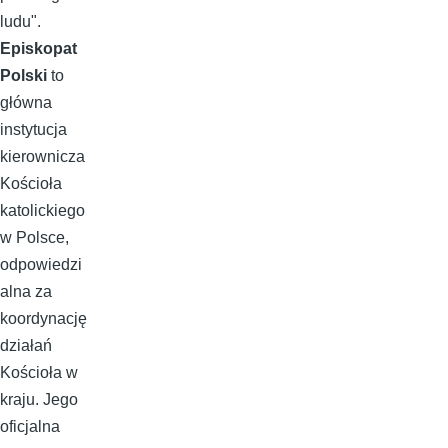
ludu".
Episkopat
Polski
to
główna
instytucja
kierownicza
Kościoła
katolickiego
w Polsce,
odpowiedzi
alna za
koordynację
działań
Kościoła w
kraju. Jego
oficjalna