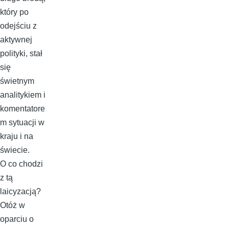
który po
odejściu z
aktywnej
polityki, stał
się
świetnym
analitykiem i
komentatore
m sytuacji w
kraju i na
świecie.
O co chodzi
z tą
laicyzacją?
Otóż w
oparciu o