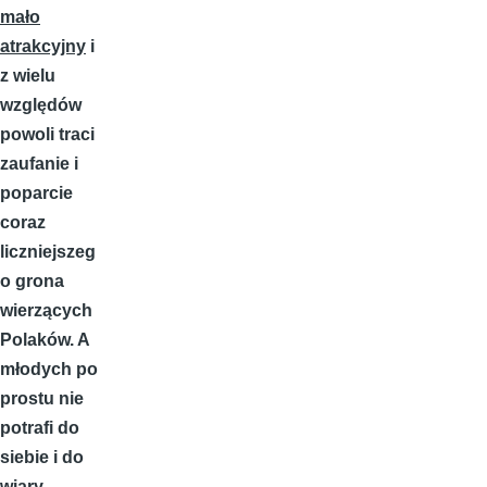
mało
atrakcyjny
i
z wielu
względów
powoli traci
zaufanie i
poparcie
coraz
liczniejszeg
o grona
wierzących
Polaków. A
młodych po
prostu nie
potrafi do
siebie i do
wiary