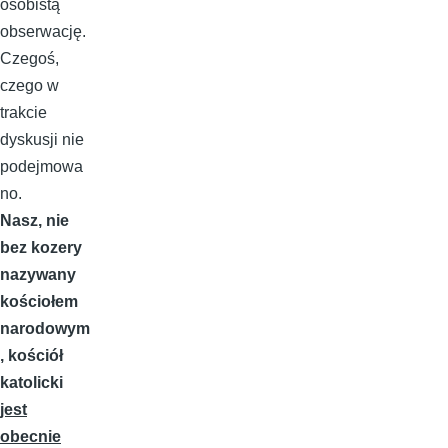
osobistą
obserwację.
Czegoś,
czego w
trakcie
dyskusji nie
podejmowa
no.
Nasz, nie
bez kozery
nazywany
kościołem
narodowym
, kościół
katolicki
jest
obecnie