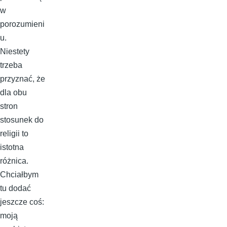
w
porozumieni
u.
Niestety
trzeba
przyznać, że
dla obu
stron
stosunek do
religii to
istotna
różnica.
Chciałbym
tu dodać
jeszcze coś:
moją