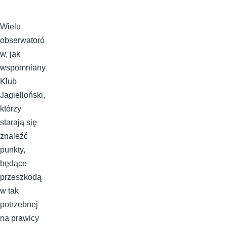
Wielu
obserwatoró
w, jak
wspomniany
Klub
Jagielloński,
którzy
starają się
znaleźć
punkty,
będące
przeszkodą
w tak
potrzebnej
na prawicy