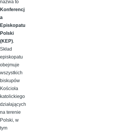
nazwa to
Konferencj
a
Episkopatu
Polski
(KEP)
.
Skład
episkopatu
obejmuje
wszystkich
biskupów
Kościoła
katolickiego
działających
na terenie
Polski, w
tym