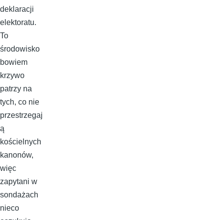
deklaracji
elektoratu.
To
środowisko
bowiem
krzywo
patrzy na
tych, co nie
przestrzegaj
ą
kościelnych
kanonów,
więc
zapytani w
sondażach
nieco