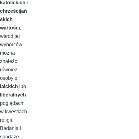
katolickich
i
chrześcijań
skich
wartości
,
wśród jej
wyborców
można
znaleźć
również
osoby o
laickich
lub
liberalnych
poglądach
w kwestiach
religii.
Badania i
sondaże