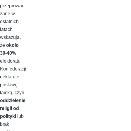
przeprowad
zane w
ostatnich
latach
wskazują,
że
około
30-40%
elektoratu
Konfederacji
deklaruje
postawę
laicką, czyli
oddzielenie
religii od
polityki
lub
brak