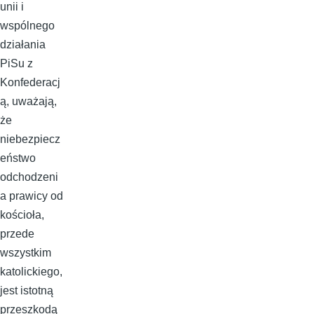
unii i
wspólnego
działania
PiSu z
Konfederacj
ą, uważają,
że
niebezpiecz
eństwo
odchodzeni
a prawicy od
kościoła,
przede
wszystkim
katolickiego,
jest istotną
przeszkodą