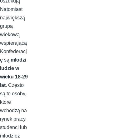
oszukują
Natomiast
największą
grupą
wiekową
wspierającą
Konfederacj
ę są
młodzi
ludzie w
wieku 18-29
lat
. Często
są to osoby,
które
wchodzą na
rynek pracy,
studenci lub
młodzież