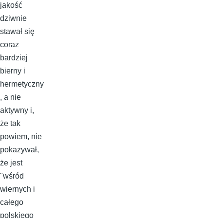
jakość
dziwnie
stawał się
coraz
bardziej
bierny i
hermetyczny
, a nie
aktywny i,
że tak
powiem, nie
pokazywał,
że jest
"wśród
wiernych i
całego
polskiego