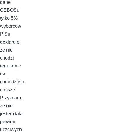
dane
CEBOSu
tylko 5%
wyborców
PiSu
deklaruje,
że nie
chodzi
regularnie
na
coniedzieln
e msze.
Przyznam,
że nie
jestem taki
pewien
uczciwych