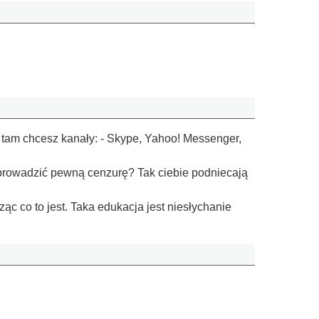
ie tam chcesz kanały: - Skype, Yahoo! Messenger,
prowadzić pewną cenzurę? Tak ciebie podniecają
c co to jest. Taka edukacja jest niesłychanie