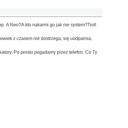
op. A Neo?A kto nakarmi go jak nie system?Troll
łowiek z czasem nie dostrzega, się uodparnia,
katory. Po prostu pogadamy przez telefon. Co Ty