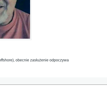
i offshore), obecnie zasłużenie odpoczywa