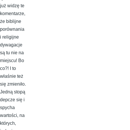
już widzę te
komentarze,
że biblijne
porównania
i religijne
dywagacje
są tu nie na
miejscu! Bo
co?! I to
właśnie też
się zmieniło.
Jedną stopą
depcze się i
spycha
wartości, na
których,