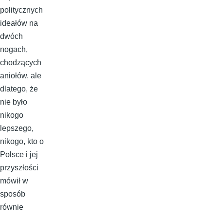
politycznych
ideałów na
dwóch
nogach,
chodzących
aniołów, ale
dlatego, że
nie było
nikogo
lepszego,
nikogo, kto o
Polsce i jej
przyszłości
mówił w
sposób
równie