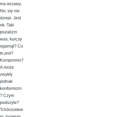
ma wrzawy.
Nic się nie
dzieje. Jest
ok. Taki
pluralizm
was, kurczę
ogarnął? Co
to jest?
Kompromis?
A może
zwykły
jednak
konformizm
? Czym
podszyte?
Tchórzostwe
m, świętym