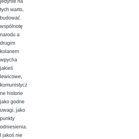
jedynie na
tych warto,
budować
wspólnotę
narodu a
drugim
kolanem
wpycha
jakieś
lewicowe,
komunistycz
ne historie
jako godne
uwagi, jako
punkty
odniesienia.
I jakoś nie