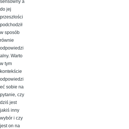
sensowny a
do jej
przeszłości
podchodził
w sposób
równie
odpowiedzi
alny. Warto
w tym
kontekście
odpowiedzi
eć sobie na
pytanie, czy
dziś jest
jakiś inny
wybór i czy
jest on na