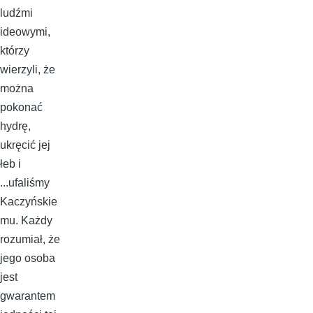
ludźmi
ideowymi,
którzy
wierzyli, że
można
pokonać
hydrę,
ukręcić jej
łeb i
...ufaliśmy
Kaczyńskie
mu. Każdy
rozumiał, że
jego osoba
jest
gwarantem