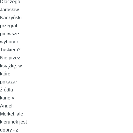
Dlaczego
Jarosław
Kaczyński
przegrał
pierwsze
wybory z
Tuskiem?
Nie przez
książkę, w
której
pokazał
źródła
kariery
Angeli
Merkel, ale
kierunek jest
dobry - z