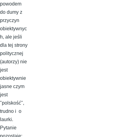
powodem
do dumy z
przyczyn
obiektywnyc
h, ale jeśli
dla tej strony
politycznej
(autorzy) nie
jest
obiektywnie
jasne czym
jest
"polskość",
trudno i o
laurki.
Pytanie
pozostaje: