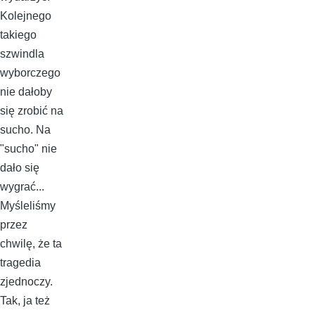
Kolejnego
takiego
szwindla
wyborczego
nie dałoby
się zrobić na
sucho. Na
"sucho" nie
dało się
wygrać...
Myśleliśmy
przez
chwilę, że ta
tragedia
zjednoczy.
Tak, ja też