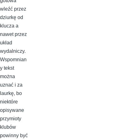
gotowa
wleźć przez
dziurkę od
klucza a
nawet przez
układ
wydalniczy.
Wspomnian
y tekst
można
uznać i za
laurkę, bo
niektóre
opisywane
przymioty
klubów
powinny być