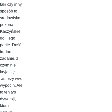
taki czy inny
sposób to
środowisko,
pokona
Kaczyńskie
go i jego
partię. Dość
trudne
zadanie, z
czym nie
kryją się
autorzy ww.
wypocin. Ale
to ten typ
dywersji,
która