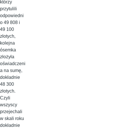
którzy
przytulili
odpowiedni
o 49 808 i
49 100
złotych,
kolejna
ósemka
złożyła
oświadczeni
a na sumę,
dokładnie
48 300
złotych.
Czyli
wszyscy
przejechali
w skali roku
dokładnie