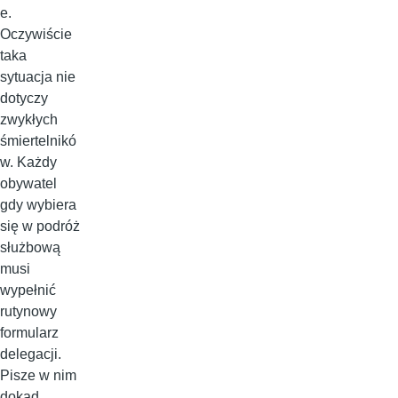
e.
Oczywiście
taka
sytuacja nie
dotyczy
zwykłych
śmiertelnikó
w. Każdy
obywatel
gdy wybiera
się w podróż
służbową
musi
wypełnić
rutynowy
formularz
delegacji.
Pisze w nim
dokąd