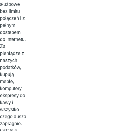
służbowe
bez limitu
połączeń i z
pełnym
dostępem
do Internetu.
Za
pieniądze z
naszych
podatków,
kupują
meble,
komputery,
ekspresy do
kawy i
wszystko
czego dusza
zapragnie.
Ostatnio