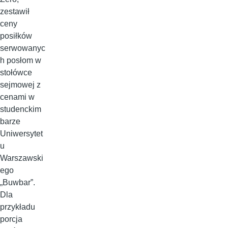
zestawił
ceny
posiłków
serwowanyc
h posłom w
stołówce
sejmowej z
cenami w
studenckim
barze
Uniwersytet
u
Warszawski
ego
„Buwbar”.
Dla
przykładu
porcja