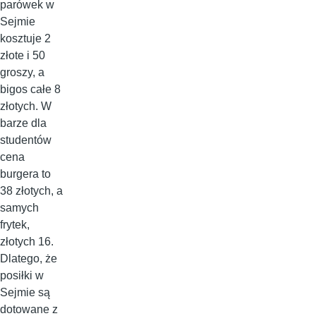
parówek w
Sejmie
kosztuje 2
złote i 50
groszy, a
bigos całe 8
złotych. W
barze dla
studentów
cena
burgera to
38 złotych, a
samych
frytek,
złotych 16.
Dlatego, że
posiłki w
Sejmie są
dotowane z