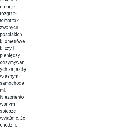
emocje
rozgrzał
temat tak
zwanych
poselskich
kilometrówe
k, czyli
pieniędzy
otrzymywan
ych za jazdę
własnymi
samochoda
mi.
Niezoriento
wanym
śpieszę
wyjaśnić, że
chodzi o