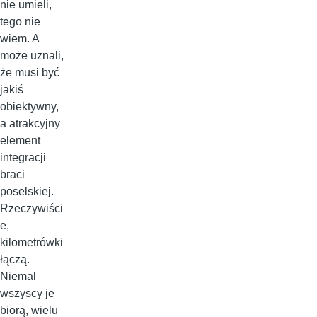
nie umieli,
tego nie
wiem. A
może uznali,
że musi być
jakiś
obiektywny,
a atrakcyjny
element
integracji
braci
poselskiej.
Rzeczywiści
e,
kilometrówki
łączą.
Niemal
wszyscy je
biorą, wielu