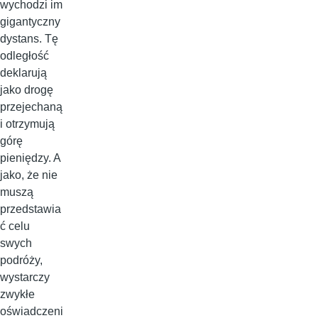
wychodzi im
gigantyczny
dystans. Tę
odległość
deklarują
jako drogę
przejechaną
i otrzymują
górę
pieniędzy. A
jako, że nie
muszą
przedstawia
ć celu
swych
podróży,
wystarczy
zwykłe
oświadczeni