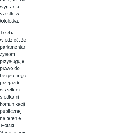
wygrania
szóstki w
totolotka.
Trzeba
wiedzieć, że
parlamentar
zystom
przysługuje
prawo do
bezpłatnego
przejazdu
wszelkimi
środkami
komunikacji
publicznej
na terenie
Polski.
Samolotami,