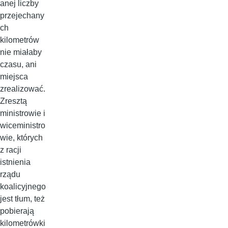
anej liczby
przejechany
ch
kilometrów
nie miałaby
czasu, ani
miejsca
zrealizować.
Zresztą
ministrowie i
wiceministro
wie, których
z racji
istnienia
rządu
koalicyjnego
jest tłum, też
pobierają
kilometrówki