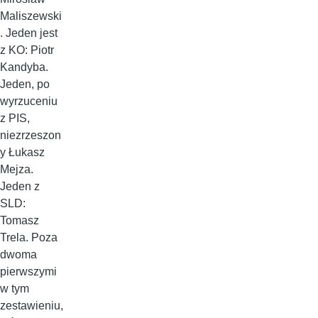
Maliszewski
. Jeden jest
z KO: Piotr
Kandyba.
Jeden, po
wyrzuceniu
z PIS,
niezrzeszon
y Łukasz
Mejza.
Jeden z
SLD:
Tomasz
Trela. Poza
dwoma
pierwszymi
w tym
zestawieniu,