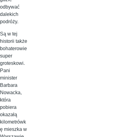
odbywać
dalekich
podróży.
Są w tej
historii także
bohaterowie
super
groteskowi.
Pani
minister
Barbara
Nowacka,
która
pobiera
okazałą
kilometrówk
ę mieszka w
Warszawie,