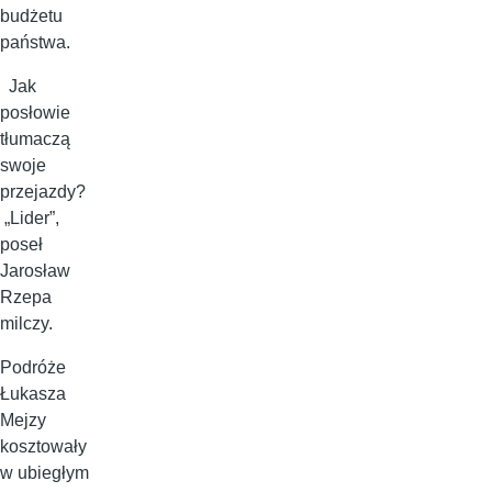
budżetu
państwa.
Jak
posłowie
tłumaczą
swoje
przejazdy?
„Lider”,
poseł
Jarosław
Rzepa
milczy.
Podróże
Łukasza
Mejzy
kosztowały
w ubiegłym