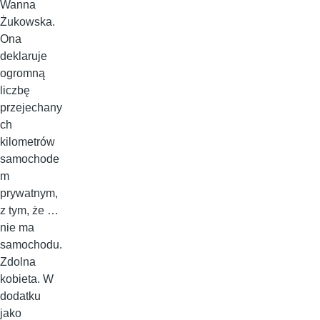
Wanna
Żukowska.
Ona
deklaruje
ogromną
liczbę
przejechany
ch
kilometrów
samochode
m
prywatnym,
z tym, że …
nie ma
samochodu.
Zdolna
kobieta. W
dodatku
jako