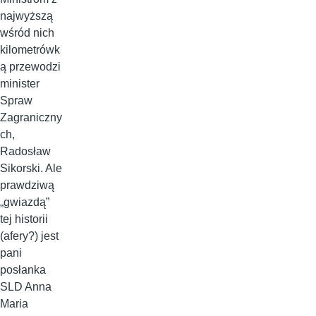
najwyższą
wśród nich
kilometrówk
ą przewodzi
minister
Spraw
Zagraniczny
ch,
Radosław
Sikorski. Ale
prawdziwą
„gwiazdą”
tej historii
(afery?) jest
pani
posłanka
SLD Anna
Maria