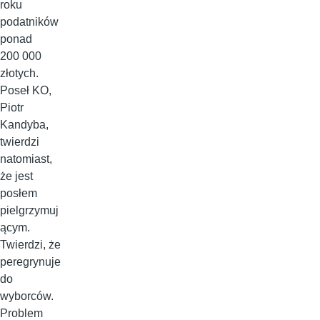
roku
podatników
ponad
200 000
złotych.
Poseł KO,
Piotr
Kandyba,
twierdzi
natomiast,
że jest
posłem
pielgrzymuj
ącym.
Twierdzi, że
peregrynuje
do
wyborców.
Problem