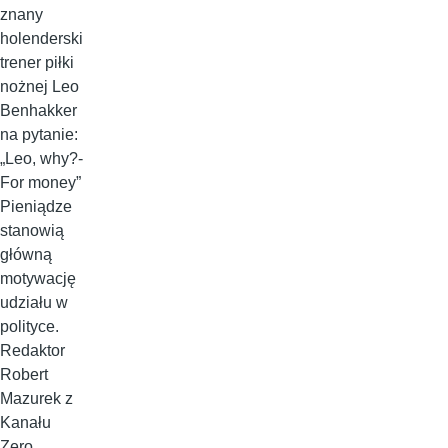
znany
holenderski
trener piłki
nożnej Leo
Benhakker
na pytanie:
„Leo, why?-
For money”
Pieniądze
stanowią
główną
motywację
udziału w
polityce.
Redaktor
Robert
Mazurek z
Kanału
Zero,