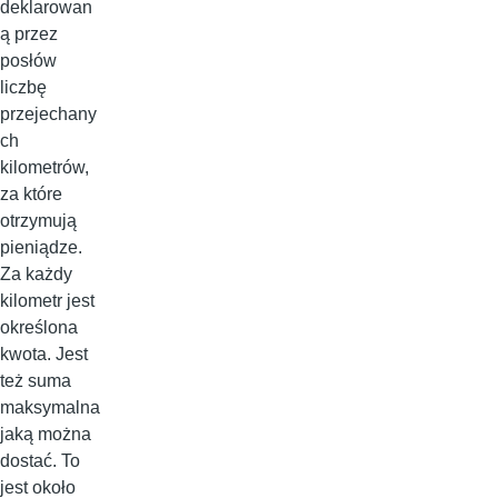
deklarowan
ą przez
posłów
liczbę
przejechany
ch
kilometrów,
za które
otrzymują
pieniądze.
Za każdy
kilometr jest
określona
kwota. Jest
też suma
maksymalna
jaką można
dostać. To
jest około