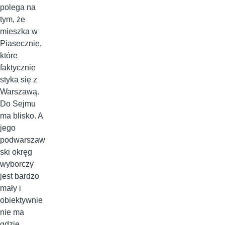
polega na
tym, że
mieszka w
Piasecznie,
które
faktycznie
styka się z
Warszawą.
Do Sejmu
ma blisko. A
jego
podwarszaw
ski okręg
wyborczy
jest bardzo
mały i
obiektywnie
nie ma
gdzie