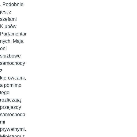
. Podobnie
jest z
szefami
Klubów
Parlamentar
nych. Maja
oni
służbowe
samochody
z
kierowcami,
a pomimo
tego
rozliczają
przejazdy
samochoda
mi
prywatnymi.
Ministrom z