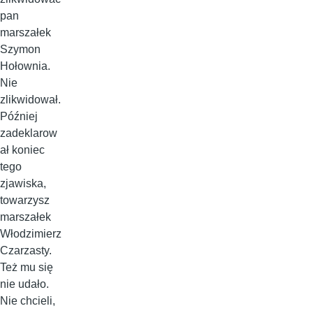
pan
marszałek
Szymon
Hołownia.
Nie
zlikwidował.
Później
zadeklarow
ał koniec
tego
zjawiska,
towarzysz
marszałek
Włodzimierz
Czarzasty.
Też mu się
nie udało.
Nie chcieli,