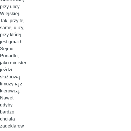
przy ulicy
Wiejskiej.
Tak, przy tej
samej ulicy,
przy której
jest gmach
Sejmu.
Ponadto,
jako minister
jeździ
służbową
limuzyną z
kierowcą.
Nawet
gdyby
bardzo
chciała
zadeklarow