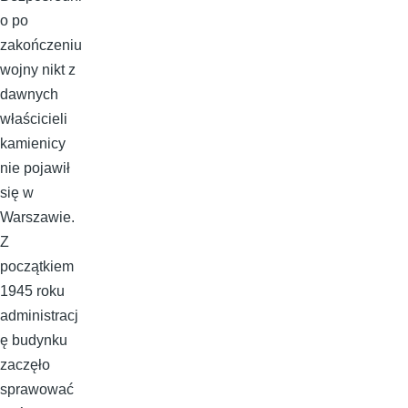
o po
zakończeniu
wojny nikt z
dawnych
właścicieli
kamienicy
nie pojawił
się w
Warszawie.
Z
początkiem
1945 roku
administracj
ę budynku
zaczęło
sprawować