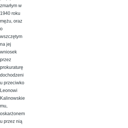
zmarłym w
1940 roku
mężu, oraz
o
wszczętym
na jej
wniosek
przez
prokuraturę
dochodzeni
u przeciwko
Leonowi
Kalinowskie
mu,
oskarżonem
u przez nią