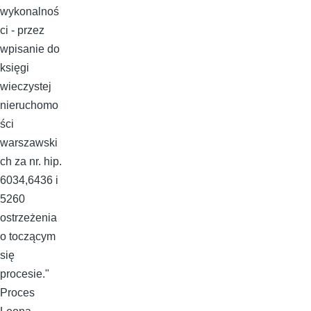
wykonalnoś
ci - przez
wpisanie do
księgi
wieczystej
nieruchomo
ści
warszawski
ch za nr. hip.
6034,6436 i
5260
ostrzeżenia
o toczącym
się
procesie."
Proces