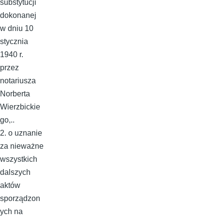
substytucji
dokonanej
w dniu 10
stycznia
1940 r.
przez
notariusza
Norberta
Wierzbickie
go,..
2. o uznanie
za nieważne
wszystkich
dalszych
aktów
sporządzon
ych na