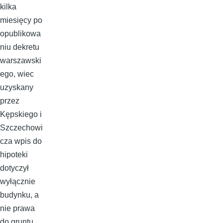
kilka
miesięcy po
opublikowa
niu dekretu
warszawski
ego, wiec
uzyskany
przez
Kępskiego i
Szczechowi
cza wpis do
hipoteki
dotyczył
wyłącznie
budynku, a
nie prawa
do gruntu,