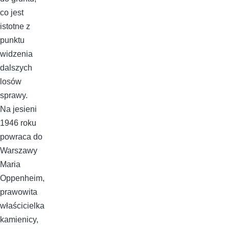
co jest
istotne z
punktu
widzenia
dalszych
losów
sprawy.
Na jesieni
1946 roku
powraca do
Warszawy
Maria
Oppenheim,
prawowita
właścicielka
kamienicy,