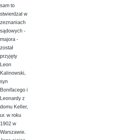
sam to
stwierdzał w
zeznaniach
sądowych -
majora -
został
przyjęty
Leon
Kalinowski,
syn
Bonifacego i
Leonardy z
domu Keller,
ur. w roku
1902 w
Warszawie.