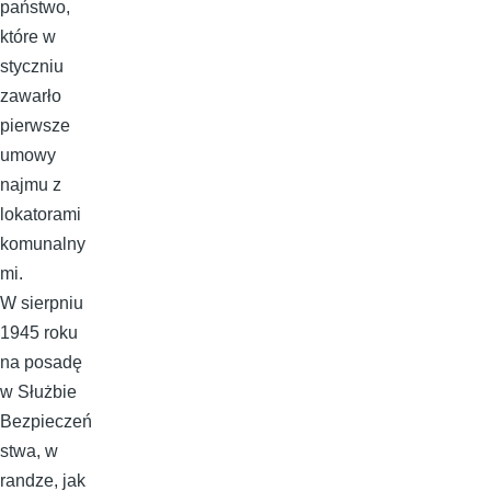
państwo,
które w
styczniu
zawarło
pierwsze
umowy
najmu z
lokatorami
komunalny
mi.
W sierpniu
1945 roku
na posadę
w Służbie
Bezpieczeń
stwa, w
randze, jak