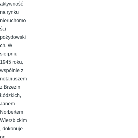
aktywność
na rynku
nieruchomo
ści
pożydowski
ch. W
sierpniu
1945 roku,
wspólnie z
notariuszem
z Brzezin
Łódzkich,
Janem
Norbertem
Wierzbickim
, dokonuje
on