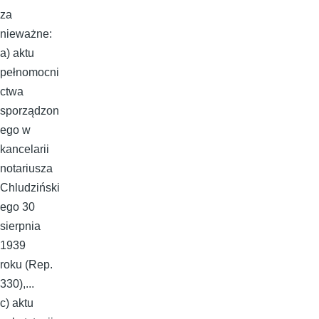
za
nieważne:
a) aktu
pełnomocni
ctwa
sporządzon
ego w
kancelarii
notariusza
Chludziński
ego 30
sierpnia
1939
roku (Rep.
330),...
c) aktu