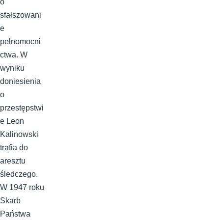
o
sfałszowani
e
pełnomocni
ctwa. W
wyniku
doniesienia
o
przestępstwi
e Leon
Kalinowski
trafia do
aresztu
śledczego.
W 1947 roku
Skarb
Państwa