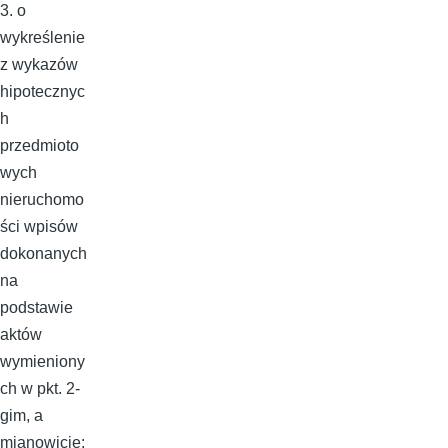
3. o
wykreślenie
z wykazów
hipotecznyc
h
przedmioto
wych
nieruchomo
ści wpisów
dokonanych
na
podstawie
aktów
wymieniony
ch w pkt. 2-
gim, a
mianowicie: