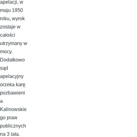
apelacji, w
maju 1950
roku, wyrok
zostaje w
całości
utrzymany w
mocy.
Dodatkowo
sąd
apelacyjny
orzeka karę
pozbawieni
a
Kalinowskie
go praw
publicznych
na 3 lata.