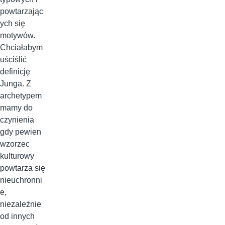
powtarzając
ych się
motywów.
Chciałabym
uściślić
definicję
Junga. Z
archetypem
mamy do
czynienia
gdy pewien
wzorzec
kulturowy
powtarza się
nieuchronni
e,
niezależnie
od innych