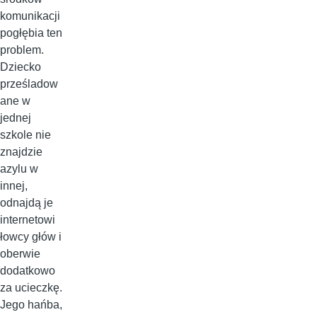
komunikacji
pogłębia ten
problem.
Dziecko
prześladow
ane w
jednej
szkole nie
znajdzie
azylu w
innej,
odnajdą je
internetowi
łowcy głów i
oberwie
dodatkowo
za ucieczkę.
Jego hańba,