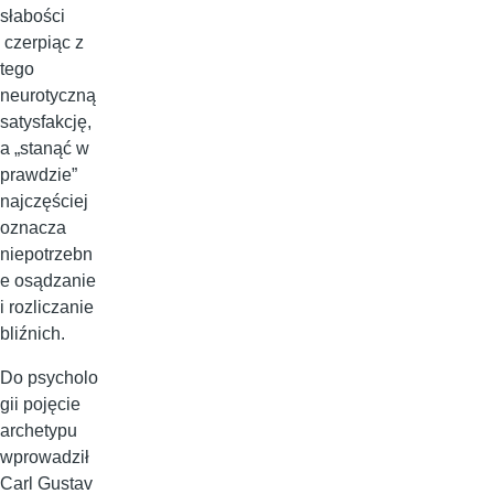
słabości
czerpiąc z
tego
neurotyczną
satysfakcję,
a „stanąć w
prawdzie”
najczęściej
oznacza
niepotrzebn
e osądzanie
i rozliczanie
bliźnich.
Do psycholo
gii pojęcie
archetypu
wprowadził
Carl Gustav