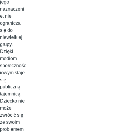
jego
naznaczeni
e, nie
ogranicza
się do
niewielkiej
grupy.
Dzięki
mediom
społecznośc
iowym staje
się
publiczną
tajemnicą.
Dziecko nie
może
zwrócić się
ze swoim
problemem