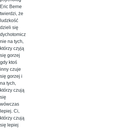
Eric Berne
twierdzi, że
ludzkość
dzieli się
dychotomicz
nie na tych,
którzy czyją
się gorzej
gdy ktoś
inny czuje
się gorzej i
na tych,
którzy czują
się
wówczas
lepiej. Ci,
którzy czują
się lepiej