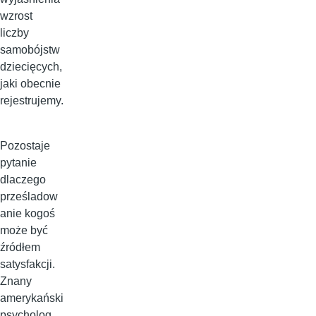
wzrost
liczby
samobójstw
dziecięcych,
jaki obecnie
rejestrujemy.
Pozostaje
pytanie
dlaczego
prześladow
anie kogoś
może być
źródłem
satysfakcji.
Znany
amerykański
psycholog