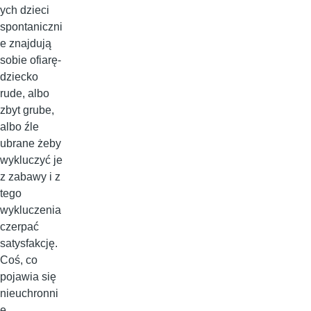
ych dzieci
spontaniczni
e znajdują
sobie ofiarę-
dziecko
rude, albo
zbyt grube,
albo źle
ubrane żeby
wykluczyć je
z zabawy i z
tego
wykluczenia
czerpać
satysfakcję.
Coś, co
pojawia się
nieuchronni
e,