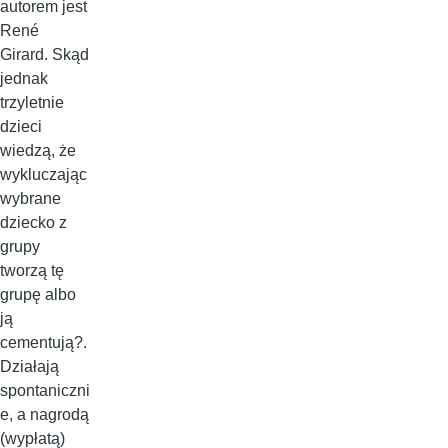
autorem jest
René
Girard. Skąd
jednak
trzyletnie
dzieci
wiedzą, że
wykluczając
wybrane
dziecko z
grupy
tworzą tę
grupę albo
ją
cementują?.
Działają
spontaniczni
e, a nagrodą
(wypłatą)