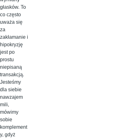
głasków. To
co często
uważa się
za
zakłamanie i
hipokryzję
jest po
prostu
niepisaną
transakcją.
Jesteśmy
dla siebie
nawzajem
mili,
mówimy
sobie
komplement
y, gdyż