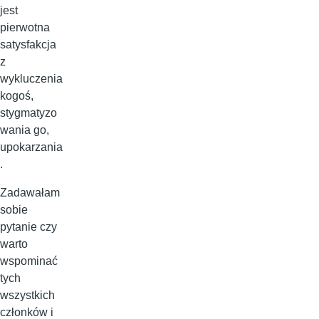
jest
pierwotna
satysfakcja
z
wykluczenia
kogoś,
stygmatyzo
wania go,
upokarzania
.
Zadawałam
sobie
pytanie czy
warto
wspominać
tych
wszystkich
członków i