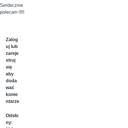
Serdecznie
polecam !!!!!
Zalog
uj
lub
zareje
struj
się
aby
doda
wać
kome
ntarze
Odsło
ny: