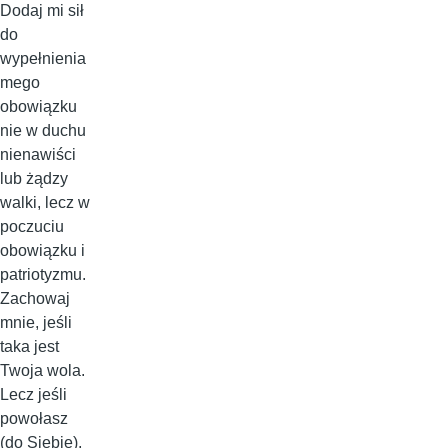
Dodaj mi sił
do
wypełnienia
mego
obowiązku
nie w duchu
nienawiści
lub żądzy
walki, lecz w
poczuciu
obowiązku i
patriotyzmu.
Zachowaj
mnie, jeśli
taka jest
Twoja wola.
Lecz jeśli
powołasz
(do Siebie),