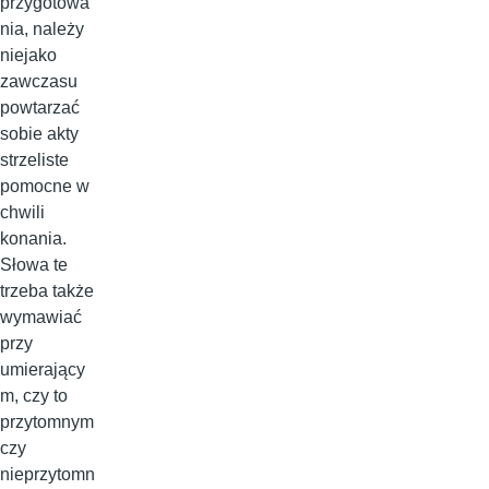
przygotowa
nia, należy
niejako
zawczasu
powtarzać
sobie akty
strzeliste
pomocne w
chwili
konania.
Słowa te
trzeba także
wymawiać
przy
umierający
m, czy to
przytomnym
czy
nieprzytomn