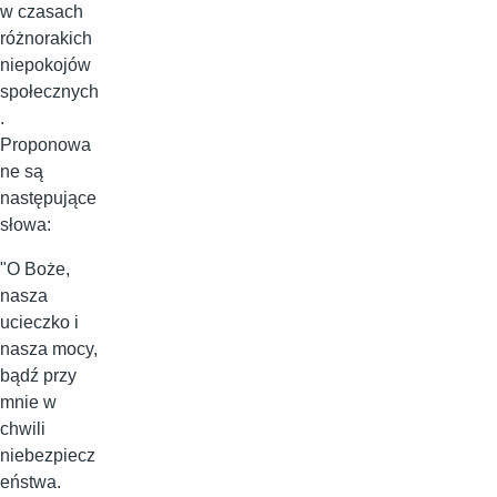
w czasach
różnorakich
niepokojów
społecznych
.
Proponowa
ne są
następujące
słowa:
"O Boże,
nasza
ucieczko i
nasza mocy,
bądź przy
mnie w
chwili
niebezpiecz
eństwa.