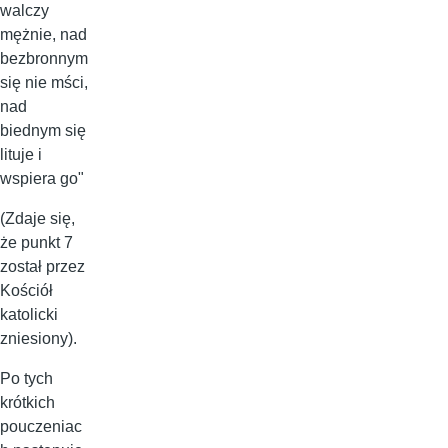
walczy
mężnie, nad
bezbronnym
się nie mści,
nad
biednym się
lituje i
wspiera go"
(Zdaje się,
że punkt 7
został przez
Kościół
katolicki
zniesiony).
Po tych
krótkich
pouczeniac