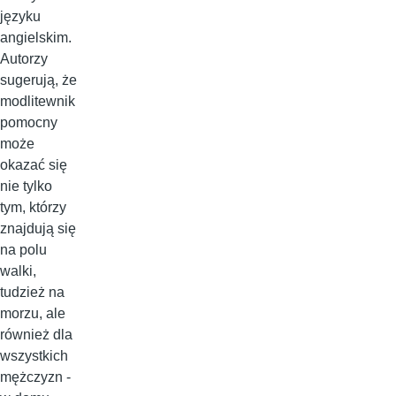
języku
angielskim.
Autorzy
sugerują, że
modlitewnik
pomocny
może
okazać się
nie tylko
tym, którzy
znajdują się
na polu
walki,
tudzież na
morzu, ale
również dla
wszystkich
mężczyzn -