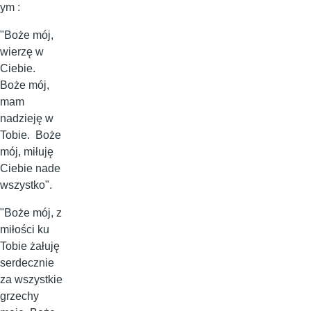
ym :
"Boże mój,
wierzę w
Ciebie.
Boże mój,
mam
nadzieję w
Tobie. Boże
mój, miłuję
Ciebie nade
wszystko".
"Boże mój, z
miłości ku
Tobie żałuję
serdecznie
za wszystkie
grzechy