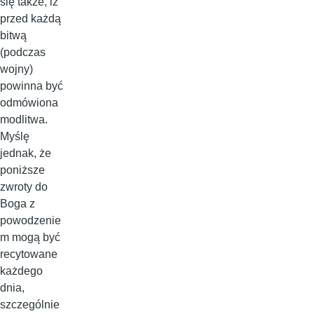
się także, iż
przed każdą
bitwą
(podczas
wojny)
powinna być
odmówiona
modlitwa.
Myślę
jednak, że
poniższe
zwroty do
Boga z
powodzenie
m mogą być
recytowane
każdego
dnia,
szczególnie