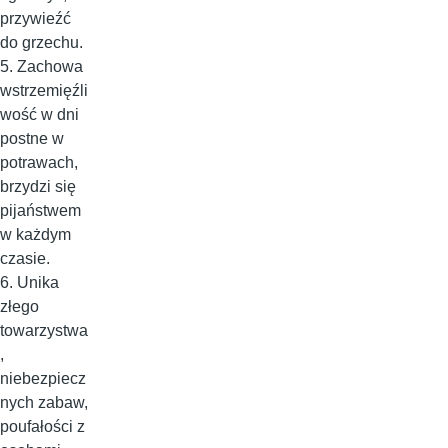
przywieźć
do grzechu.
5. Zachowa
wstrzemięźli
wość w dni
postne w
potrawach,
brzydzi się
pijaństwem
w każdym
czasie.
6. Unika
złego
towarzystwa
,
niebezpiecz
nych zabaw,
poufałości z