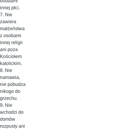
osobami
innej płci.
7. Nie
zawiera
małżeństwa
z osobami
innej religii
ani poza
Kościołem
katolickim.
8. Nie
namawia,
nie pobudza
nikogo do
grzechu.
9. Nie
wchodzi do
domów
rozpusty ani