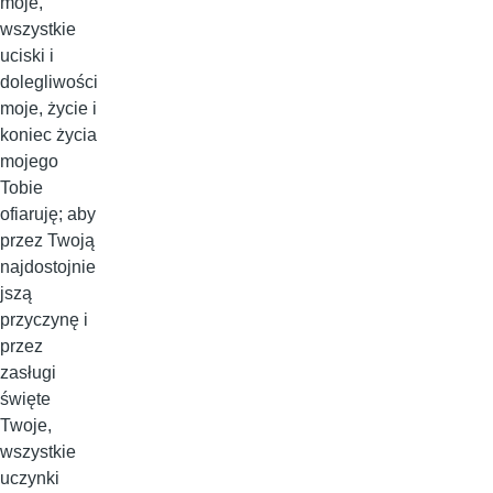
moje,
wszystkie
uciski i
dolegliwości
moje, życie i
koniec życia
mojego
Tobie
ofiaruję; aby
przez Twoją
najdostojnie
jszą
przyczynę i
przez
zasługi
święte
Twoje,
wszystkie
uczynki