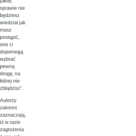
jakiej
sprawie nie
będziesz
wiedział jak
masz
postąpić,
one ci
dopomogą
wybrać
pewną
drogę, na
której nie
zbłądzisz".
Autorzy
zakonni
zaznaczają,
iż w razie
zagrożenia