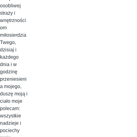
osobliwej
straży i
wnętrzności
om
miłosierdzia
Twego,
dzisiaj i
każdego
dnia i w
godzinę
przeniesieni
a mojego,
duszę moją i
ciało moje
polecam:
wszystkie
nadzieje i
pociechy