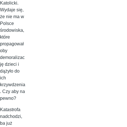
Katolicki.
Wydaje się,
że nie ma w
Polsce
środowiska,
które
propagował
oby
demoralizac
ję dzieci i
dążyło do
ich
krzywdzenia
. Czy aby na
pewno?
Katastrofa
nadchodzi,
ba już