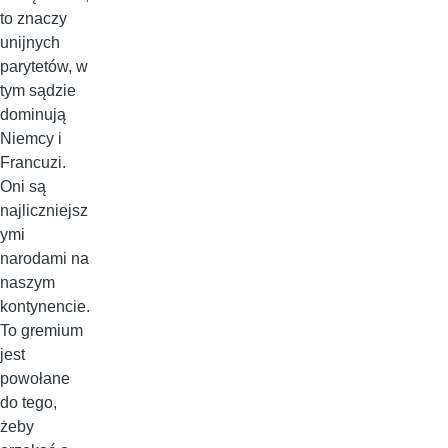
to znaczy
unijnych
parytetów, w
tym sądzie
dominują
Niemcy i
Francuzi.
Oni są
najliczniejsz
ymi
narodami na
naszym
kontynencie.
To gremium
jest
powołane
do tego,
żeby