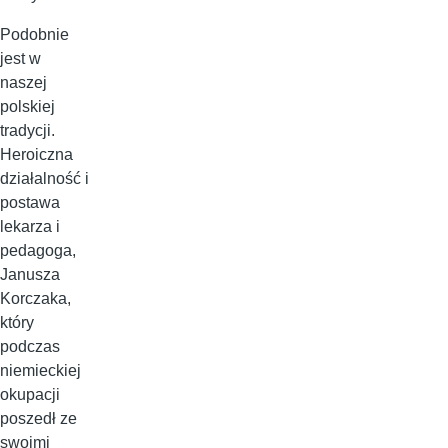
Podobnie
jest w
naszej
polskiej
tradycji.
Heroiczna
działalność i
postawa
lekarza i
pedagoga,
Janusza
Korczaka,
który
podczas
niemieckiej
okupacji
poszedł ze
swoimi