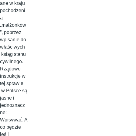
ane w kraju
pochodzeni
a
„małżonków
”, poprzez
wpisanie do
właściwych
ksiąg stanu
cywilnego.
Rządowe
instrukcje w
tej sprawie
w Polsce są
jasne i
jednoznacz
ne:
Wpisywać. A
co będzie
jeśli