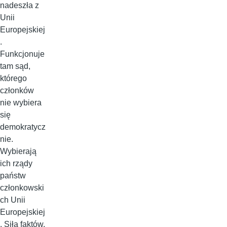
nadeszła z
Unii
Europejskiej
.
Funkcjonuje
tam sąd,
którego
członków
nie wybiera
się
demokratycz
nie.
Wybierają
ich rządy
państw
członkowski
ch Unii
Europejskiej
. Siłą faktów,