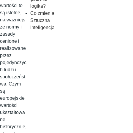
wartości to
logika?
są istotne,
Co zmienia
najważniejs
Sztuczna
ze normy i
Inteligencja
zasady
cenione i
realizowane
przez
pojedynczyc
h ludzi i
społeczeńst
wa. Czym
są
europejskie
wartości
ukształtowa
ne
historycznie,