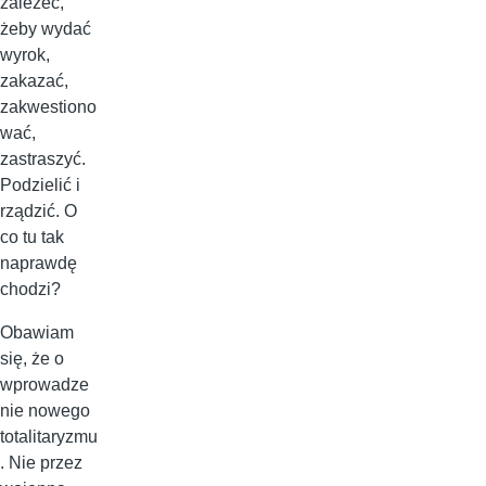
zależeć,
żeby wydać
wyrok,
zakazać,
zakwestiono
wać,
zastraszyć.
Podzielić i
rządzić. O
co tu tak
naprawdę
chodzi?
Obawiam
się, że o
wprowadze
nie nowego
totalitaryzmu
. Nie przez