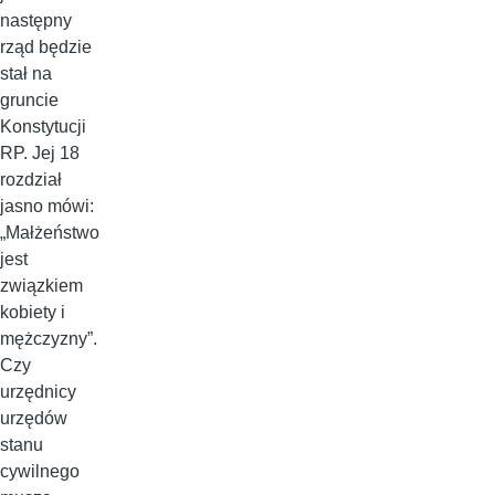
następny
rząd będzie
stał na
gruncie
Konstytucji
RP. Jej 18
rozdział
jasno mówi:
„Małżeństwo
jest
związkiem
kobiety i
mężczyzny”.
Czy
urzędnicy
urzędów
stanu
cywilnego