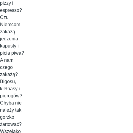
pizzy i
espresso?
Czu
Niemcom
zakażą
jedzenia
kapusty i
picia piwa?
A nam
czego
zakażą?
Bigosu,
kiełbasy i
pierogów?
Chyba nie
należy tak
gorzko
żartować?
Wszelako