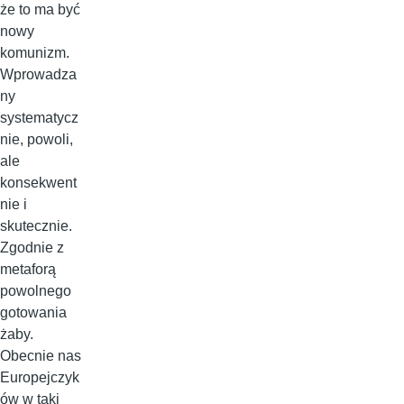
że to ma być
nowy
komunizm.
Wprowadza
ny
systematycz
nie, powoli,
ale
konsekwent
nie i
skutecznie.
Zgodnie z
metaforą
powolnego
gotowania
żaby.
Obecnie nas
Europejczyk
ów w taki