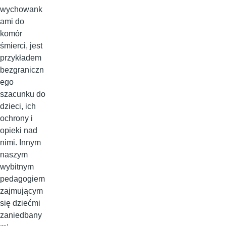
wychowank
ami do
komór
śmierci, jest
przykładem
bezgraniczn
ego
szacunku do
dzieci, ich
ochrony i
opieki nad
nimi. Innym
naszym
wybitnym
pedagogiem
zajmującym
się dziećmi
zaniedbany