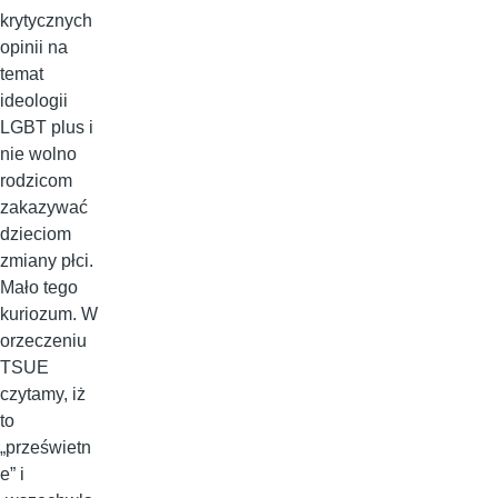
krytycznych
opinii na
temat
ideologii
LGBT plus i
nie wolno
rodzicom
zakazywać
dzieciom
zmiany płci.
Mało tego
kuriozum. W
orzeczeniu
TSUE
czytamy, iż
to
„prześwietn
e” i