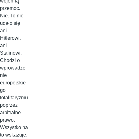
wojenną
przemoc.
Nie. To nie
udało się
ani
Hitlerowi,
ani
Stalinowi.
Chodzi o
wprowadze
nie
europejskie
go
totalitaryzmu
poprzez
arbitralne
prawo.
Wszystko na
to wskazuje,