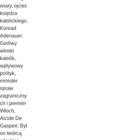
wiary, ojciec
księdza
katolickiego,
Konrad
Adenauer.
Gorliwy
włoski
katolik,
wpływowy
polityk,
minister
spraw
zagraniczny
ch i premier
Włoch,
Alcide De
Gasperi. Był
on twórcą