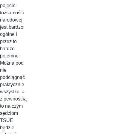
pojęcie
tożsamości
narodowej
jest bardzo
ogólne i
przez to
bardzo
pojemne.
Można pod
nie
podciągnąć
praktycznie
wszystko, a
z pewnością
to na czym
sędziom
TSUE
będzie