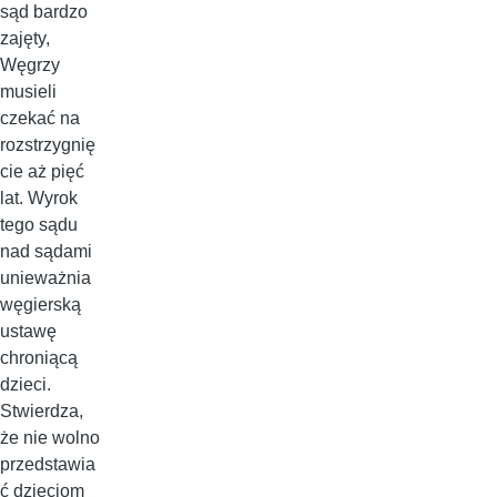
sąd bardzo
zajęty,
Węgrzy
musieli
czekać na
rozstrzygnię
cie aż pięć
lat. Wyrok
tego sądu
nad sądami
unieważnia
węgierską
ustawę
chroniącą
dzieci.
Stwierdza,
że nie wolno
przedstawia
ć dzieciom