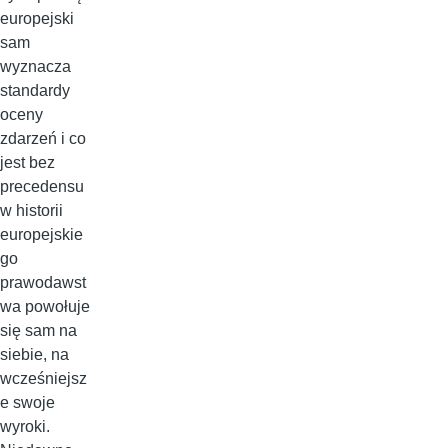
europejski
sam
wyznacza
standardy
oceny
zdarzeń i co
jest bez
precedensu
w historii
europejskie
go
prawodawst
wa powołuje
się sam na
siebie, na
wcześniejsz
e swoje
wyroki.