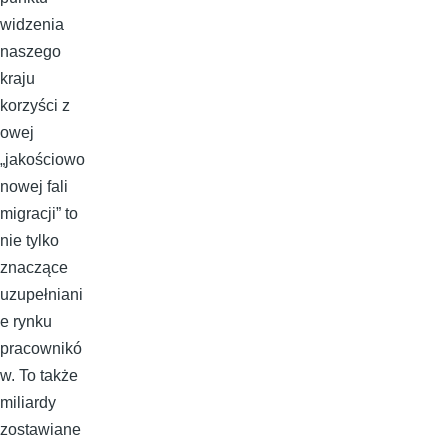
widzenia
naszego
kraju
korzyści z
owej
„jakościowo
nowej fali
migracji” to
nie tylko
znaczące
uzupełniani
e rynku
pracownikó
w. To także
miliardy
zostawiane