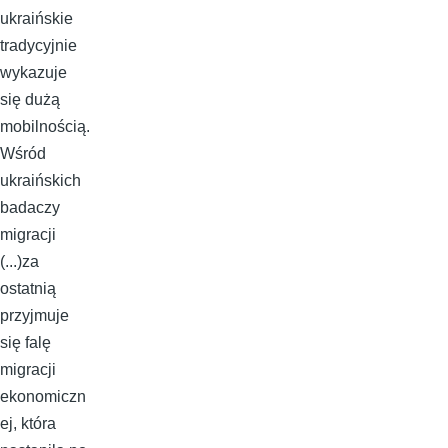
ukraińskie
tradycyjnie
wykazuje
się dużą
mobilnością.
Wśród
ukraińskich
badaczy
migracji
(...)za
ostatnią
przyjmuje
się falę
migracji
ekonomiczn
ej, która