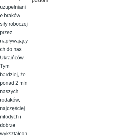
poziom
uzupełniani
e braków
siły roboczej
przez
napływający
ch do nas
Ukraińców.
Tym
bardziej, że
ponad 2 mln
naszych
rodaków,
najczęściej
młodych i
dobrze
wykształcon