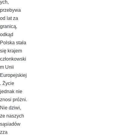
ych,
przebywa
od lat za
granicą,
odkąd
Polska stała
się krajem
członkowski
m Unii
Europejskiej
. Życie
jednak nie
znosi próżni.
Nie dziwi,
że naszych
sąsiadów
zza