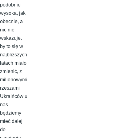
podobnie
wysoka, jak
obecnie, a
nic nie
wskazuje,
by to się w
najbliższych
latach miało
zmienić, z
milionowymi
rzeszami
Ukraińców u
nas
będziemy
mieć dalej
do
czynienia.