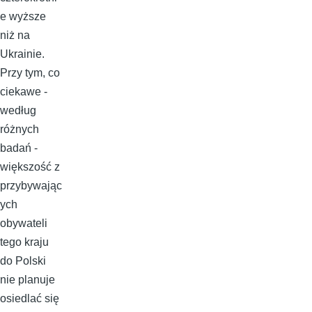
e wyższe
niż na
Ukrainie.
Przy tym, co
ciekawe -
według
różnych
badań -
większość z
przybywając
ych
obywateli
tego kraju
do Polski
nie planuje
osiedlać się