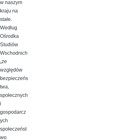
w naszym
kraju na
stałe.
Według
Ośrodka
Studiów
Wschodnich
„ze
względów
bezpieczeńs
twa,
społecznych
i
gospodarcz
ych
społeczeńst
wo