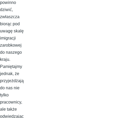
powinno
dziwić,
zwłaszcza
biorąc pod
uwagę skalę
imigracji
zarobkowej
do naszego
kraju.
Pamiętajmy
jednak, że
przyjeżdżają
do nas nie
tylko
pracownicy,
ale także
odwiedzając