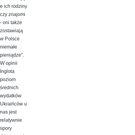
e ich rodziny
czy znajomi
- oni także
zostawiają
w Polsce
niemałe
pieniądze”.
W opinii
Inglota
poziom
średnich
wydatków
Ukraińców u
nas jest
relatywnie
spory