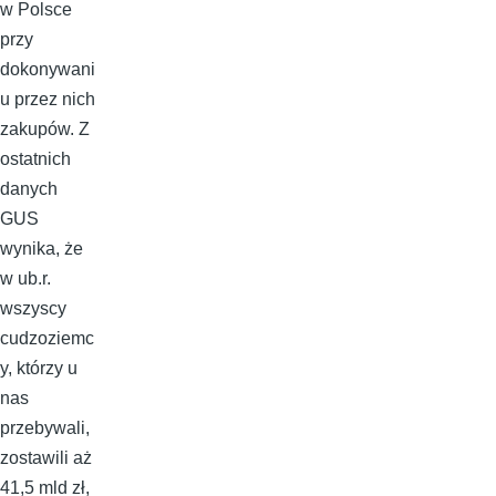
w Polsce
przy
dokonywani
u przez nich
zakupów. Z
ostatnich
danych
GUS
wynika, że
w ub.r.
wszyscy
cudzoziemc
y, którzy u
nas
przebywali,
zostawili aż
41,5 mld zł,