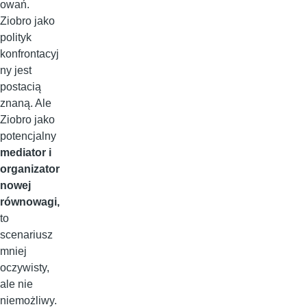
owań.
Ziobro jako
polityk
konfrontacyj
ny jest
postacią
znaną. Ale
Ziobro jako
potencjalny
mediator i
organizator
nowej
równowagi,
to
scenariusz
mniej
oczywisty,
ale nie
niemożliwy.