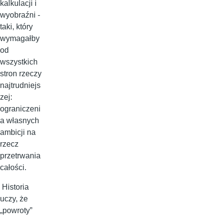
kalkulacji i
wyobraźni -
taki, który
wymagałby
od
wszystkich
stron rzeczy
najtrudniejs
zej:
ograniczeni
a własnych
ambicji na
rzecz
przetrwania
całości.
Historia
uczy, że
„powroty”