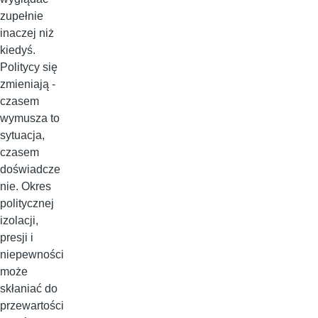
zupełnie
inaczej niż
kiedyś.
Politycy się
zmieniają -
czasem
wymusza to
sytuacja,
czasem
doświadcze
nie. Okres
politycznej
izolacji,
presji i
niepewności
może
skłaniać do
przewartości