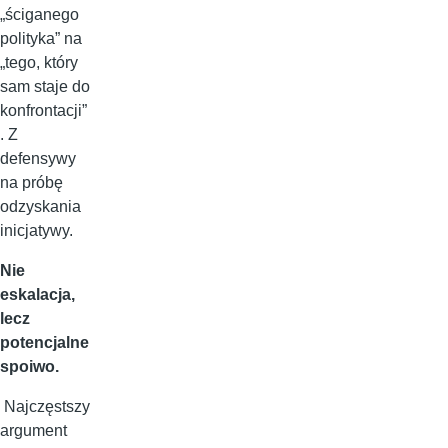
„ściganego
polityka” na
„tego, który
sam staje do
konfrontacji”
. Z
defensywy
na próbę
odzyskania
inicjatywy.
Nie
eskalacja,
lecz
potencjalne
spoiwo.
Najczęstszy
argument