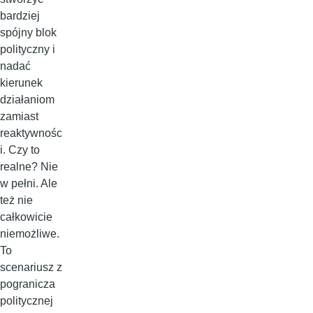
bardziej
spójny blok
polityczny i
nadać
kierunek
działaniom
zamiast
reaktywnośc
i. Czy to
realne? Nie
w pełni. Ale
też nie
całkowicie
niemożliwe.
To
scenariusz z
pogranicza
politycznej