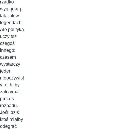
rzadko
wyglądają
tak, jak w
legendach.
Ale polityka
uczy też
czegoś
innego:
czasem
wystarczy
jeden
nieoczywist
y ruch, by
zatrzymać
proces
rozpadu.
Jeśli dziś
ktoś miałby
odegrać