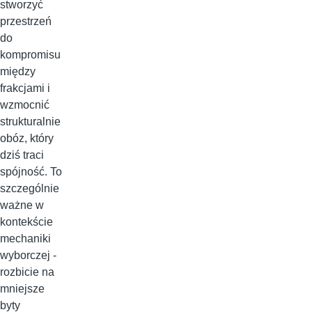
stworzyć
przestrzeń
do
kompromisu
między
frakcjami i
wzmocnić
strukturalnie
obóz, który
dziś traci
spójność. To
szczególnie
ważne w
kontekście
mechaniki
wyborczej -
rozbicie na
mniejsze
byty