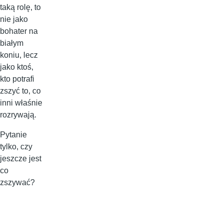
taką rolę, to
nie jako
bohater na
białym
koniu, lecz
jako ktoś,
kto potrafi
zszyć to, co
inni właśnie
rozrywają.
Pytanie
tylko, czy
jeszcze jest
co
zszywać?