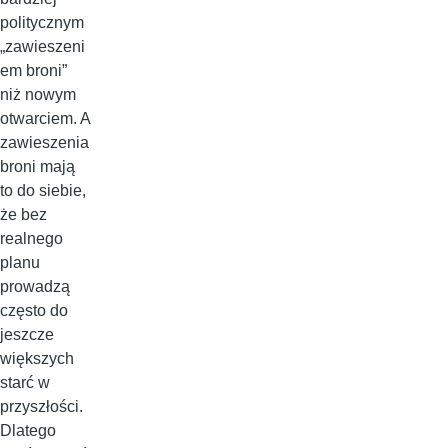
politycznym
„zawieszeni
em broni”
niż nowym
otwarciem. A
zawieszenia
broni mają
to do siebie,
że bez
realnego
planu
prowadzą
często do
jeszcze
większych
starć w
przyszłości.
Dlatego