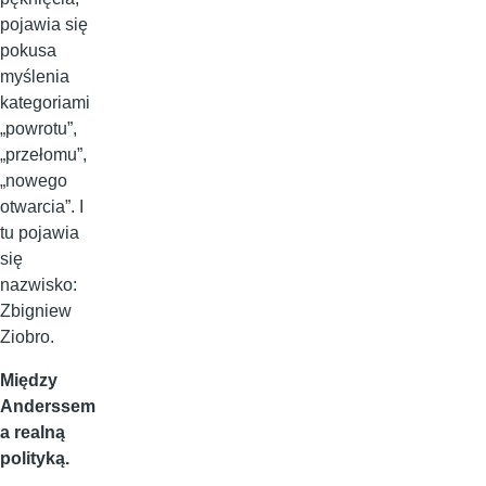
pojawia się
pokusa
myślenia
kategoriami
„powrotu”,
„przełomu”,
„nowego
otwarcia”. I
tu pojawia
się
nazwisko:
Zbigniew
Ziobro.
Między
Anderssem
a realną
polityką.