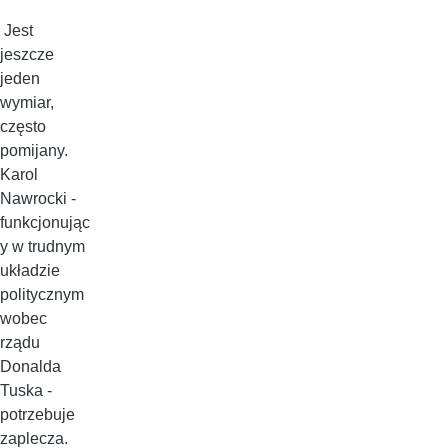
Jest
jeszcze
jeden
wymiar,
często
pomijany.
Karol
Nawrocki -
funkcjonując
y w trudnym
układzie
politycznym
wobec
rządu
Donalda
Tuska -
potrzebuje
zaplecza.