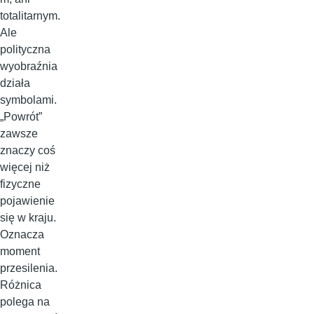
totalitarnym.
Ale
polityczna
wyobraźnia
działa
symbolami.
„Powrót”
zawsze
znaczy coś
więcej niż
fizyczne
pojawienie
się w kraju.
Oznacza
moment
przesilenia.
Różnica
polega na