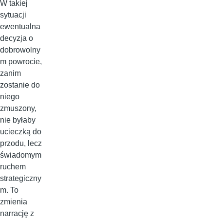
W takiej
sytuacji
ewentualna
decyzja o
dobrowolny
m powrocie,
zanim
zostanie do
niego
zmuszony,
nie byłaby
ucieczką do
przodu, lecz
świadomym
ruchem
strategiczny
m. To
zmienia
narrację z