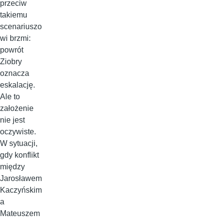
przeciw
takiemu
scenariuszo
wi brzmi:
powrót
Ziobry
oznacza
eskalację.
Ale to
założenie
nie jest
oczywiste.
W sytuacji,
gdy konflikt
między
Jarosławem
Kaczyńskim
a
Mateuszem