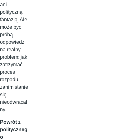
ani
polityczną
fantazją. Ale
może być
próbą
odpowiedzi
na realny
problem: jak
zatrzymać
proces
rozpadu,
zanim stanie
się
nieodwracal
ny.
Powrót z
polityczneg
o