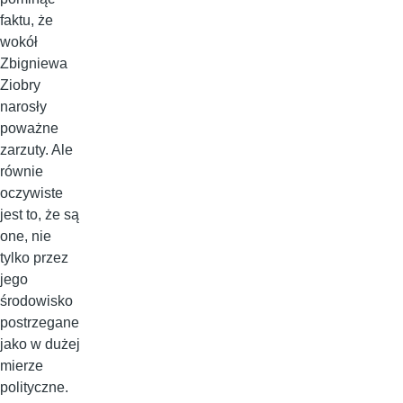
faktu, że
wokół
Zbigniewa
Ziobry
narosły
poważne
zarzuty. Ale
równie
oczywiste
jest to, że są
one, nie
tylko przez
jego
środowisko
postrzegane
jako w dużej
mierze
polityczne.