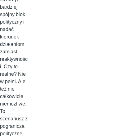
bardziej
spójny blok
polityczny i
nadać
kierunek
działaniom
zamiast
reaktywnośc
i. Czy to
realne? Nie
w pełni. Ale
też nie
całkowicie
niemożliwe.
To
scenariusz z
pogranicza
politycznej