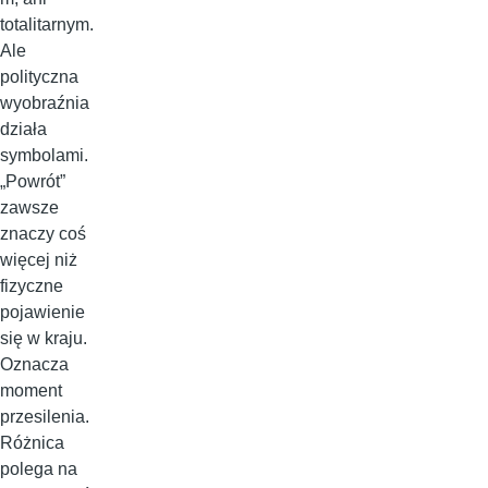
totalitarnym.
Ale
polityczna
wyobraźnia
działa
symbolami.
„Powrót”
zawsze
znaczy coś
więcej niż
fizyczne
pojawienie
się w kraju.
Oznacza
moment
przesilenia.
Różnica
polega na