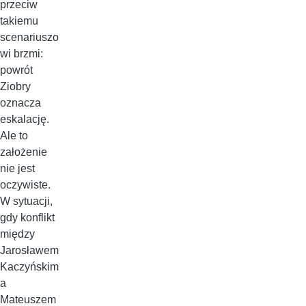
przeciw
takiemu
scenariuszo
wi brzmi:
powrót
Ziobry
oznacza
eskalację.
Ale to
założenie
nie jest
oczywiste.
W sytuacji,
gdy konflikt
między
Jarosławem
Kaczyńskim
a
Mateuszem