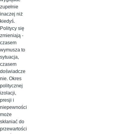
zupełnie
inaczej niż
kiedyś.
Politycy się
zmieniają -
czasem
wymusza to
sytuacja,
czasem
doświadcze
nie. Okres
politycznej
izolacji,
presji i
niepewności
może
skłaniać do
przewartości