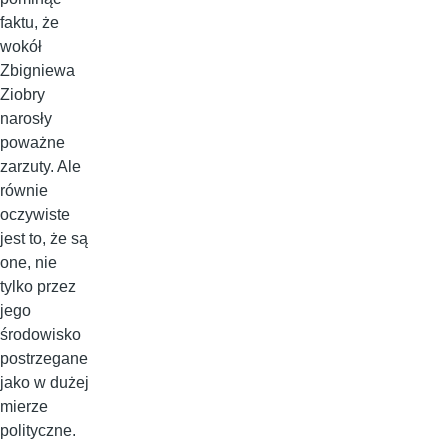
faktu, że
wokół
Zbigniewa
Ziobry
narosły
poważne
zarzuty. Ale
równie
oczywiste
jest to, że są
one, nie
tylko przez
jego
środowisko
postrzegane
jako w dużej
mierze
polityczne.