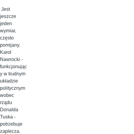
Jest
jeszcze
jeden
wymiar,
często
pomijany.
Karol
Nawrocki -
funkcjonując
y w trudnym
układzie
politycznym
wobec
rządu
Donalda
Tuska -
potrzebuje
zaplecza.