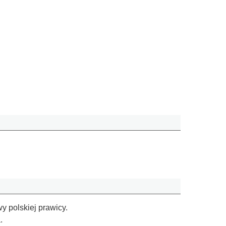
 polskiej prawicy.
.