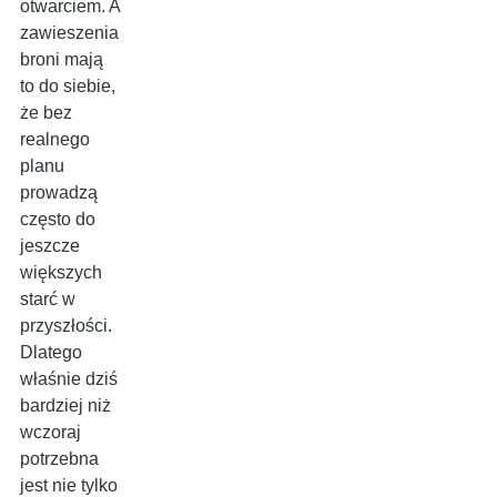
otwarciem. A
zawieszenia
broni mają
to do siebie,
że bez
realnego
planu
prowadzą
często do
jeszcze
większych
starć w
przyszłości.
Dlatego
właśnie dziś
bardziej niż
wczoraj
potrzebna
jest nie tylko