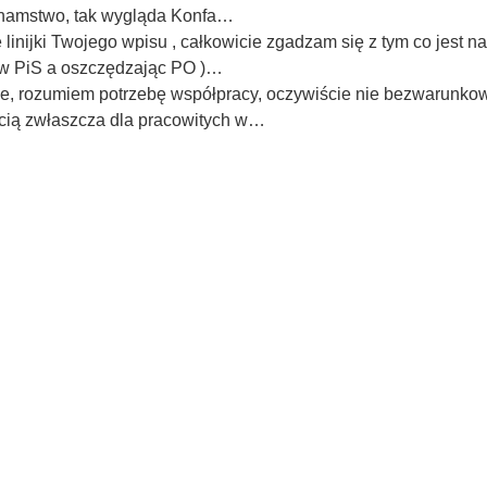
 chamstwo, tak wygląda Konfa…
linijki Twojego wpisu , całkowicie zgadzam się z tym co jest 
" w PiS a oszczędzając PO )…
, rozumiem potrzebę współpracy, oczywiście nie bezwarunkowej
ścią zwłaszcza dla pracowitych w…