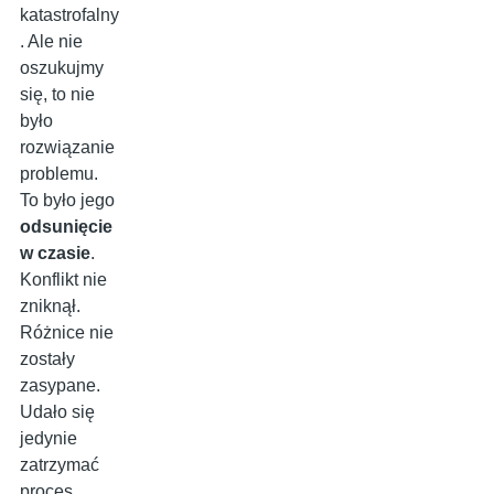
katastrofalny
. Ale nie
oszukujmy
się, to nie
było
rozwiązanie
problemu.
To było jego
odsunięcie
w czasie
.
Konflikt nie
zniknął.
Różnice nie
zostały
zasypane.
Udało się
jedynie
zatrzymać
proces,