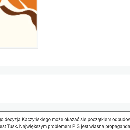
o decyzja Kaczyńskiego może okazać się początkiem odbudowy
est Tusk. Największym problemem PiS jest własna propaganda