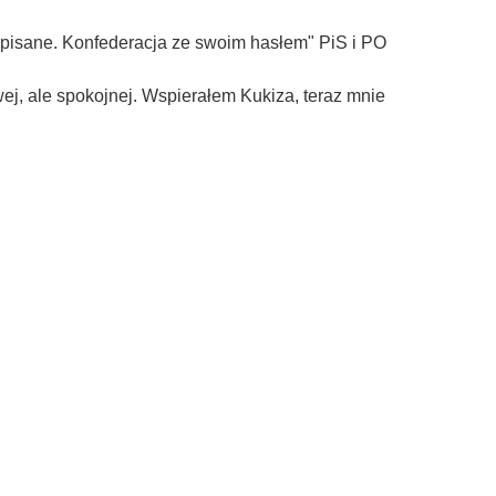
napisane. Konfederacja ze swoim hasłem" PiS i PO
, ale spokojnej. Wspierałem Kukiza, teraz mnie