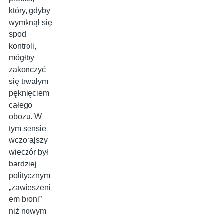
który, gdyby
wymknął się
spod
kontroli,
mógłby
zakończyć
się trwałym
pęknięciem
całego
obozu. W
tym sensie
wczorajszy
wieczór był
bardziej
politycznym
„zawieszeni
em broni”
niż nowym