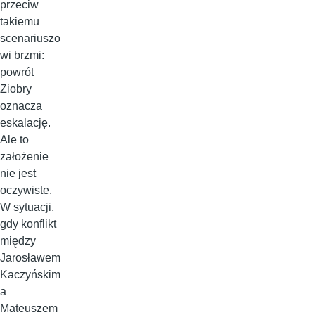
przeciw
takiemu
scenariuszo
wi brzmi:
powrót
Ziobry
oznacza
eskalację.
Ale to
założenie
nie jest
oczywiste.
W sytuacji,
gdy konflikt
między
Jarosławem
Kaczyńskim
a
Mateuszem