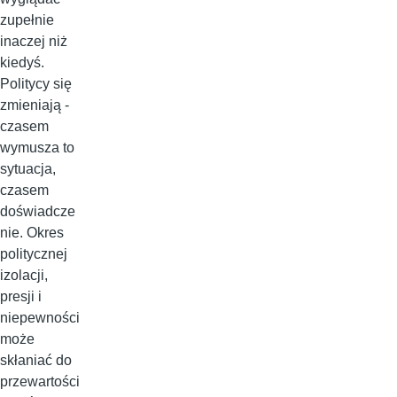
zupełnie
inaczej niż
kiedyś.
Politycy się
zmieniają -
czasem
wymusza to
sytuacja,
czasem
doświadcze
nie. Okres
politycznej
izolacji,
presji i
niepewności
może
skłaniać do
przewartości