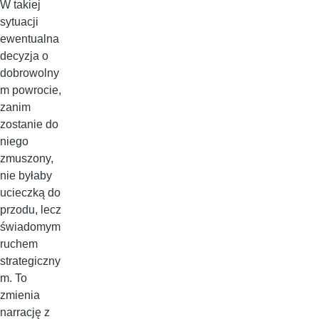
W takiej
sytuacji
ewentualna
decyzja o
dobrowolny
m powrocie,
zanim
zostanie do
niego
zmuszony,
nie byłaby
ucieczką do
przodu, lecz
świadomym
ruchem
strategiczny
m. To
zmienia
narrację z