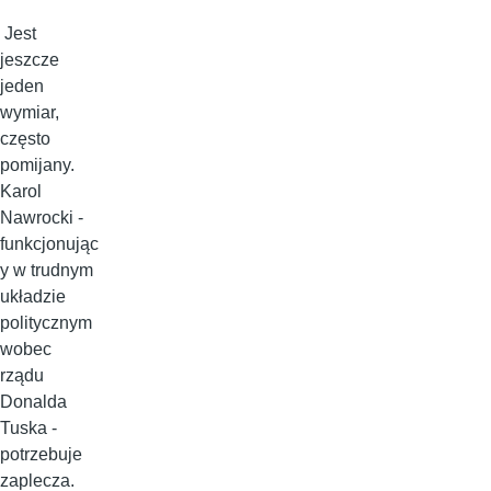
Jest
jeszcze
jeden
wymiar,
często
pomijany.
Karol
Nawrocki -
funkcjonując
y w trudnym
układzie
politycznym
wobec
rządu
Donalda
Tuska -
potrzebuje
zaplecza.