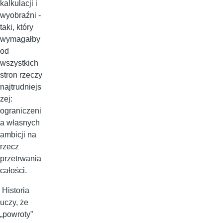
kalkulacji i
wyobraźni -
taki, który
wymagałby
od
wszystkich
stron rzeczy
najtrudniejs
zej:
ograniczeni
a własnych
ambicji na
rzecz
przetrwania
całości.
Historia
uczy, że
„powroty”