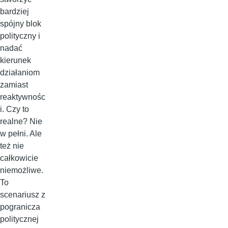
bardziej
spójny blok
polityczny i
nadać
kierunek
działaniom
zamiast
reaktywnośc
i. Czy to
realne? Nie
w pełni. Ale
też nie
całkowicie
niemożliwe.
To
scenariusz z
pogranicza
politycznej