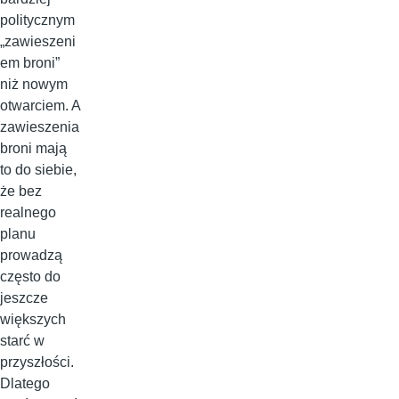
politycznym
„zawieszeni
em broni”
niż nowym
otwarciem. A
zawieszenia
broni mają
to do siebie,
że bez
realnego
planu
prowadzą
często do
jeszcze
większych
starć w
przyszłości.
Dlatego