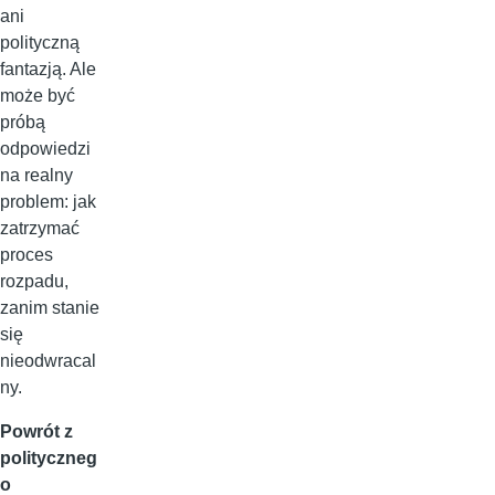
ani
polityczną
fantazją. Ale
może być
próbą
odpowiedzi
na realny
problem: jak
zatrzymać
proces
rozpadu,
zanim stanie
się
nieodwracal
ny.
Powrót z
polityczneg
o