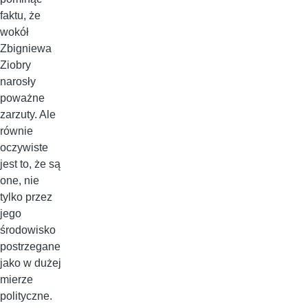
faktu, że
wokół
Zbigniewa
Ziobry
narosły
poważne
zarzuty. Ale
równie
oczywiste
jest to, że są
one, nie
tylko przez
jego
środowisko
postrzegane
jako w dużej
mierze
polityczne.