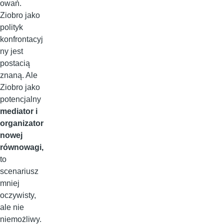
owań.
Ziobro jako
polityk
konfrontacyj
ny jest
postacią
znaną. Ale
Ziobro jako
potencjalny
mediator i
organizator
nowej
równowagi,
to
scenariusz
mniej
oczywisty,
ale nie
niemożliwy.