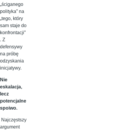
„ściganego
polityka” na
„tego, który
sam staje do
konfrontacji”
. Z
defensywy
na próbę
odzyskania
inicjatywy.
Nie
eskalacja,
lecz
potencjalne
spoiwo.
Najczęstszy
argument