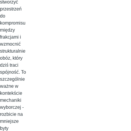
stworzyć
przestrzeń
do
kompromisu
między
frakcjami i
wzmocnić
strukturalnie
obóz, który
dziś traci
spójność. To
szczególnie
ważne w
kontekście
mechaniki
wyborczej -
rozbicie na
mniejsze
byty