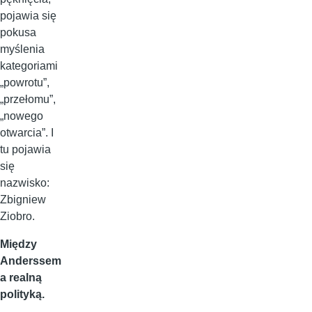
pojawia się
pokusa
myślenia
kategoriami
„powrotu”,
„przełomu”,
„nowego
otwarcia”. I
tu pojawia
się
nazwisko:
Zbigniew
Ziobro.
Między
Anderssem
a realną
polityką.