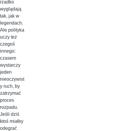
rzadko
wyglądają
tak, jak w
legendach.
Ale polityka
uczy też
czegoś
innego:
czasem
wystarczy
jeden
nieoczywist
y ruch, by
zatrzymać
proces
rozpadu.
Jeśli dziś
ktoś miałby
odegrać