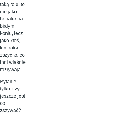
taką rolę, to
nie jako
bohater na
białym
koniu, lecz
jako ktoś,
kto potrafi
zszyć to, co
inni właśnie
rozrywają.
Pytanie
tylko, czy
jeszcze jest
co
zszywać?