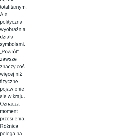
totalitarnym.
Ale
polityczna
wyobraźnia
działa
symbolami.
„Powrót”
zawsze
znaczy coś
więcej niż
fizyczne
pojawienie
się w kraju.
Oznacza
moment
przesilenia.
Różnica
polega na