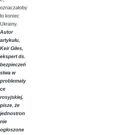
oznaczałoby
to koniec
Ukrainy.
Autor
artykułu,
Keir Giles,
ekspert ds.
bezpieczeń
stwa w
problematy
ce
rosyjskiej,
pisze, że
jednostron
nie
ogłoszone