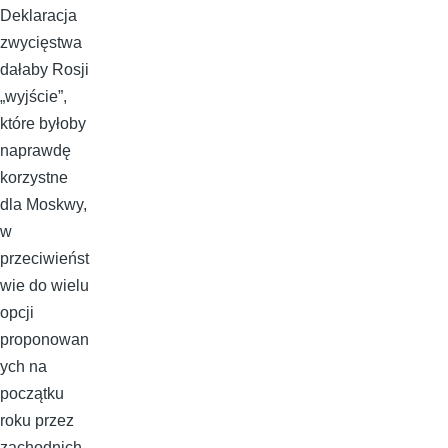
Deklaracja
zwycięstwa
dałaby Rosji
„wyjście”,
które byłoby
naprawdę
korzystne
dla Moskwy,
w
przeciwieńst
wie do wielu
opcji
proponowan
ych na
początku
roku przez
zachodnich