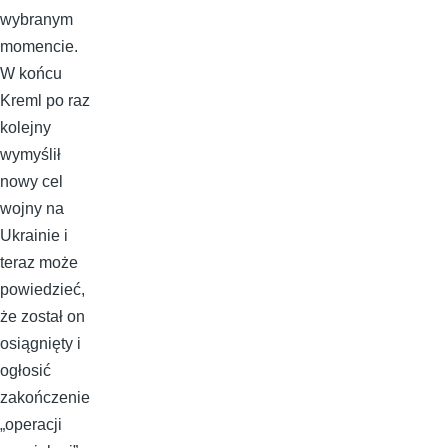
wybranym
momencie.
W końcu
Kreml po raz
kolejny
wymyślił
nowy cel
wojny na
Ukrainie i
teraz może
powiedzieć,
że został on
osiągnięty i
ogłosić
zakończenie
„operacji