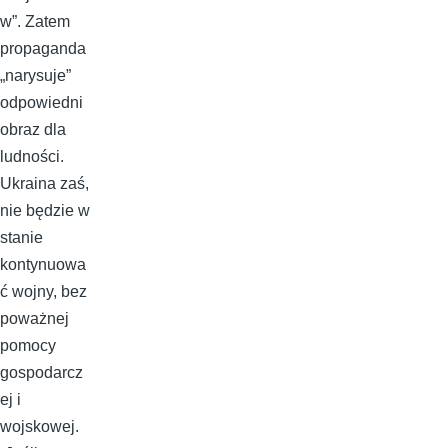
w”. Zatem
propaganda
„narysuje”
odpowiedni
obraz dla
ludności.
Ukraina zaś,
nie będzie w
stanie
kontynuowa
ć wojny, bez
poważnej
pomocy
gospodarcz
ej i
wojskowej.