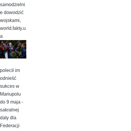
samodzielni
e dowodzić
wojskami,
world.fakty.u
a
polecił im
odnieść
sukces w
Mariupolu
do 9 maja -
sakralnej
daty dla
Federacji