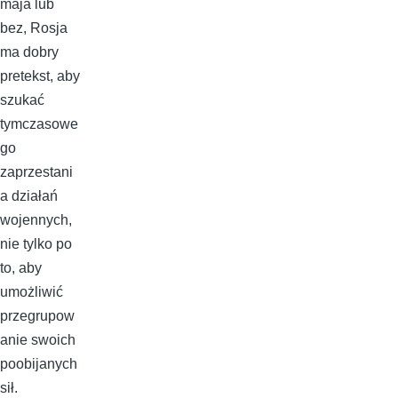
maja lub
bez, Rosja
ma dobry
pretekst, aby
szukać
tymczasowe
go
zaprzestani
a działań
wojennych,
nie tylko po
to, aby
umożliwić
przegrupow
anie swoich
poobijanych
sił.