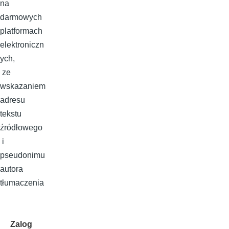
na
darmowych
platformach
elektroniczn
ych,
ze
wskazaniem
adresu
tekstu
źródłowego
i
pseudonimu
autora
tłumaczenia
Zalog