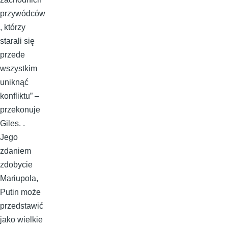
przywódców
, którzy
starali się
przede
wszystkim
uniknąć
konfliktu” –
przekonuje
Giles. .
Jego
zdaniem
zdobycie
Mariupola,
Putin może
przedstawić
jako wielkie