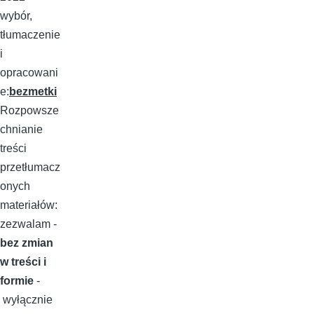
wybór,
tłumaczenie
i
opracowani
e:
bezmetki
Rozpowsze
chnianie
treści
przetłumacz
onych
materiałów:
zezwalam -
bez zmian
w treści i
formie
-
wyłącznie