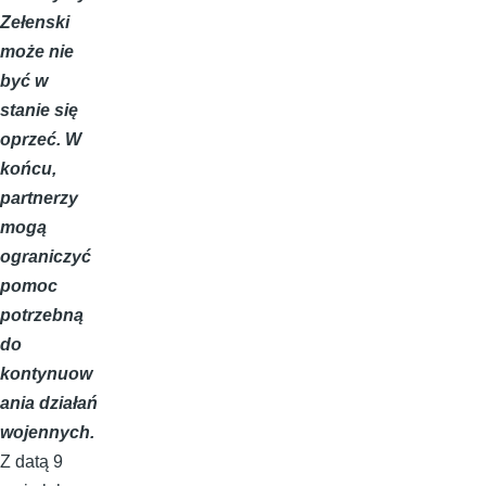
Zełenski
może nie
być w
stanie się
oprzeć. W
końcu,
partnerzy
mogą
ograniczyć
pomoc
potrzebną
do
kontynuow
ania działań
wojennych.
Z datą 9