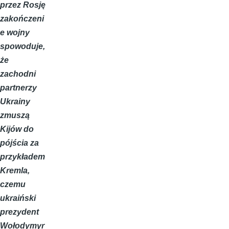
przez Rosję
zakończeni
e wojny
spowoduje,
że
zachodni
partnerzy
Ukrainy
zmuszą
Kijów do
pójścia za
przykładem
Kremla,
czemu
ukraiński
prezydent
Wołodymyr