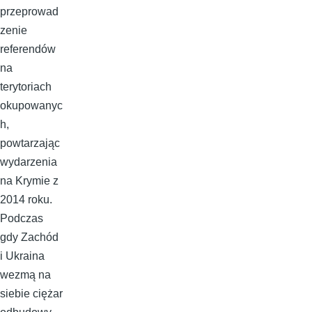
przeprowad
zenie
referendów
na
terytoriach
okupowanyc
h,
powtarzając
wydarzenia
na Krymie z
2014 roku.
Podczas
gdy Zachód
i Ukraina
wezmą na
siebie ciężar