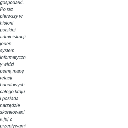
gospodarki.
Po raz
pierwszy w
historii
polskiej
administracji
jeden
system
informatyczn
y widzi
pełną mapę
relacji
handlowych
całego kraju
i posiada
narzędzie
skorelowani
a jej z
przepływami