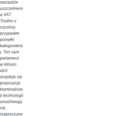
narzędzie
uszczelnieni
a VAT.
Trudno o
czystszy
przypadek
pomyłki
kategorialne
j. Ten sam
parlament,
w którym
dziś
znajduje się
propozycja
kryminalizac
ji technologii
umożliwiają
cej
rozproszone