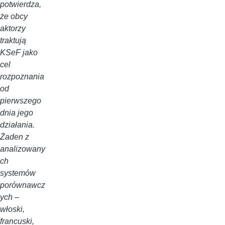
potwierdza,
że obcy
aktorzy
traktują
KSeF jako
cel
rozpoznania
od
pierwszego
dnia jego
działania.
Żaden z
analizowany
ch
systemów
porównawcz
ych –
włoski,
francuski,