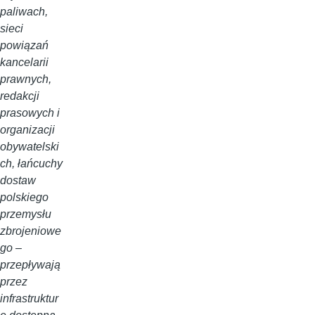
paliwach,
sieci
powiązań
kancelarii
prawnych,
redakcji
prasowych i
organizacji
obywatelski
ch, łańcuchy
dostaw
polskiego
przemysłu
zbrojeniowe
go –
przepływają
przez
infrastruktur