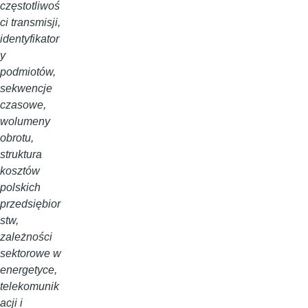
częstotliwoś
ci transmisji,
identyfikator
y
podmiotów,
sekwencje
czasowe,
wolumeny
obrotu,
struktura
kosztów
polskich
przedsiębior
stw,
zależności
sektorowe w
energetyce,
telekomunik
acji i