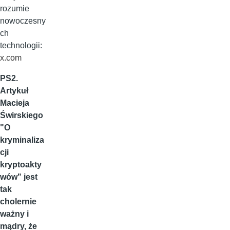
rozumie
nowoczesny
ch
technologii:
x.com
PS2.
Artykuł
Macieja
Świrskiego
"O
kryminaliza
cji
kryptoakty
wów" jest
tak
cholernie
ważny i
mądry, że