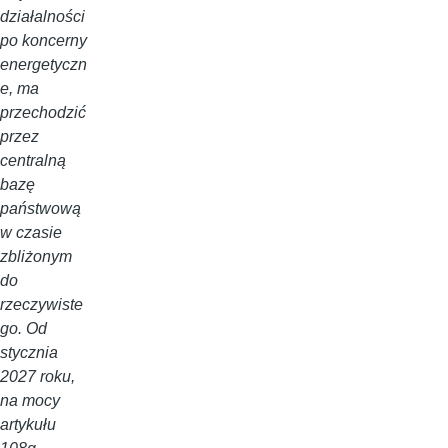
działalności
po koncerny
energetyczn
e, ma
przechodzić
przez
centralną
bazę
państwową
w czasie
zbliżonym
do
rzeczywiste
go. Od
stycznia
2027 roku,
na mocy
artykułu