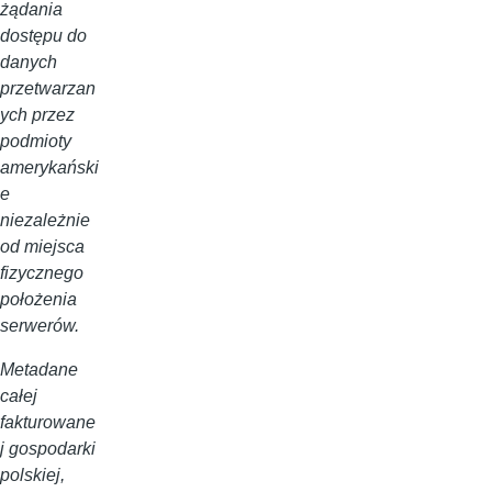
żądania
dostępu do
danych
przetwarzan
ych przez
podmioty
amerykański
e
niezależnie
od miejsca
fizycznego
położenia
serwerów.
Metadane
całej
fakturowane
j gospodarki
polskiej,