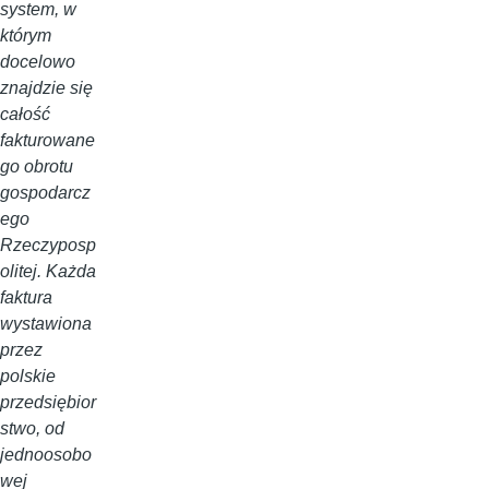
system, w
którym
docelowo
znajdzie się
całość
fakturowane
go obrotu
gospodarcz
ego
Rzeczyposp
olitej. Każda
faktura
wystawiona
przez
polskie
przedsiębior
stwo, od
jednoosobo
wej