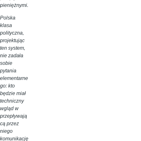
pieniężnymi.
Polska
klasa
polityczna,
projektując
ten system,
nie zadała
sobie
pytania
elementarne
go: kto
będzie miał
techniczny
wgląd w
przepływają
cą przez
niego
komunikację