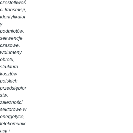
częstotliwoś
ci transmisji,
identyfikator
y
podmiotów,
sekwencje
czasowe,
wolumeny
obrotu,
struktura
kosztów
polskich
przedsiębior
stw,
zależności
sektorowe w
energetyce,
telekomunik
acji i