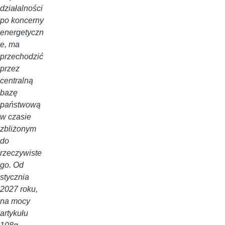
działalności
po koncerny
energetyczn
e, ma
przechodzić
przez
centralną
bazę
państwową
w czasie
zbliżonym
do
rzeczywiste
go. Od
stycznia
2027 roku,
na mocy
artykułu