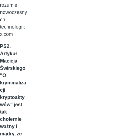
rozumie
nowoczesny
ch
technologii:
x.com
PS2.
Artykuł
Macieja
Świrskiego
"O
kryminaliza
cji
kryptoakty
wów" jest
tak
cholernie
ważny i
mądry, że