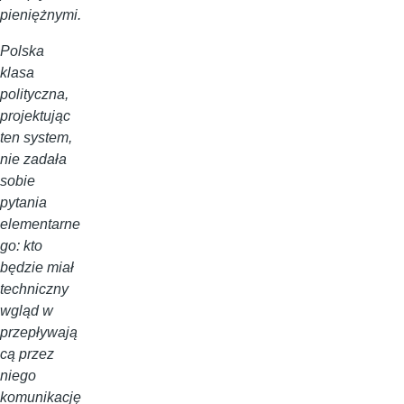
pieniężnymi.
Polska
klasa
polityczna,
projektując
ten system,
nie zadała
sobie
pytania
elementarne
go: kto
będzie miał
techniczny
wgląd w
przepływają
cą przez
niego
komunikację