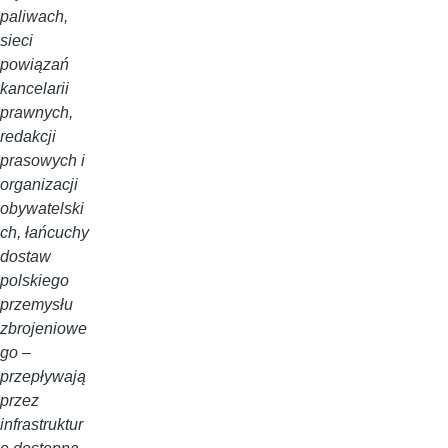
paliwach,
sieci
powiązań
kancelarii
prawnych,
redakcji
prasowych i
organizacji
obywatelski
ch, łańcuchy
dostaw
polskiego
przemysłu
zbrojeniowe
go –
przepływają
przez
infrastruktur