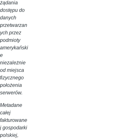
żądania
dostępu do
danych
przetwarzan
ych przez
podmioty
amerykański
e
niezależnie
od miejsca
fizycznego
położenia
serwerów.
Metadane
całej
fakturowane
j gospodarki
polskiej,