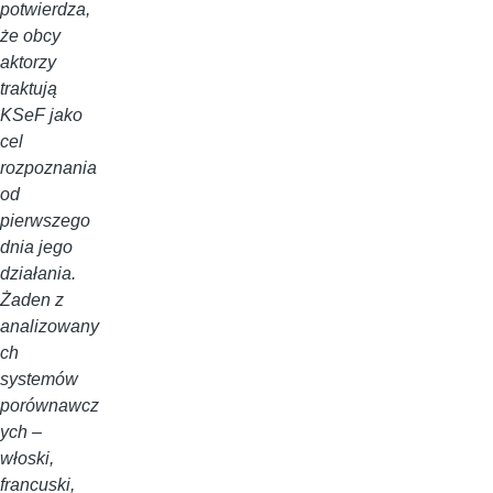
potwierdza,
że obcy
aktorzy
traktują
KSeF jako
cel
rozpoznania
od
pierwszego
dnia jego
działania.
Żaden z
analizowany
ch
systemów
porównawcz
ych –
włoski,
francuski,