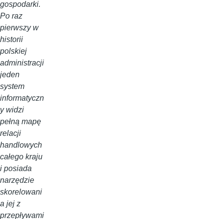
gospodarki.
Po raz
pierwszy w
historii
polskiej
administracji
jeden
system
informatyczn
y widzi
pełną mapę
relacji
handlowych
całego kraju
i posiada
narzędzie
skorelowani
a jej z
przepływami