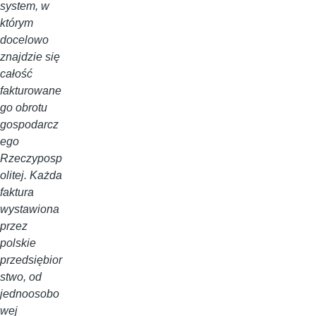
system, w
którym
docelowo
znajdzie się
całość
fakturowane
go obrotu
gospodarcz
ego
Rzeczyposp
olitej. Każda
faktura
wystawiona
przez
polskie
przedsiębior
stwo, od
jednoosobo
wej