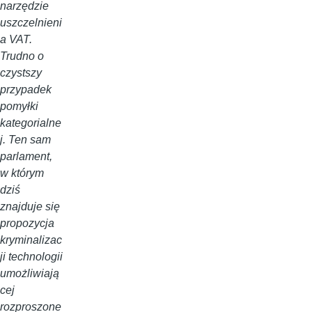
narzędzie
uszczelnieni
a VAT.
Trudno o
czystszy
przypadek
pomyłki
kategorialne
j. Ten sam
parlament,
w którym
dziś
znajduje się
propozycja
kryminalizac
ji technologii
umożliwiają
cej
rozproszone