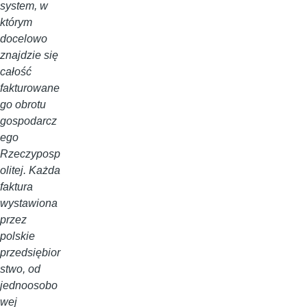
system, w
którym
docelowo
znajdzie się
całość
fakturowane
go obrotu
gospodarcz
ego
Rzeczyposp
olitej. Każda
faktura
wystawiona
przez
polskie
przedsiębior
stwo, od
jednoosobo
wej