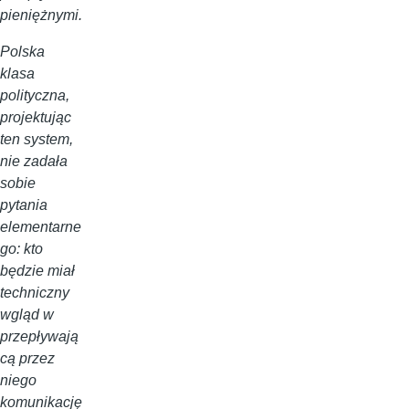
pieniężnymi.
Polska
klasa
polityczna,
projektując
ten system,
nie zadała
sobie
pytania
elementarne
go: kto
będzie miał
techniczny
wgląd w
przepływają
cą przez
niego
komunikację