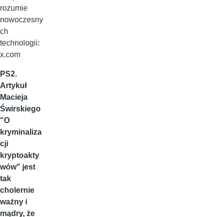
rozumie
nowoczesny
ch
technologii:
x.com
PS2.
Artykuł
Macieja
Świrskiego
"O
kryminaliza
cji
kryptoakty
wów" jest
tak
cholernie
ważny i
mądry, że