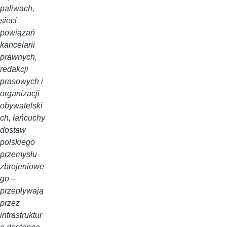
paliwach,
sieci
powiązań
kancelarii
prawnych,
redakcji
prasowych i
organizacji
obywatelski
ch, łańcuchy
dostaw
polskiego
przemysłu
zbrojeniowe
go –
przepływają
przez
infrastruktur