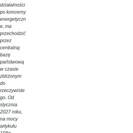
działalności
po koncerny
energetyczn
e, ma
przechodzić
przez
centralną
bazę
państwową
w czasie
zbliżonym
do
rzeczywiste
go. Od
stycznia
2027 roku,
na mocy
artykułu