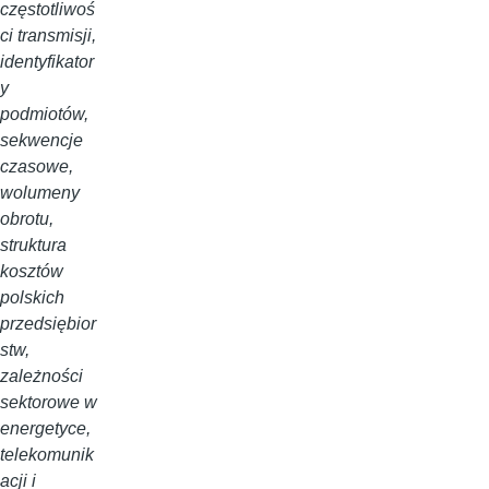
częstotliwoś
ci transmisji,
identyfikator
y
podmiotów,
sekwencje
czasowe,
wolumeny
obrotu,
struktura
kosztów
polskich
przedsiębior
stw,
zależności
sektorowe w
energetyce,
telekomunik
acji i