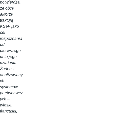
potwierdza,
że obcy
aktorzy
traktują
KSeF jako
cel
rozpoznania
od
pierwszego
dnia jego
działania.
Żaden z
analizowany
ch
systemów
porównawcz
ych –
włoski,
francuski,