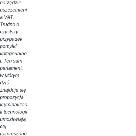
narzędzie
uszczelnieni
a VAT.
Trudno o
czystszy
przypadek
pomyłki
kategorialne
j. Ten sam
parlament,
w którym
dziś
znajduje się
propozycja
kryminalizac
ji technologii
umożliwiają
cej
rozproszone