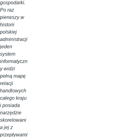
gospodarki.
Po raz
pierwszy w
historii
polskiej
administracji
jeden
system
informatyczn
y widzi
pełną mapę
relacji
handlowych
całego kraju
i posiada
narzędzie
skorelowani
a jej z
przepływami