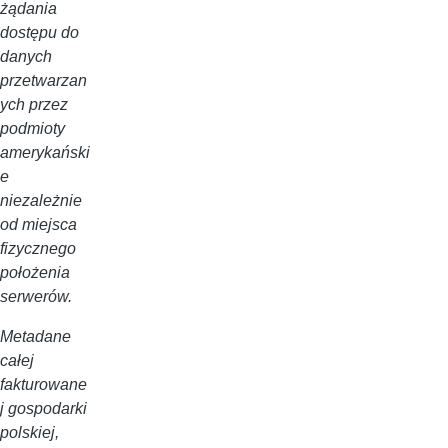
żądania
dostępu do
danych
przetwarzan
ych przez
podmioty
amerykański
e
niezależnie
od miejsca
fizycznego
położenia
serwerów.
Metadane
całej
fakturowane
j gospodarki
polskiej,