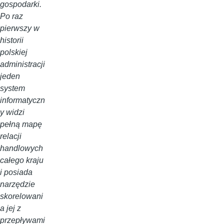
gospodarki.
Po raz
pierwszy w
historii
polskiej
administracji
jeden
system
informatyczn
y widzi
pełną mapę
relacji
handlowych
całego kraju
i posiada
narzędzie
skorelowani
a jej z
przepływami