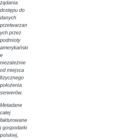
żądania
dostępu do
danych
przetwarzan
ych przez
podmioty
amerykański
e
niezależnie
od miejsca
fizycznego
położenia
serwerów.
Metadane
całej
fakturowane
j gospodarki
polskiej,