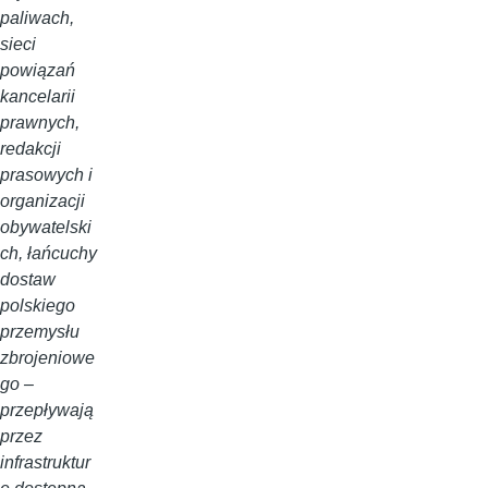
paliwach,
sieci
powiązań
kancelarii
prawnych,
redakcji
prasowych i
organizacji
obywatelski
ch, łańcuchy
dostaw
polskiego
przemysłu
zbrojeniowe
go –
przepływają
przez
infrastruktur