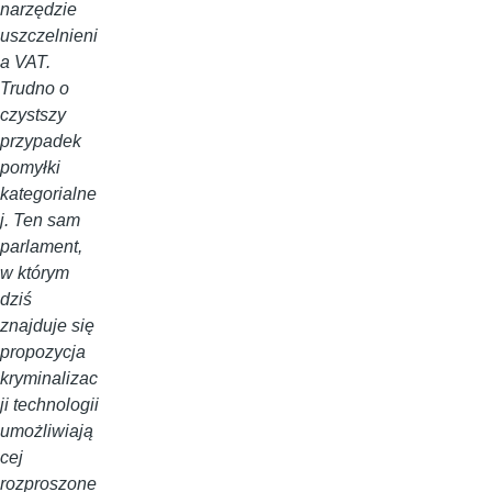
narzędzie
uszczelnieni
a VAT.
Trudno o
czystszy
przypadek
pomyłki
kategorialne
j. Ten sam
parlament,
w którym
dziś
znajduje się
propozycja
kryminalizac
ji technologii
umożliwiają
cej
rozproszone