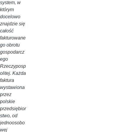
system, w
którym
docelowo
znajdzie się
całość
fakturowane
go obrotu
gospodarcz
ego
Rzeczyposp
olitej. Każda
faktura
wystawiona
przez
polskie
przedsiębior
stwo, od
jednoosobo
wej