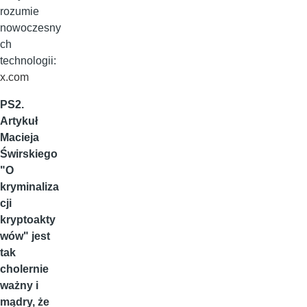
rozumie
nowoczesny
ch
technologii:
x.com
PS2.
Artykuł
Macieja
Świrskiego
"O
kryminaliza
cji
kryptoakty
wów" jest
tak
cholernie
ważny i
mądry, że