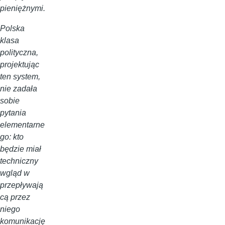
pieniężnymi.
Polska
klasa
polityczna,
projektując
ten system,
nie zadała
sobie
pytania
elementarne
go: kto
będzie miał
techniczny
wgląd w
przepływają
cą przez
niego
komunikację