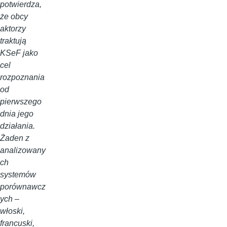
potwierdza,
że obcy
aktorzy
traktują
KSeF jako
cel
rozpoznania
od
pierwszego
dnia jego
działania.
Żaden z
analizowany
ch
systemów
porównawcz
ych –
włoski,
francuski,