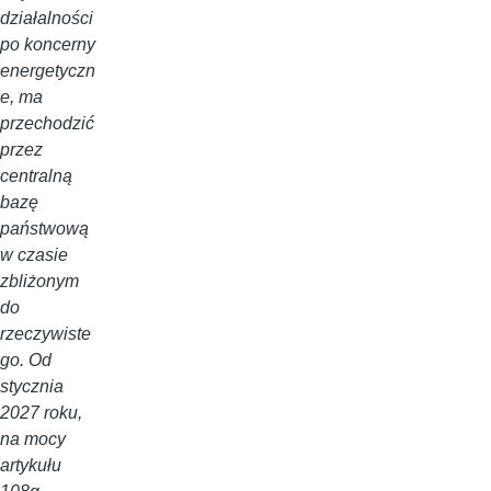
działalności
po koncerny
energetyczn
e, ma
przechodzić
przez
centralną
bazę
państwową
w czasie
zbliżonym
do
rzeczywiste
go. Od
stycznia
2027 roku,
na mocy
artykułu