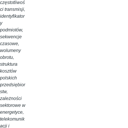
częstotliwoś
ci transmisji,
identyfikator
y
podmiotów,
sekwencje
czasowe,
wolumeny
obrotu,
struktura
kosztów
polskich
przedsiębior
stw,
zależności
sektorowe w
energetyce,
telekomunik
acji i