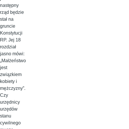
następny
rząd będzie
stał na
gruncie
Konstytucji
RP. Jej 18
rozdział
jasno mówi:
„Małżeństwo
jest
związkiem
kobiety i
mężczyzny”.
Czy
urzędnicy
urzędów
stanu
cywilnego