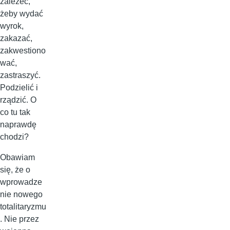
zależeć,
żeby wydać
wyrok,
zakazać,
zakwestiono
wać,
zastraszyć.
Podzielić i
rządzić. O
co tu tak
naprawdę
chodzi?
Obawiam
się, że o
wprowadze
nie nowego
totalitaryzmu
. Nie przez