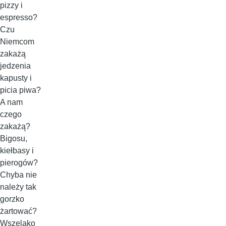
pizzy i
espresso?
Czu
Niemcom
zakażą
jedzenia
kapusty i
picia piwa?
A nam
czego
zakażą?
Bigosu,
kiełbasy i
pierogów?
Chyba nie
należy tak
gorzko
żartować?
Wszelako