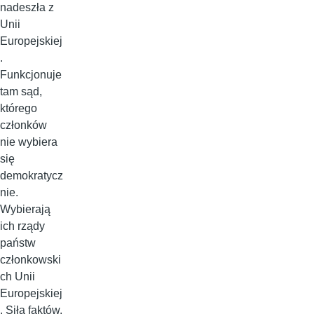
nadeszła z
Unii
Europejskiej
.
Funkcjonuje
tam sąd,
którego
członków
nie wybiera
się
demokratycz
nie.
Wybierają
ich rządy
państw
członkowski
ch Unii
Europejskiej
. Siłą faktów,