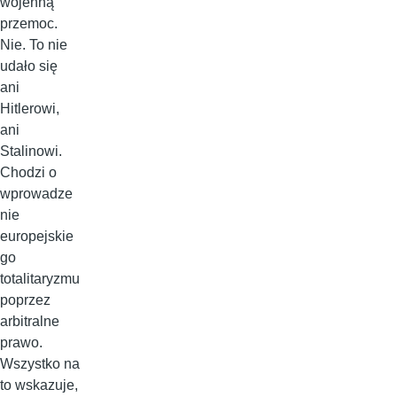
wojenną
przemoc.
Nie. To nie
udało się
ani
Hitlerowi,
ani
Stalinowi.
Chodzi o
wprowadze
nie
europejskie
go
totalitaryzmu
poprzez
arbitralne
prawo.
Wszystko na
to wskazuje,