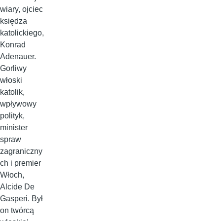
wiary, ojciec
księdza
katolickiego,
Konrad
Adenauer.
Gorliwy
włoski
katolik,
wpływowy
polityk,
minister
spraw
zagraniczny
ch i premier
Włoch,
Alcide De
Gasperi. Był
on twórcą