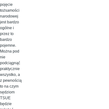
pojęcie
tożsamości
narodowej
jest bardzo
ogólne i
przez to
bardzo
pojemne.
Można pod
nie
podciągnąć
praktycznie
wszystko, a
z pewnością
to na czym
sędziom
TSUE
będzie