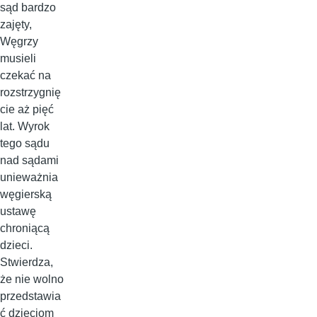
sąd bardzo
zajęty,
Węgrzy
musieli
czekać na
rozstrzygnię
cie aż pięć
lat. Wyrok
tego sądu
nad sądami
unieważnia
węgierską
ustawę
chroniącą
dzieci.
Stwierdza,
że nie wolno
przedstawia
ć dzieciom