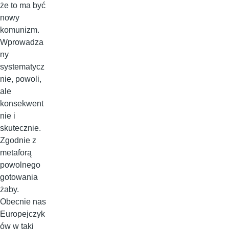
że to ma być
nowy
komunizm.
Wprowadza
ny
systematycz
nie, powoli,
ale
konsekwent
nie i
skutecznie.
Zgodnie z
metaforą
powolnego
gotowania
żaby.
Obecnie nas
Europejczyk
ów w taki