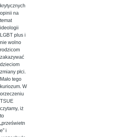
krytycznych
opinii na
temat
ideologii
LGBT plus i
nie wolno
rodzicom
zakazywać
dzieciom
zmiany płci.
Mało tego
kuriozum. W
orzeczeniu
TSUE
czytamy, iż
to
„prześwietn
e” i