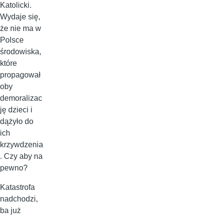
Katolicki.
Wydaje się,
że nie ma w
Polsce
środowiska,
które
propagował
oby
demoralizac
ję dzieci i
dążyło do
ich
krzywdzenia
. Czy aby na
pewno?
Katastrofa
nadchodzi,
ba już