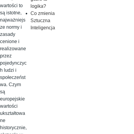
wartości to
logika?
są istotne,
Co zmienia
najważniejs
Sztuczna
ze normy i
Inteligencja
zasady
cenione i
realizowane
przez
pojedynczyc
h ludzi i
społeczeńst
wa. Czym
są
europejskie
wartości
ukształtowa
ne
historycznie,