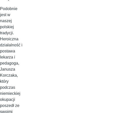
Podobnie
jest w
naszej
polskiej
tradycji.
Heroiczna
działalność i
postawa
lekarza i
pedagoga,
Janusza
Korczaka,
który
podczas
niemieckiej
okupacji
poszedł ze
swoimi