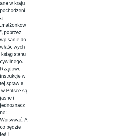
ane w kraju
pochodzeni
a
„małżonków
”, poprzez
wpisanie do
właściwych
ksiąg stanu
cywilnego.
Rządowe
instrukcje w
tej sprawie
w Polsce są
jasne i
jednoznacz
ne:
Wpisywać. A
co będzie
jeśli