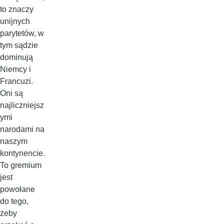
to znaczy
unijnych
parytetów, w
tym sądzie
dominują
Niemcy i
Francuzi.
Oni są
najliczniejsz
ymi
narodami na
naszym
kontynencie.
To gremium
jest
powołane
do tego,
żeby