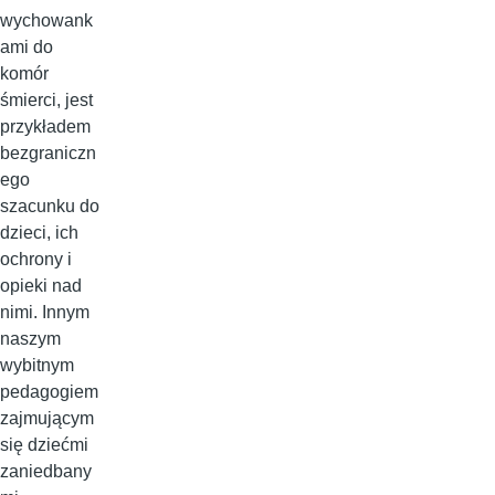
wychowank
ami do
komór
śmierci, jest
przykładem
bezgraniczn
ego
szacunku do
dzieci, ich
ochrony i
opieki nad
nimi. Innym
naszym
wybitnym
pedagogiem
zajmującym
się dziećmi
zaniedbany