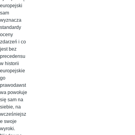
europejski
sam
wyznacza
standardy
oceny
zdarzeń i co
jest bez
precedensu
w historii
europejskie
go
prawodawst
wa powołuje
się sam na
siebie, na
wcześniejsz
e swoje
wyroki.