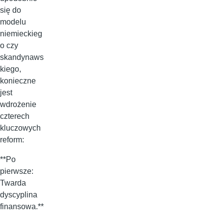
się do
modelu
niemieckieg
o czy
skandynaws
kiego,
konieczne
jest
wdrożenie
czterech
kluczowych
reform:
**Po
pierwsze:
Twarda
dyscyplina
finansowa.**