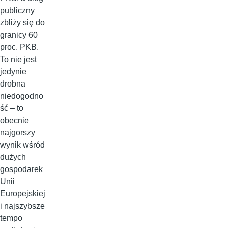
publiczny
zbliży się do
granicy 60
proc. PKB.
To nie jest
jedynie
drobna
niedogodno
ść – to
obecnie
najgorszy
wynik wśród
dużych
gospodarek
Unii
Europejskiej
i najszybsze
tempo