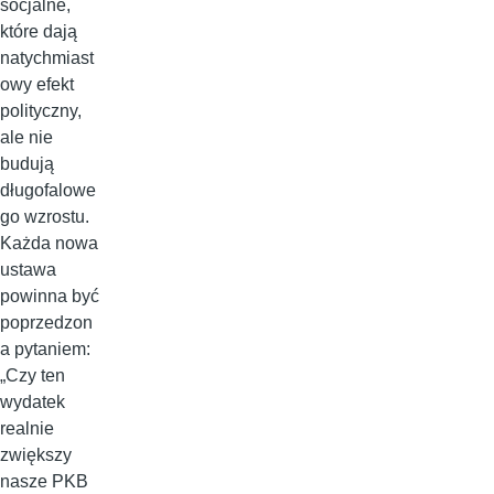
socjalne,
które dają
natychmiast
owy efekt
polityczny,
ale nie
budują
długofalowe
go wzrostu.
Każda nowa
ustawa
powinna być
poprzedzon
a pytaniem:
„Czy ten
wydatek
realnie
zwiększy
nasze PKB