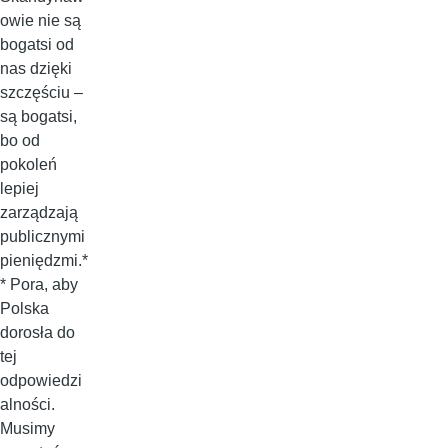
owie nie są
bogatsi od
nas dzięki
szczęściu –
są bogatsi,
bo od
pokoleń
lepiej
zarządzają
publicznymi
pieniędzmi.*
* Pora, aby
Polska
dorosła do
tej
odpowiedzi
alności.
Musimy