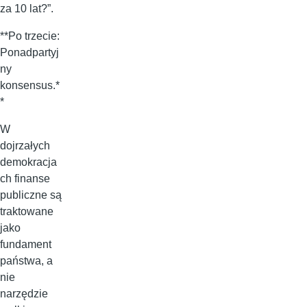
za 10 lat?”.
**Po trzecie:
Ponadpartyj
ny
konsensus.*
*
W
dojrzałych
demokracja
ch finanse
publiczne są
traktowane
jako
fundament
państwa, a
nie
narzędzie