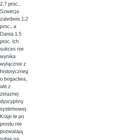
2,7 proc.,
Szwecja
zaledwie 1,2
proc., a
Dania 1,5
proc. Ich
sukces nie
wynika
wyłącznie z
historyczneg
o bogactwa,
ale z
żelaznej
dyscypliny
systemowej.
Kraje te po
prostu nie
pozwalają
sobie na