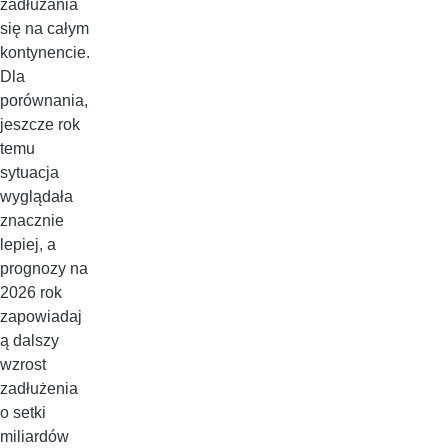
zadłużania
się na całym
kontynencie.
Dla
porównania,
jeszcze rok
temu
sytuacja
wyglądała
znacznie
lepiej, a
prognozy na
2026 rok
zapowiadaj
ą dalszy
wzrost
zadłużenia
o setki
miliardów