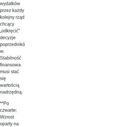
wydatków
przez każdy
kolejny rząd
chcący
„odkręcić”
decyzje
poprzednikó
w.
Stabilność
finansowa
musi stać
się
wartością
nadrzędną.
**Po
czwarte:
Wzrost
oparty na