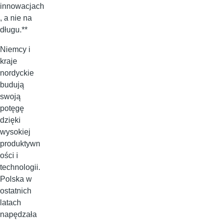
innowacjach
, a nie na
długu.**
Niemcy i
kraje
nordyckie
budują
swoją
potęgę
dzięki
wysokiej
produktywn
ości i
technologii.
Polska w
ostatnich
latach
napędzała