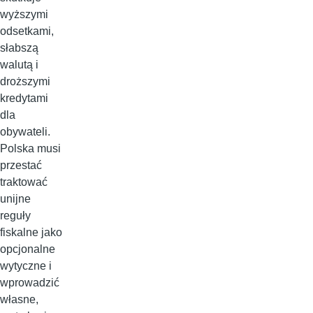
wyższymi
odsetkami,
słabszą
walutą i
droższymi
kredytami
dla
obywateli.
Polska musi
przestać
traktować
unijne
reguły
fiskalne jako
opcjonalne
wytyczne i
wprowadzić
własne,