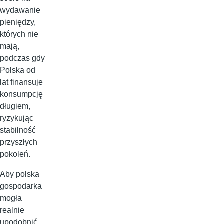
wydawanie
pieniędzy,
których nie
mają,
podczas gdy
Polska od
lat finansuje
konsumpcję
długiem,
ryzykując
stabilność
przyszłych
pokoleń.
Aby polska
gospodarka
mogła
realnie
upodobnić