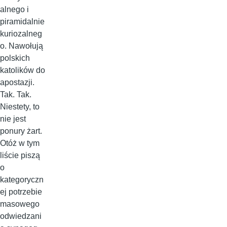
alnego i
piramidalnie
kuriozalneg
o. Nawołują
polskich
katolików do
apostazji.
Tak. Tak.
Niestety, to
nie jest
ponury żart.
Otóż w tym
liście piszą
o
kategoryczn
ej potrzebie
masowego
odwiedzani