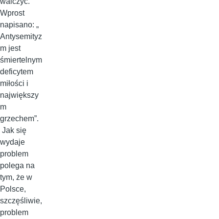
walczyć.
Wprost
napisano: „
Antysemityz
m jest
śmiertelnym
deficytem
miłości i
największy
m
grzechem”.
Jak się
wydaje
problem
polega na
tym, że w
Polsce,
szczęśliwie,
problem