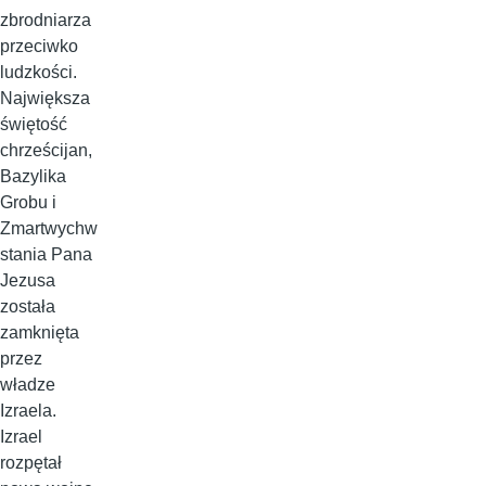
zbrodniarza
przeciwko
ludzkości.
Największa
świętość
chrześcijan,
Bazylika
Grobu i
Zmartwychw
stania Pana
Jezusa
została
zamknięta
przez
władze
Izraela.
Izrael
rozpętał