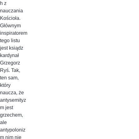
h z
nauczania
Kościoła.
Głównym
inspiratorem
tego listu
jest ksiądz
kardynał
Grzegorz
Ryś. Tak,
ten sam,
który
naucza, że
antysemityz
m jest
grzechem,
ale
antypoloniz
m nim nie