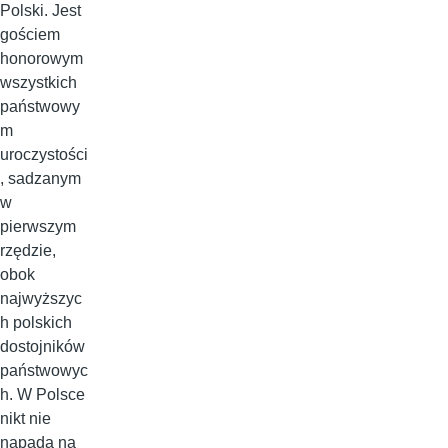
Polski. Jest
gościem
honorowym
wszystkich
państwowy
m
uroczystości
, sadzanym
w
pierwszym
rzędzie,
obok
najwyższyc
h polskich
dostojników
państwowyc
h. W Polsce
nikt nie
napada na