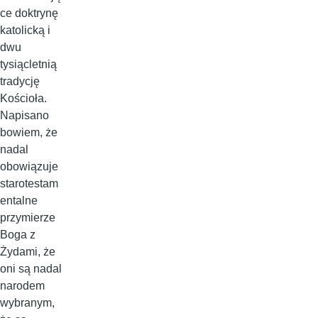
ce doktrynę
katolicką i
dwu
tysiącletnią
tradycję
Kościoła.
Napisano
bowiem, że
nadal
obowiązuje
starotestam
entalne
przymierze
Boga z
Żydami, że
oni są nadal
narodem
wybranym,