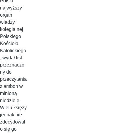
Polski,
najwyższy
organ
władzy
kolegialnej
Polskiego
Kościoła
Katolickiego
, wydał list
przeznaczo
ny do
przeczytania
z ambon w
minioną
niedzielę.
Wielu księży
jednak nie
zdecydował
o się go