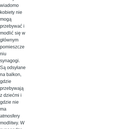
wiadomo
kobiety nie
mogą
przebywać i
modlić się w
głównym
pomieszcze
niu
synagogi.
Są odsyłane
na balkon,
gdzie
przebywają
z dziećmi i
gdzie nie
ma
atmosfery
modlitwy. W