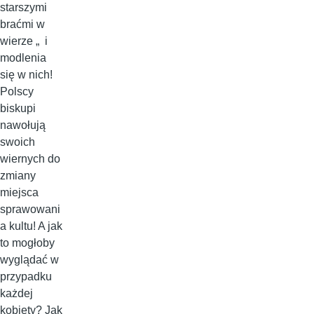
starszymi
braćmi w
wierze „ i
modlenia
się w nich!
Polscy
biskupi
nawołują
swoich
wiernych do
zmiany
miejsca
sprawowani
a kultu! A jak
to mogłoby
wyglądać w
przypadku
każdej
kobiety? Jak