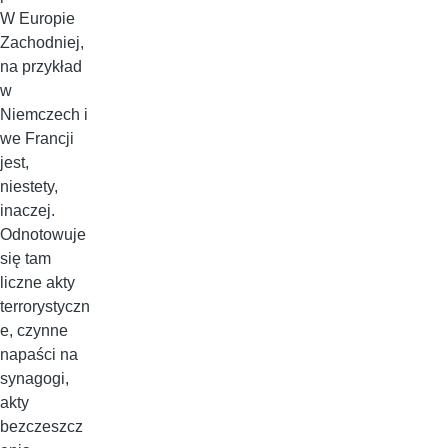
W Europie
Zachodniej,
na przykład
w
Niemczech i
we Francji
jest,
niestety,
inaczej.
Odnotowuje
się tam
liczne akty
terrorystyczn
e, czynne
napaści na
synagogi,
akty
bezczeszcz