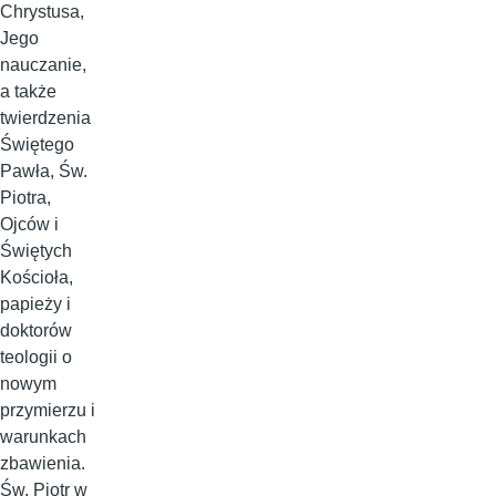
Chrystusa,
Jego
nauczanie,
a także
twierdzenia
Świętego
Pawła, Św.
Piotra,
Ojców i
Świętych
Kościoła,
papieży i
doktorów
teologii o
nowym
przymierzu i
warunkach
zbawienia.
Św. Piotr w