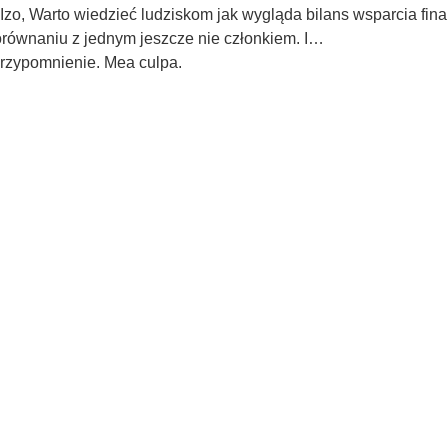
Izo, Warto wiedzieć ludziskom jak wygląda bilans wsparcia f
równaniu z jednym jeszcze nie członkiem. I…
przypomnienie. Mea culpa.