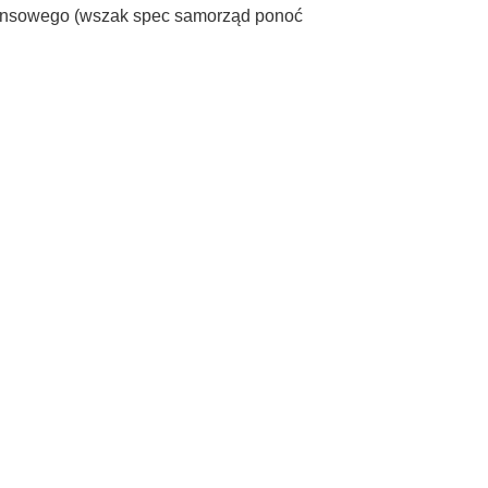
inansowego (wszak spec samorząd ponoć