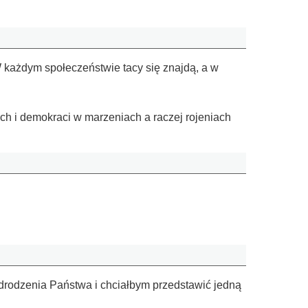
W każdym społeczeństwie tacy się znajdą, a w
ych i demokraci w marzeniach a raczej rojeniach
rodzenia Państwa i chciałbym przedstawić jedną