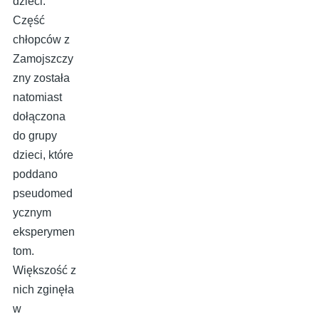
dzieci.
Część
chłopców z
Zamojszczy
zny została
natomiast
dołączona
do grupy
dzieci, które
poddano
pseudomed
ycznym
eksperymen
tom.
Większość z
nich zginęła
w