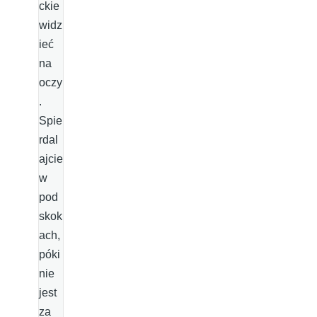
ckie
widz
ieć
na
oczy
.
Spie
rdal
ajcie
w
pod
skok
ach,
póki
nie
jest
za