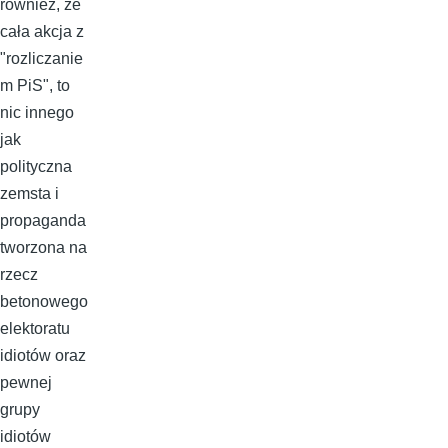
również, że
cała akcja z
"rozliczanie
m PiS", to
nic innego
jak
polityczna
zemsta i
propaganda
tworzona na
rzecz
betonowego
elektoratu
idiotów oraz
pewnej
grupy
idiotów