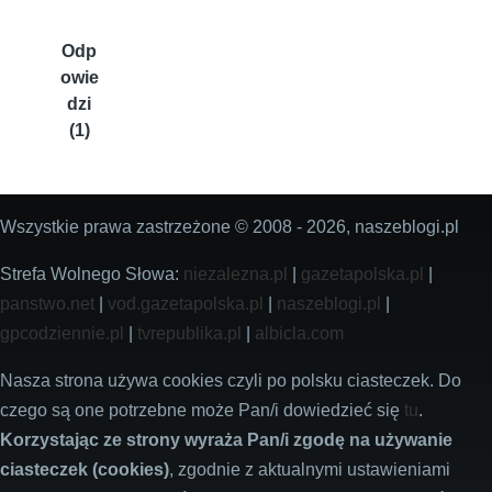
Odp
owie
dzi
(1)
Wszystkie prawa zastrzeżone © 2008 - 2026, naszeblogi.pl
Strefa Wolnego Słowa:
niezalezna.pl
|
gazetapolska.pl
|
panstwo.net
|
vod.gazetapolska.pl
|
naszeblogi.pl
|
gpcodziennie.pl
|
tvrepublika.pl
|
albicla.com
Nasza strona używa cookies czyli po polsku ciasteczek. Do
czego są one potrzebne może Pan/i dowiedzieć się
tu
.
Korzystając ze strony wyraża Pan/i zgodę na używanie
ciasteczek (cookies)
, zgodnie z aktualnymi ustawieniami