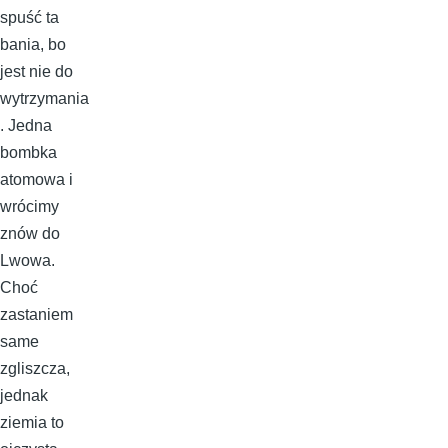
spuść ta
bania, bo
jest nie do
wytrzymania
. Jedna
bombka
atomowa i
wrócimy
znów do
Lwowa.
Choć
zastaniem
same
zgliszcza,
jednak
ziemia to