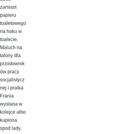
zamiast
papieru
toaletowego
na haku w
toalecie.
Maluch na
talony dla
przodownik
ów pracy
socjalistycz
nej i pralka
Frania
wystana w
kolejce albo
kupiona
spod lady.