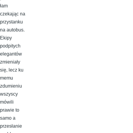
łam
czekając na
przystanku
na autobus.
Ekipy
podpitych
elegantów
zmieniały
się, lecz ku
memu
zdumieniu
wszyscy
mówili
prawie to
samo a
przesłanie