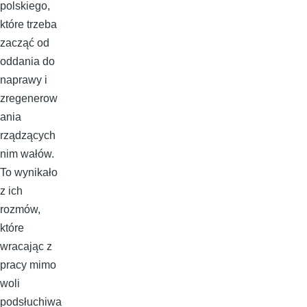
polskiego,
które trzeba
zacząć od
oddania do
naprawy i
zregenerow
ania
rządzących
nim wałów.
To wynikało
z ich
rozmów,
które
wracając z
pracy mimo
woli
podsłuchiwa