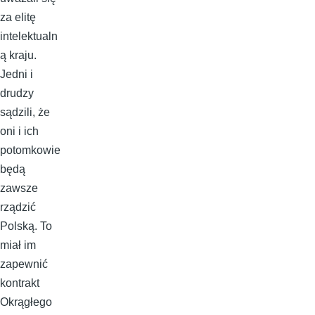
za elitę
intelektualn
ą kraju.
Jedni i
drudzy
sądzili, że
oni i ich
potomkowie
będą
zawsze
rządzić
Polską. To
miał im
zapewnić
kontrakt
Okrągłego