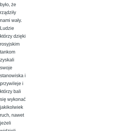
było, że
rządziły
nami wały.
Ludzie
którzy dzięki
rosyjskim
tankom
zyskali
swoje
stanowiska i
przywileje i
którzy bali
się wykonać
jakikolwiek
ruch, nawet
jeżeli
widzieli