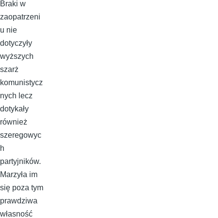
Braki w
zaopatrzeni
u nie
dotyczyły
wyższych
szarż
komunistycz
nych lecz
dotykały
również
szeregowyc
h
partyjników.
Marzyła im
się poza tym
prawdziwa
własność