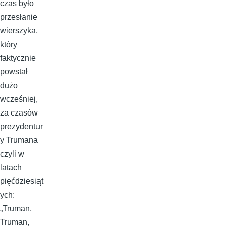
czas było
przesłanie
wierszyka,
który
faktycznie
powstał
dużo
wcześniej,
za czasów
prezydentur
y Trumana
czyli w
latach
pięćdziesiąt
ych:
„Truman,
Truman,