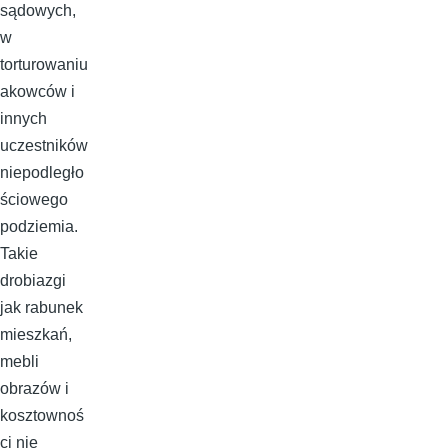
sądowych,
w
torturowaniu
akowców i
innych
uczestników
niepodległo
ściowego
podziemia.
Takie
drobiazgi
jak rabunek
mieszkań,
mebli
obrazów i
kosztownoś
ci nie