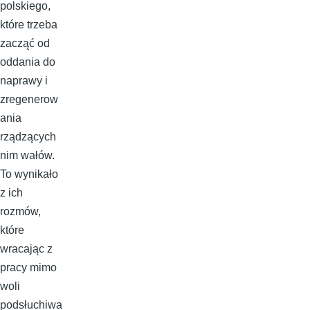
polskiego,
które trzeba
zacząć od
oddania do
naprawy i
zregenerow
ania
rządzących
nim wałów.
To wynikało
z ich
rozmów,
które
wracając z
pracy mimo
woli
podsłuchiwa