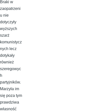
Braki w
zaopatrzeni
u nie
dotyczyły
wyższych
szarż
komunistycz
nych lecz
dotykały
również
szeregowyc
h
partyjników.
Marzyła im
się poza tym
prawdziwa
własność