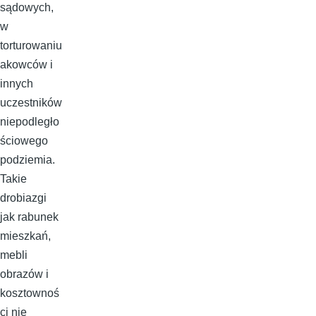
sądowych,
w
torturowaniu
akowców i
innych
uczestników
niepodległo
ściowego
podziemia.
Takie
drobiazgi
jak rabunek
mieszkań,
mebli
obrazów i
kosztownoś
ci nie