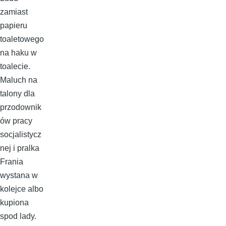
zamiast
papieru
toaletowego
na haku w
toalecie.
Maluch na
talony dla
przodownik
ów pracy
socjalistycz
nej i pralka
Frania
wystana w
kolejce albo
kupiona
spod lady.