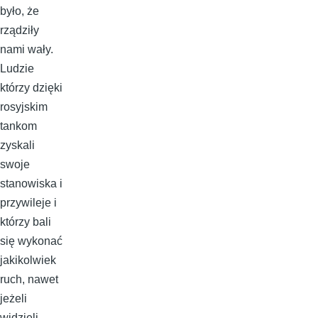
było, że
rządziły
nami wały.
Ludzie
którzy dzięki
rosyjskim
tankom
zyskali
swoje
stanowiska i
przywileje i
którzy bali
się wykonać
jakikolwiek
ruch, nawet
jeżeli
widzieli