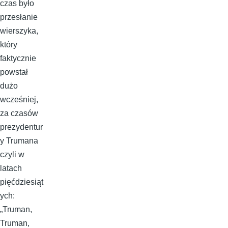
czas było
przesłanie
wierszyka,
który
faktycznie
powstał
dużo
wcześniej,
za czasów
prezydentur
y Trumana
czyli w
latach
pięćdziesiąt
ych:
„Truman,
Truman,