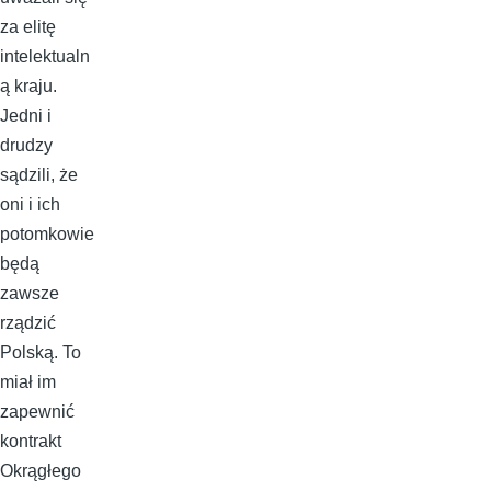
za elitę
intelektualn
ą kraju.
Jedni i
drudzy
sądzili, że
oni i ich
potomkowie
będą
zawsze
rządzić
Polską. To
miał im
zapewnić
kontrakt
Okrągłego