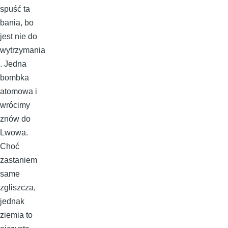
spuść ta
bania, bo
jest nie do
wytrzymania
. Jedna
bombka
atomowa i
wrócimy
znów do
Lwowa.
Choć
zastaniem
same
zgliszcza,
jednak
ziemia to