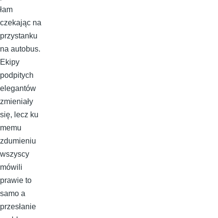
łam
czekając na
przystanku
na autobus.
Ekipy
podpitych
elegantów
zmieniały
się, lecz ku
memu
zdumieniu
wszyscy
mówili
prawie to
samo a
przesłanie