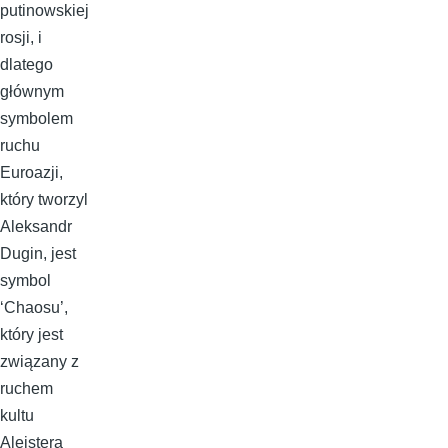
putinowskiej
rosji, i
dlatego
głównym
symbolem
ruchu
Euroazji,
który tworzyl
Aleksandr
Dugin, jest
symbol
‘Chaosu’,
który jest
związany z
ruchem
kultu
Aleistera