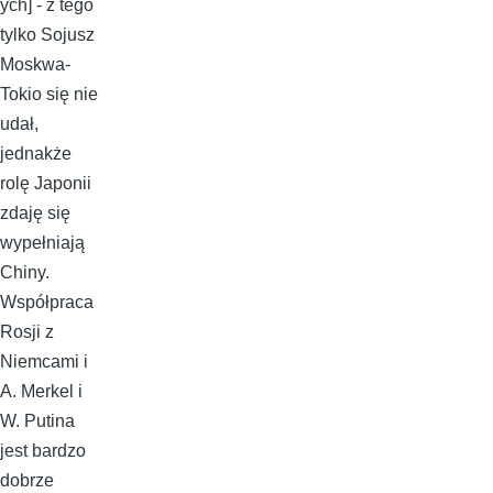
ych] - z tego
tylko Sojusz
Moskwa-
Tokio się nie
udał,
jednakże
rolę Japonii
zdaję się
wypełniają
Chiny.
Współpraca
Rosji z
Niemcami i
A. Merkel i
W. Putina
jest bardzo
dobrze