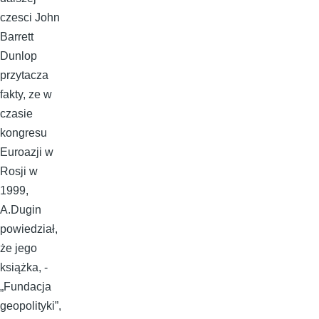
czesci John
Barrett
Dunlop
przytacza
fakty, ze w
czasie
kongresu
Euroazji w
Rosji w
1999,
A.Dugin
powiedział,
że jego
książka, -
„Fundacja
geopolityki”,