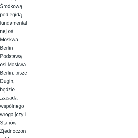
Środkową
pod egidą
fundamental
nej oś
Moskwa-
Berlin
Podstawą
osi Moskwa-
Berlin, pisze
Dugin,
będzie
„zasada
wspólnego
wroga [czyli
Stanów
Zjednoczon