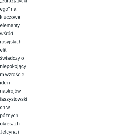
„eurazjatycki
ego” na
kluczowe
elementy
wśród
rosyjskich
elit
świadczy o
niepokojący
m wzroście
idei i
nastrojów
faszystowski
ch w
późnych
okresach
Jelcyna i