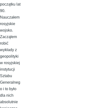
początku lat
90.
Nauczałem
rosyjskie
wojsko.
Zacząłem
robić
wykłady z
geopolityki
w rosyjskiej
instytucji
Sztabu
Generalneg
o i to było
dla nich
absolutnie