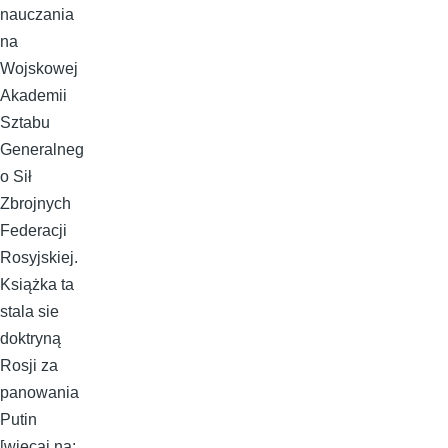
nauczania
na
Wojskowej
Akademii
Sztabu
Generalneg
o Sił
Zbrojnych
Federacji
Rosyjskiej.
Książka ta
stala sie
doktryną
Rosji za
panowania
Putin
[więcaj na: