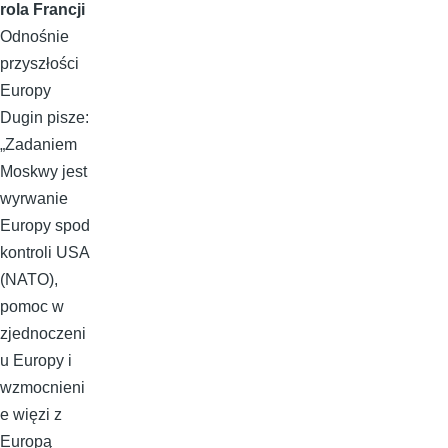
rola Francji
Odnośnie
przyszłości
Europy
Dugin pisze:
„Zadaniem
Moskwy jest
wyrwanie
Europy spod
kontroli USA
(NATO),
pomoc w
zjednoczeni
u Europy i
wzmocnieni
e więzi z
Europą