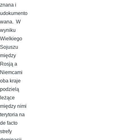
znana i
udokumento
wana. W
wyniku
Wielkiego
Sojuszu
między
Rosją a
Niemcami
oba kraje
podzielą
leżące
między nimi
terytoria na
de facto
strefy
dominacji.