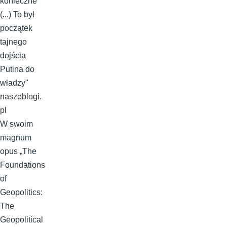
konieczne
(...) To był
początek
tajnego
dojścia
Putina do
władzy"
naszeblogi.
pl
W swoim
magnum
opus „The
Foundations
of
Geopolitics:
The
Geopolitical