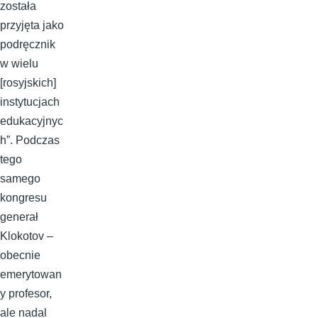
została
przyjęta jako
podręcznik
w wielu
[rosyjskich]
instytucjach
edukacyjnyc
h”. Podczas
tego
samego
kongresu
generał
Klokotov –
obecnie
emerytowan
y profesor,
ale nadal