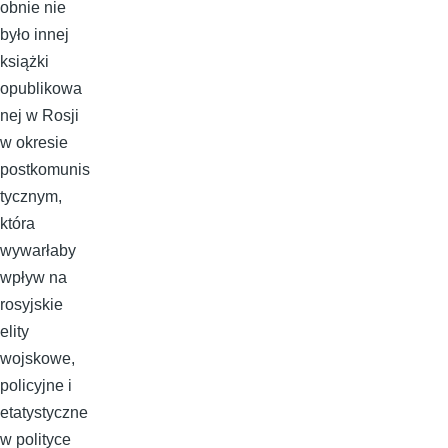
obnie nie
było innej
książki
opublikowa
nej w Rosji
w okresie
postkomunis
tycznym,
która
wywarłaby
wpływ na
rosyjskie
elity
wojskowe,
policyjne i
etatystyczne
w polityce