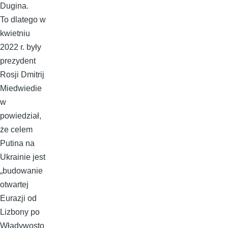
Dugina.
To dlatego w
kwietniu
2022 r. były
prezydent
Rosji Dmitrij
Miedwiedie
w
powiedział,
że celem
Putina na
Ukrainie jest
„budowanie
otwartej
Eurazji od
Lizbony po
Władywosto