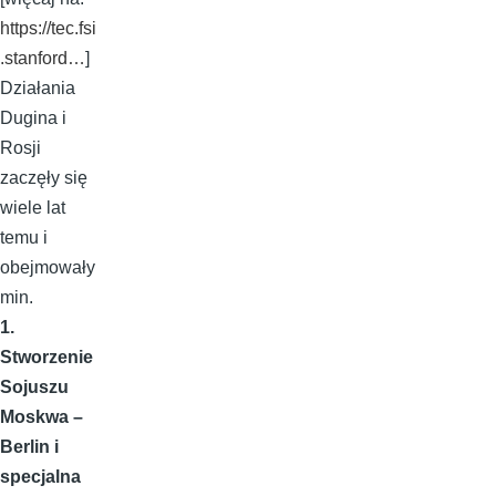
https://tec.fsi
.stanford…
]
Działania
Dugina i
Rosji
zaczęły się
wiele lat
temu i
obejmowały
min.
1.
Stworzenie
Sojuszu
Moskwa –
Berlin i
specjalna