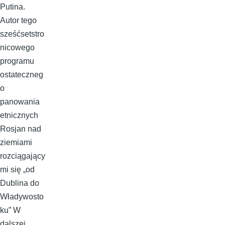
Putina.
Autor tego
sześćsetstro
nicowego
programu
ostateczneg
o
panowania
etnicznych
Rosjan nad
ziemiami
rozciągający
mi się „od
Dublina do
Władywosto
ku” W
dalszej