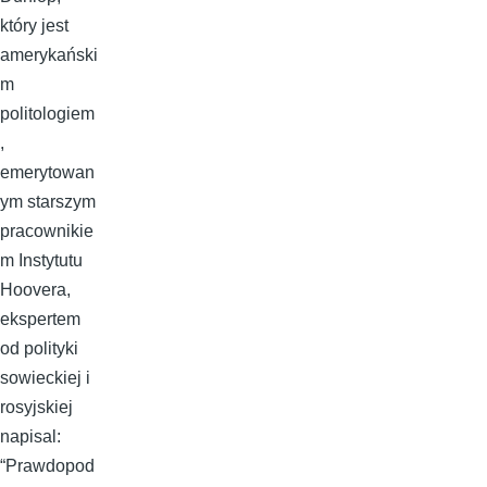
który jest
amerykański
m
politologiem
,
emerytowan
ym starszym
pracownikie
m Instytutu
Hoovera,
ekspertem
od polityki
sowieckiej i
rosyjskiej
napisal:
“Prawdopod