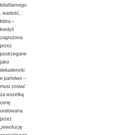
totalitarnego
. wartość,
która –
kiedyś
zagrożona
przez
postrzegane
jako
dekadencki
e państwo –
musi zostać
za wszelką
cenę
uratowana
przez
„rewolucję