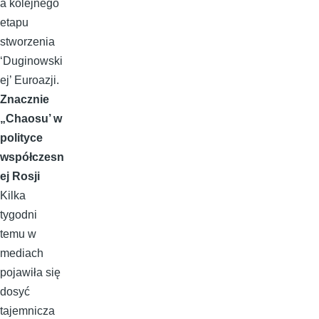
a kolejnego
etapu
stworzenia
‘Duginowski
ej’ Euroazji.
Znacznie
„Chaosu’ w
polityce
współczesn
ej Rosji
Kilka
tygodni
temu w
mediach
pojawiła się
dosyć
tajemnicza