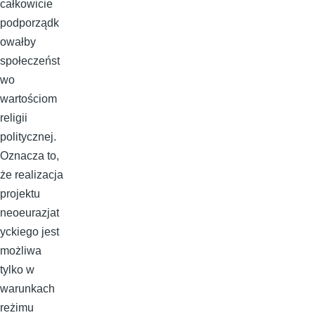
całkowicie
podporządk
owałby
społeczeńst
wo
wartościom
religii
politycznej.
Oznacza to,
że realizacja
projektu
neoeurazjat
yckiego jest
możliwa
tylko w
warunkach
reżimu