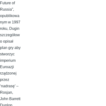
Future of
Russia”,
opublikowa
nym w 1997
roku, Dugin
szczegółow
o opisał
plan gry aby
stworzyc
imperium
Euroazji
rządzonej
przez
‘nadrasę’ –
Rosjan,
John Barrett
Dunlop,