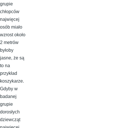
grupie
chłopców
najwięcej
osób miało
wzrost około
2 metrów
byłoby
jasne, że są
to na
przykład
koszykarze.
Gdyby w
badanej
grupie
dorosłych
dziewcząt
najwięcej