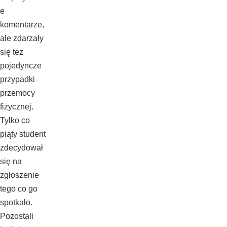
e
komentarze,
ale zdarzały
się tez
pojedyncze
przypadki
przemocy
fizycznej.
Tylko co
piąty student
zdecydował
się na
zgłoszenie
tego co go
spotkało.
Pozostali