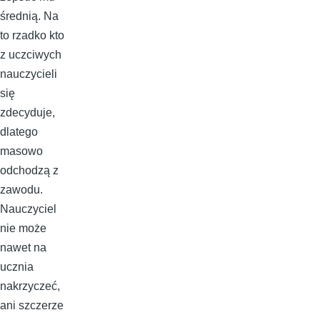
średnią. Na
to rzadko kto
z uczciwych
nauczycieli
się
zdecyduje,
dlatego
masowo
odchodzą z
zawodu.
Nauczyciel
nie może
nawet na
ucznia
nakrzyczeć,
ani szczerze