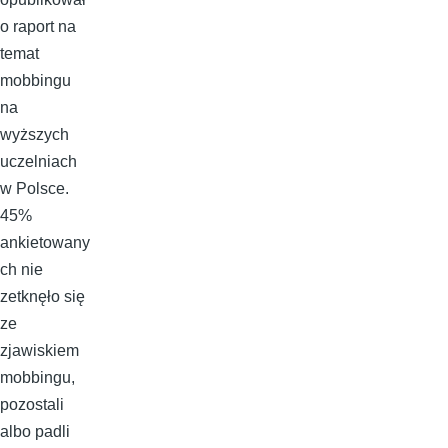
o raport na
temat
mobbingu
na
wyższych
uczelniach
w Polsce.
45%
ankietowany
ch nie
zetknęło się
ze
zjawiskiem
mobbingu,
pozostali
albo padli