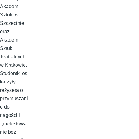
Akademii
Sztuki w
Szczecinie
oraz
Akademii
Sztuk
Teatralnych
w Krakowie.
Studentki os
karżyły
reżysera o
przymuszani
e do
nagości i
„molestowa
nie bez