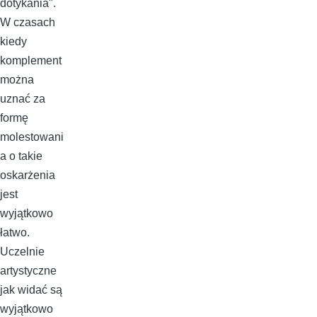
dotykania".
W czasach
kiedy
komplement
można
uznać za
formę
molestowani
a o takie
oskarżenia
jest
wyjątkowo
łatwo.
Uczelnie
artystyczne
jak widać są
wyjątkowo