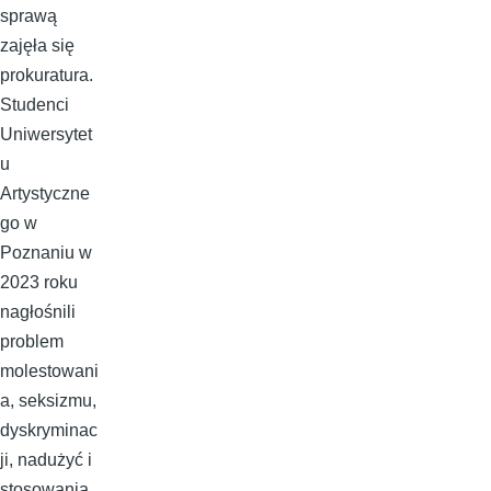
sprawą
zajęła się
prokuratura.
Studenci
Uniwersytet
u
Artystyczne
go w
Poznaniu w
2023 roku
nagłośnili
problem
molestowani
a, seksizmu,
dyskryminac
ji, nadużyć i
stosowania