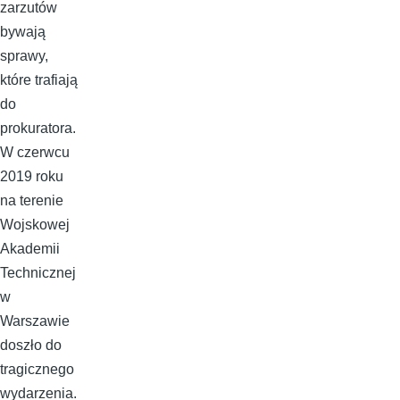
zarzutów
bywają
sprawy,
które trafiają
do
prokuratora.
W czerwcu
2019 roku
na terenie
Wojskowej
Akademii
Technicznej
w
Warszawie
doszło do
tragicznego
wydarzenia.