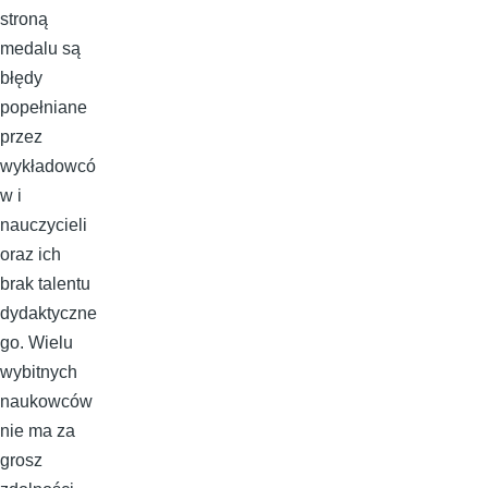
stroną
medalu są
błędy
popełniane
przez
wykładowcó
w i
nauczycieli
oraz ich
brak talentu
dydaktyczne
go. Wielu
wybitnych
naukowców
nie ma za
grosz