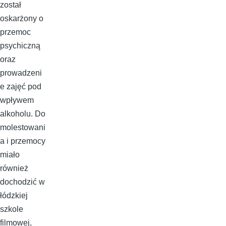
został
oskarżony o
przemoc
psychiczną
oraz
prowadzeni
e zajęć pod
wpływem
alkoholu. Do
molestowani
a i przemocy
miało
również
dochodzić w
łódzkiej
szkole
filmowej,