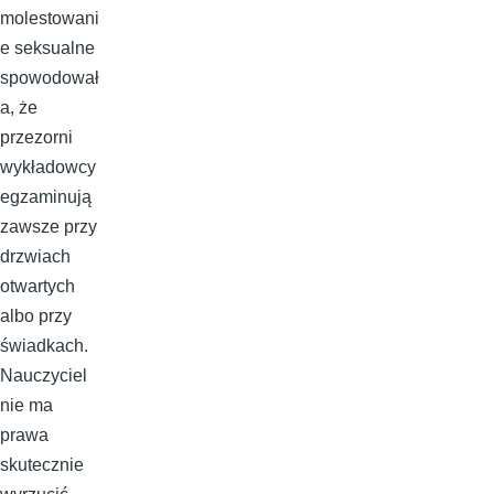
molestowani
e seksualne
spowodował
a, że
przezorni
wykładowcy
egzaminują
zawsze przy
drzwiach
otwartych
albo przy
świadkach.
Nauczyciel
nie ma
prawa
skutecznie