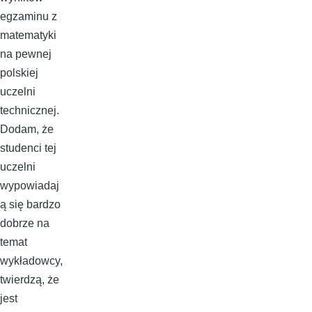
egzaminu z
matematyki
na pewnej
polskiej
uczelni
technicznej.
Dodam, że
studenci tej
uczelni
wypowiadaj
ą się bardzo
dobrze na
temat
wykładowcy,
twierdzą, że
jest