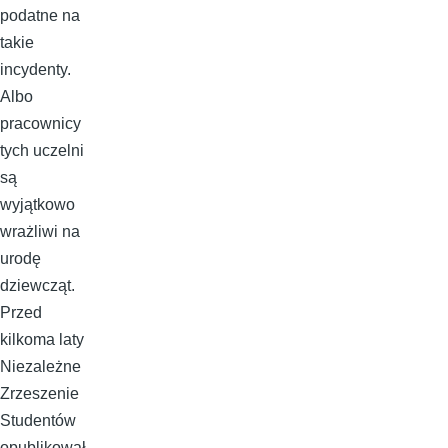
podatne na
takie
incydenty.
Albo
pracownicy
tych uczelni
są
wyjątkowo
wrażliwi na
urodę
dziewcząt.
Przed
kilkoma laty
Niezależne
Zrzeszenie
Studentów
opublikował