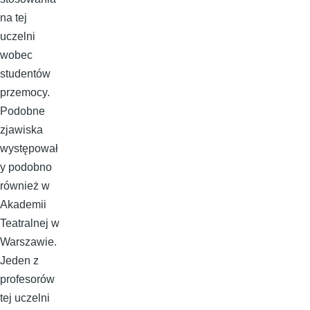
na tej
uczelni
wobec
studentów
przemocy.
Podobne
zjawiska
występował
y podobno
również w
Akademii
Teatralnej w
Warszawie.
Jeden z
profesorów
tej uczelni