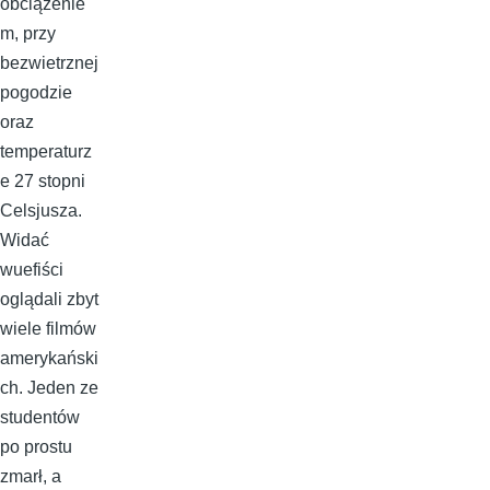
obciążenie
m, przy
bezwietrznej
pogodzie
oraz
temperaturz
e 27 stopni
Celsjusza.
Widać
wuefiści
oglądali zbyt
wiele filmów
amerykański
ch. Jeden ze
studentów
po prostu
zmarł, a