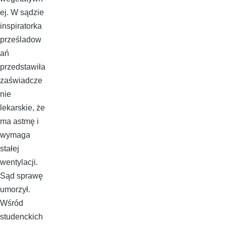
ej. W sądzie
inspiratorka
prześladow
ań
przedstawiła
zaświadcze
nie
lekarskie, że
ma astmę i
wymaga
stałej
wentylacji.
Sąd sprawę
umorzył.
Wśród
studenckich