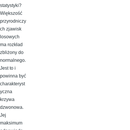
statystyki?
Większość
przyrodniczy
ch zjawisk
losowych
ma rozkład
zbliżony do
normalnego.
Jest to i
powinna być
charakteryst
yczna
krzywa
dzwonowa.
Jej
maksimum