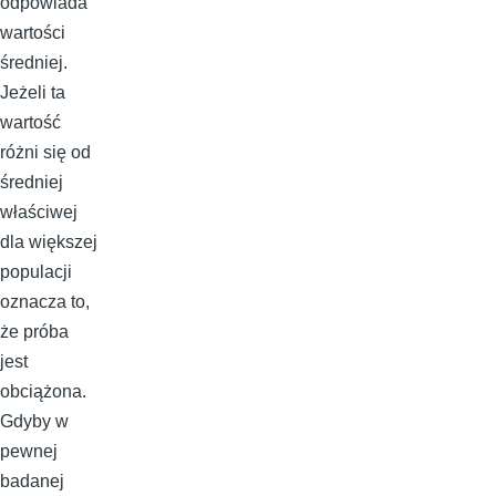
odpowiada
wartości
średniej.
Jeżeli ta
wartość
różni się od
średniej
właściwej
dla większej
populacji
oznacza to,
że próba
jest
obciążona.
Gdyby w
pewnej
badanej