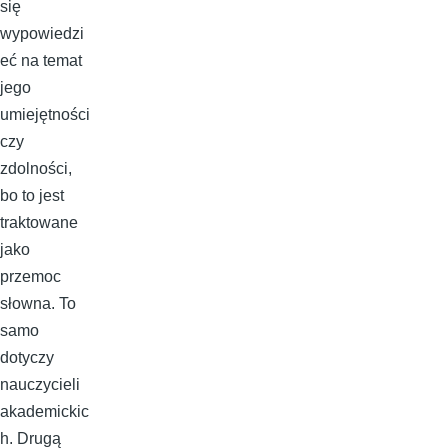
się
wypowiedzi
eć na temat
jego
umiejętności
czy
zdolności,
bo to jest
traktowane
jako
przemoc
słowna. To
samo
dotyczy
nauczycieli
akademickic
h. Drugą