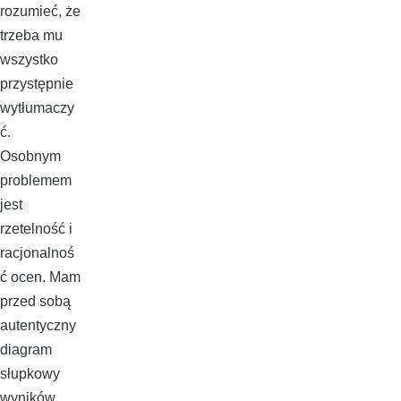
rozumieć, że
trzeba mu
wszystko
przystępnie
wytłumaczy
ć.
Osobnym
problemem
jest
rzetelność i
racjonalnoś
ć ocen. Mam
przed sobą
autentyczny
diagram
słupkowy
wyników