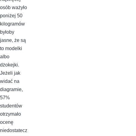
osób ważyło
poniżej 50
kilogramów
byłoby
jasne, że są
to modelki
albo
dżokejki.
Jeżeli jak
widać na
diagramie,
57%
studentów
otrzymało
ocenę
niedostatecz