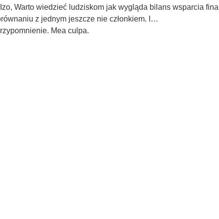
Izo, Warto wiedzieć ludziskom jak wygląda bilans wsparcia f
równaniu z jednym jeszcze nie członkiem. I…
przypomnienie. Mea culpa.