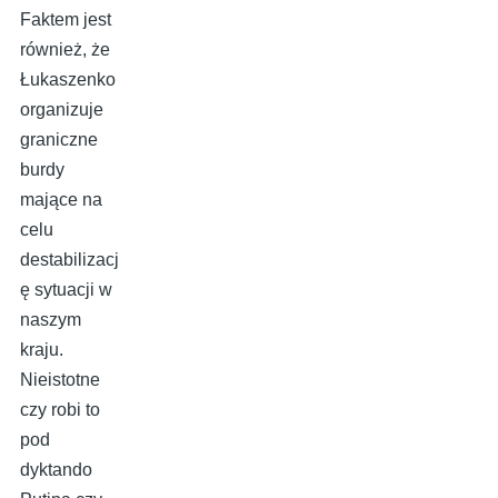
Faktem jest
również, że
Łukaszenko
organizuje
graniczne
burdy
mające na
celu
destabilizacj
ę sytuacji w
naszym
kraju.
Nieistotne
czy robi to
pod
dyktando