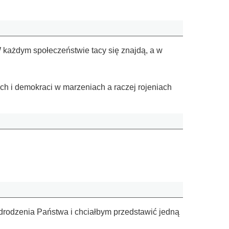
W każdym społeczeństwie tacy się znajdą, a w
ych i demokraci w marzeniach a raczej rojeniach
rodzenia Państwa i chciałbym przedstawić jedną