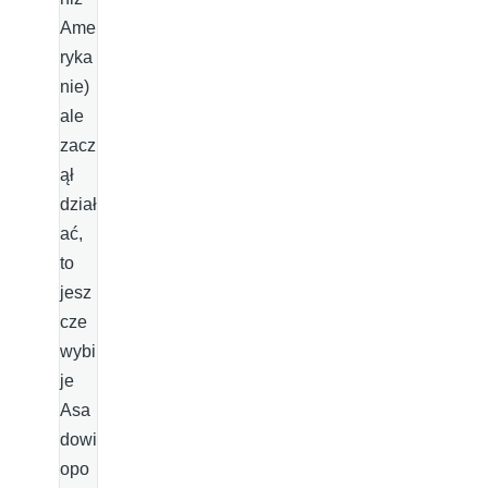
Ame
ryka
nie)
ale
zacz
ął
dział
ać,
to
jesz
cze
wybi
je
Asa
dowi
opo