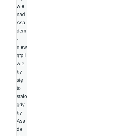
wie
nad
Asa
dem
-
niew
ątpli
wie
by
się
to
stało
gdy
by
Asa
da